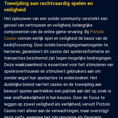
Toewijding aan rechtvaardig spelen en
veiligheid
Het opbouwen van een solide community versterkt een
gevoel van vertrouwen en veiligheid, belangrijke
componenten van de online game-ervaring. Bij
Pistolo
Casino
vormen eerlijk spel en veiligheid de basis van de
bedrijfsvoering. Door solide beveiligingsmaatregelen te
hanteren, garandeert dit casino dat spelersinformatie en
transacties beschermd zijn tegen mogelijke bedreigingen.
Deze waakzaamheid is essentieel voor het stimuleren van
spelersvertrouwen en stimuleert gebruikers aan om
zonder angst hun spelopties te onderzoeken. Het
duidelijke beleid van het casino en de toewijding aan
bewust spelen aantrekken een publiek aan dat op zoek is
naar onafhankelijkheid in hun keuzes. Door de focus te
leggen op zowel veiligheid als eerlijkheid, vervult Pistolo
Casino niet alleen aan de verwachtingen, maar overstijgt
deze zelfs, waarmee het zijn reputatie als favoriete