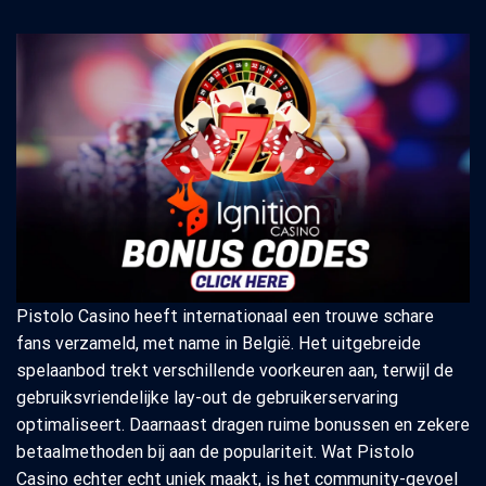
Pistolo Casino heeft internationaal een trouwe schare
fans verzameld, met name in België. Het uitgebreide
spelaanbod trekt verschillende voorkeuren aan, terwijl de
gebruiksvriendelijke lay-out de gebruikerservaring
optimaliseert. Daarnaast dragen ruime bonussen en zekere
betaalmethoden bij aan de populariteit. Wat Pistolo
Casino echter echt uniek maakt, is het community-gevoel