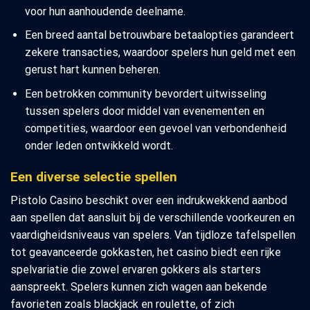
voor hun aanhoudende deelname.
Een breed aantal betrouwbare betaalopties garandeert
zekere transacties, waardoor spelers hun geld met een
gerust hart kunnen beheren.
Een betrokken community bevordert uitwisseling
tussen spelers door middel van evenementen en
competities, waardoor een gevoel van verbondenheid
onder leden ontwikkeld wordt.
Een diverse selectie spellen
Pistolo Casino beschikt over een indrukwekkend aanbod
aan spellen dat aansluit bij de verschillende voorkeuren en
vaardigheidsniveaus van spelers. Van tijdloze tafelspellen
tot geavanceerde gokkasten, het casino biedt een rijke
spelvariatie die zowel ervaren gokkers als starters
aanspreekt. Spelers kunnen zich wagen aan bekende
favorieten zoals blackjack en roulette, of zich