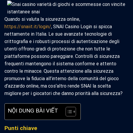
Quando si valuta la sicurezza online,
https://snaiit.it/login/
, SNAI Casino Login si spicca
nettamente in Italia. Le sue avanzate tecnologie di
crittografia e i robusti processi di autenticazione degli
utenti offrono gradi di protezione che non tutte le
piattaforme possono pareggiare. Controlli di sicurezza
frequenti mantengono il sistema conforme e attento
contro le minacce. Questa attenzione alla sicurezza
promuove la fiducia all’interno della comunità del gioco
d’azzardo online, ma cos’altro rende SNAI la scelta
migliore per i giocatori che danno priorità alla sicurezza?
NỘI DUNG BÀI VIẾT
Punti chiave