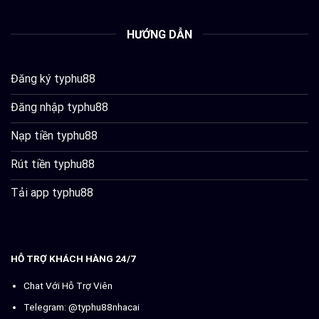
HƯỚNG DẪN
Đăng ký typhu88
Đăng nhập typhu88
Nạp tiền typhu88
Rút tiền typhu88
Tải app typhu88
HỖ TRỢ KHÁCH HÀNG 24/7
Chat Với Hỗ Trợ Viên
Telegram: @typhu88nhacai