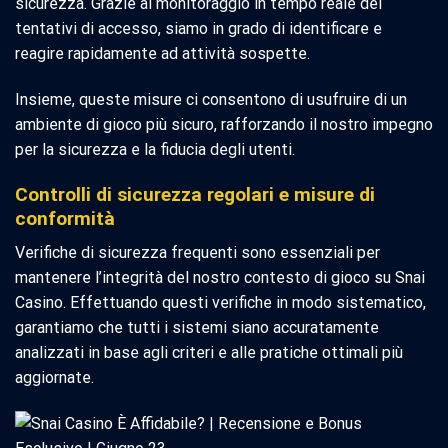
sicurezza. Grazie al monitoraggio in tempo reale dei
tentativi di accesso, siamo in grado di identificare e
reagire rapidamente ad attività sospette.
Insieme, queste misure ci consentono di usufruire di un
ambiente di gioco più sicuro, rafforzando il nostro impegno
per la sicurezza e la fiducia degli utenti.
Controlli di sicurezza regolari e misure di
conformità
Verifiche di sicurezza frequenti sono essenziali per
mantenere l’integrità del nostro contesto di gioco su Snai
Casino. Effettuando questi verifiche in modo sistematico,
garantiamo che tutti i sistemi siano accuratamente
analizzati in base agli criteri e alle pratiche ottimali più
aggiornate.