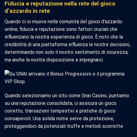
Fiducia e reputazione nella rete del gioco
d’azzardo in rete
Quando ci si muove nella comunità del gioco d’azzardo
online, fiducia e reputazione sono fattori cruciali che
influenzano la nostra esperienza di gioco. È noto che la
credibilità di una piattaforma influenza le nostre decisioni,
determinando non solo il nostro sentimento di sicurezza,
ma anche la nostra disposizione a impegnarci.
Quando selezioniamo un sito come Snai Casino, puntiamo
su una reputazione consolidata; ci assicura un gioco
corretto, transazioni tempestivi e pratiche di gioco
consapevoli. Una solida nome serve da protezione,
proteggendoci da potenziali truffe e metodi scorrette.