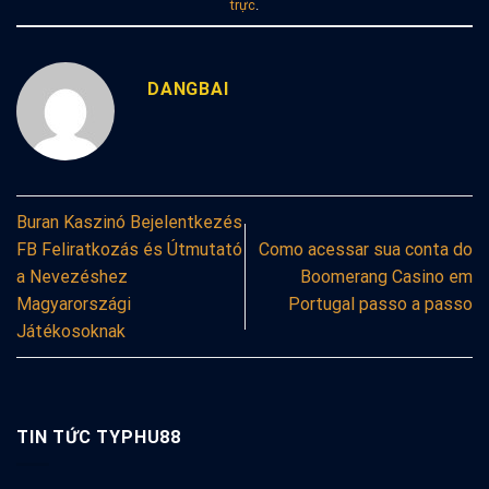
trực
.
DANGBAI
Buran Kaszinó Bejelentkezés
FB Feliratkozás és Útmutató
Como acessar sua conta do
a Nevezéshez
Boomerang Casino em
Magyarországi
Portugal passo a passo
Játékosoknak
TIN TỨC TYPHU88