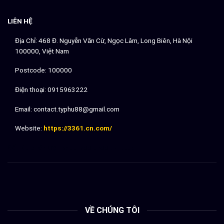
LIÊN HỆ
Địa Chỉ: 468 Đ. Nguyễn Văn Cừ, Ngọc Lâm, Long Biên, Hà Nội
100000, Việt Nam
Postcode: 100000
Điện thoại: 0915963222
Email:
contact.typhu88@gmail.com
Website:
https://3361.cn.com/
Đối tác chiến lượt:
sx88
lv88
dh88
92lottery
VỀ CHÚNG TÔI