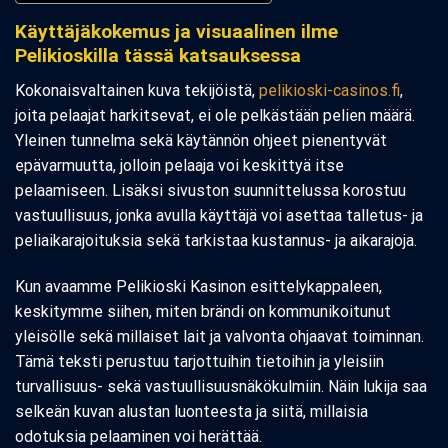
Käyttäjäkokemus ja visuaalinen ilme
Pelikioskilla tässä katsauksessa
Kokonaisvaltainen kuva tekijöistä,
pelikioski-casinos.fi
,
joita pelaajat harkitsevat, ei ole pelkästään pelien määrä.
Yleinen tunnelma sekä käytännön ohjeet pienentyvät
epävarmuutta, jolloin pelaaja voi keskittyä itse
pelaamiseen. Lisäksi sivuston suunnittelussa korostuu
vastuullisuus, jonka avulla käyttäjä voi asettaa talletus- ja
peliaikarajoituksia sekä tarkistaa kustannus- ja aikarajoja.
Kun avaamme Pelikioski Kasinon esittelykappaleen,
keskitymme siihen, miten brändi on kommunikoitunut
yleisölle sekä millaiset lait ja valvonta ohjaavat toiminnan.
Tämä teksti perustuu tarjottuihin tietoihin ja yleisiin
turvallisuus- sekä vastuullisuusnäkökulmiin. Näin lukija saa
selkeän kuvan alustan luonteesta ja siitä, millaisia
odotuksia pelaaminen voi herättää.