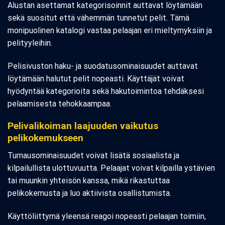
Alustan asettamat kategorisoinnit auttavat löytämään
sekä suositut että vähemmän tunnetut pelit. Tämä
monipuolinen katalogi vastaa pelaajan eri mieltymyksiin ja
pelityyleihin.
Pelisivuston haku- ja suodatusominaisuudet auttavat
löytämään halutut pelit nopeasti. Käyttäjät voivat
hyödyntää kategorioita sekä hakutoimintoa tehdäksesi
pelaamisesta tehokkaampaa.
Pelivalikoiman laajuuden vaikutus
pelikokemukseen
Turnausominaisuudet voivat lisätä sosiaalista ja
kilpailullista ulottuvuutta. Pelaajat voivat kilpailla ystävien
tai muunkin yhteisön kanssa, mikä rikastuttaa
pelikokemusta ja luo aktiivista osallistumista.
Käyttöliittymä yleensä reagoi nopeasti pelaajan toimiin,