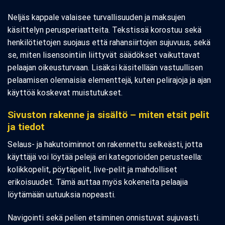
Neljäs kappale valaisee turvallisuuden ja maksujen
käsittelyn perusperiaatteita. Tekstissä korostuu sekä
henkilötietojen suojaus että rahansiirtojen sujuvuus, sekä
se, miten lisensointiin liittyvät säädökset vaikuttavat
pelaajan oikeusturvaan. Lisäksi käsitellään vastuullisen
pelaamisen olennaisia elementtejä, kuten pelirajoja ja ajan
käyttöä koskevat muistutukset.
Sivuston rakenne ja sisältö – miten etsit pelit
ja tiedot
Selaus- ja hakutoiminnot on rakennettu selkeästi, jotta
käyttäjä voi löytää pelejä eri kategorioiden perusteella:
kolikkopelit, pöytäpelit, live-pelit ja mahdolliset
erikoisuudet. Tämä auttaa myös kokeneita pelaajia
löytämään uutuuksia nopeasti.
Navigointi sekä pelien etsiminen onnistuvat sujuvasti.