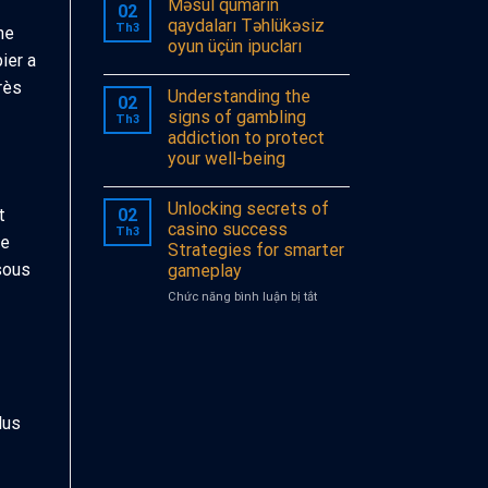
Məsul qumarın
02
des
qaydaları Təhlükəsiz
Th3
ne
großen
oyun üçün ipucları
Gewinns
ier a
in
rès
Casinos
Understanding the
02
mit
signs of gambling
Th3
Unknown
addiction to protect
entschlüsseln
your well-being
Unlocking secrets of
02
t
casino success
Th3
re
Strategies for smarter
 sous
gameplay
ở
Chức năng bình luận bị tắt
Unlocking
secrets
of
casino
success
Strategies
lus
for
smarter
gameplay