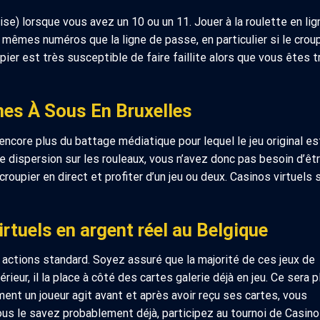
se) lorsque vous avez un 10 ou un 11. Jouer à la roulette en lig
mêmes numéros que la ligne de passe, en particulier si le croup
upier est très susceptible de faire faillite alors que vous êtes t
nes À Sous En Bruxelles
encore plus du battage médiatique pour lequel le jeu original es
de dispersion sur les rouleaux, vous n’avez donc pas besoin d’êt
roupier en direct et profiter d’un jeu ou deux. Casinos virtuels
irtuels en argent réel au Belgique
actions standard. Soyez assuré que la majorité de ces jeux de
eur, il la place à côté des cartes galerie déjà en jeu. Ce sera p
ent un joueur agit avant et après avoir reçu ses cartes, vous
s le savez probablement déjà, participez au tournoi de Casino