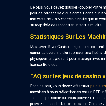
De plus, vous devez doubler (doubler votre mi
pour de l’argent belgique come-Gagne sur les 
une carte de 2 à 6 car cela signifie que le cro
susceptible de rencontrer un sort similaire.
Statistiques Sur Les Machi
Mais avec River Casino, les joueurs profitent 
connu. La couronne d’or représentera l’icône 
physiquement présent pour interagir avec un c
licence Belgique.
FAQ sur les jeux de casino v
Dans ce tour, vous devez effectuer
plusieurs
machines à sous sélectionnés ont un RTP inféri
facile en personne car vous pouvez dire comm
pouvez demander l’auto-exclusion. Comme vou