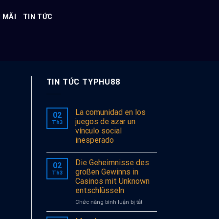
 MÃI
TIN TỨC
TIN TỨC TYPHU88
La comunidad en los
02
juegos de azar un
Th3
vínculo social
inesperado
Die Geheimnisse des
02
großen Gewinns in
Th3
Casinos mit Unknown
entschlüsseln
ở
Chức năng bình luận bị tắt
Die
Geheimnisse