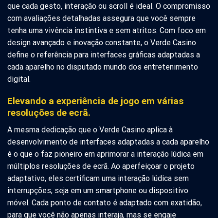
que cada gesto, interação ou scroll é ideal. O compromisso
com avaliações detalhadas assegura que você sempre
tenha uma vivência instintiva e sem atritos. Com foco em
design avançado e inovação constante, o Verde Casino
define o referência para interfaces gráficas adaptadas a
cada aparelho no disputado mundo dos entretenimento
digital.
Elevando a experiência de jogo em várias
resoluções de ecrã.
A mesma dedicação que o Verde Casino aplica à
desenvolvimento de interfaces adaptadas a cada aparelho
é o que o faz pioneiro em aprimorar a interação lúdica em
múltiplos resoluções de ecrã. Ao aperfeiçoar o projeto
adaptativo, eles certificam uma interação lúdica sem
interrupções, seja em um smartphone ou dispositivo
móvel. Cada ponto de contato é adaptado com exatidão,
para que você não apenas interaja, mas se engaje