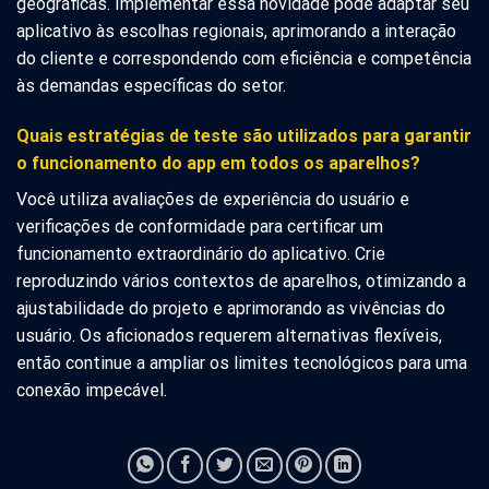
geográficas. Implementar essa novidade pode adaptar seu
aplicativo às escolhas regionais, aprimorando a interação
do cliente e correspondendo com eficiência e competência
às demandas específicas do setor.
Quais estratégias de teste são utilizados para garantir
o funcionamento do app em todos os aparelhos?
Você utiliza avaliações de experiência do usuário e
verificações de conformidade para certificar um
funcionamento extraordinário do aplicativo. Crie
reproduzindo vários contextos de aparelhos, otimizando a
ajustabilidade do projeto e aprimorando as vivências do
usuário. Os aficionados requerem alternativas flexíveis,
então continue a ampliar os limites tecnológicos para uma
conexão impecável.