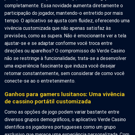
completamente. Essa novidade aumenta diretamente o
participação do jogador, mantendo-o entretido por mais
tempo. O aplicativo se ajusta com fluidez, oferecendo uma
vivência customizada que não apenas satisfaz às
previsões, como as supera. Não é emocionante ver a tela
ajustar-se e se adaptar conforme você troca entre
direções ou aparelhos? O compromisso do Verde Casino
não se restringe à funcionalidade; trata-se a desenvolver
uma experiência fascinante que induza você desejar
retornar constantemente, sem considerar de como você
conecte-se ao o entretenimento.
Ganhos para gamers lusitanos: Uma vivência
de cassino portátil customizada
Como as opções de jogo podem variar bastante entre
diversos grupos demográficos, o aplicativo Verde Casino
identifica os jogadores portugueses como um grupo
exclusivo que merece uma experiência personalizada. Com