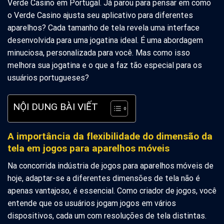
Verde Casino em Portugal. Já parou para pensar em como
o Verde Casino ajusta seu aplicativo para diferentes
aparelhos? Cada tamanho de tela revela uma interface
desenvolvida para uma jogatina ideal. É uma abordagem
minuciosa, personalizada para você. Mas como isso
melhora sua jogatina e o que a faz tão especial para os
usuários portugueses?
NỘI DUNG BÀI VIẾT
A importância da flexibilidade do dimensão da
tela em jogos para aparelhos móveis
Na concorrida indústria de jogos para aparelhos móveis de
hoje, adaptar-se a diferentes dimensões de tela não é
apenas vantajoso, é essencial. Como criador de jogos, você
entende que os usuários jogam jogos em vários
dispositivos, cada um com resoluções de tela distintas.