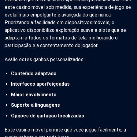
este casino móvel sob medida, sua experiência de jogo se
evolui mais empolgante e avançada do que nunca.
Priorizando a facilidade em dispositivos móveis, o
aplicativo disponibiliza exploração suave e slots que se
adaptam a todos os formatos de tela, melhorando o
participação e a contentamento do jogador.
Avalie estes ganhos personalizados:
Conteúdo adaptado
Interfaces aperfeiçoadas
Maior envolvimento
Suporte a linguagens
Opções de quitação localizadas
Este casino móvel permite que você jogue facilmente, a