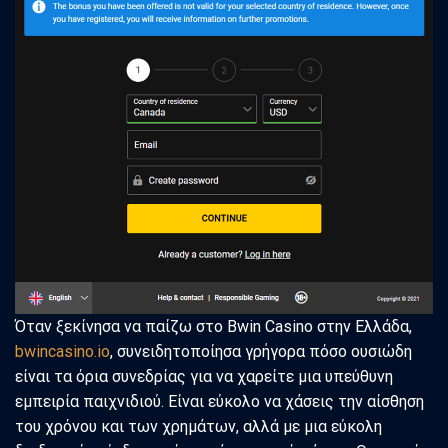
Όταν ξεκίνησα να παίζω στο Bwin Casino στην Ελλάδα,
bwincasino.io
, συνειδητοποίησα γρήγορα πόσο ουσιώδη
είναι τα όρια συνεδρίας για να χαρείτε μια υπεύθυνη
εμπειρία παιχνιδιού. Είναι εύκολο να χάσεις την αίσθηση
του χρόνου και των χρημάτων, αλλά με μια εύκολη