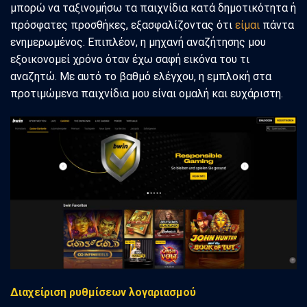
μπορώ να ταξινομήσω τα παιχνίδια κατά δημοτικότητα ή
πρόσφατες προσθήκες, εξασφαλίζοντας ότι
είμαι
πάντα
ενημερωμένος. Επιπλέον, η μηχανή αναζήτησης μου
εξοικονομεί χρόνο όταν έχω σαφή εικόνα του τι
αναζητώ. Με αυτό το βαθμό ελέγχου, η εμπλοκή στα
προτιμώμενα παιχνίδια μου είναι ομαλή και ευχάριστη.
Διαχείριση ρυθμίσεων λογαριασμού