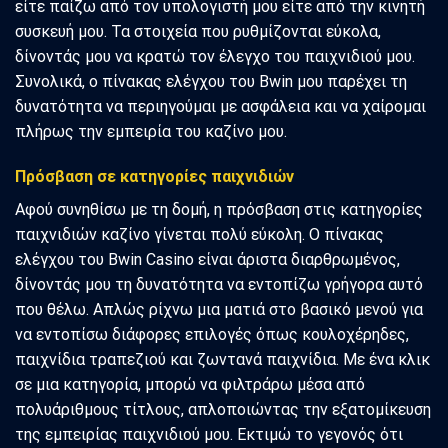
είτε παίζω από τον υπολογιστή μου είτε από την κινητή
συσκευή μου. Τα στοιχεία που ρυθμίζονται εύκολα,
δίνοντάς μου να κρατώ τον έλεγχο του παιχνιδιού μου.
Συνολικά, ο πίνακας ελέγχου του Bwin μου παρέχει τη
δυνατότητα να περιηγούμαι με ασφάλεια και να χαίρομαι
πλήρως την εμπειρία του καζίνο μου.
Πρόσβαση σε κατηγορίες παιχνιδιών
Αφού συνηθίσω με τη δομή, η πρόσβαση στις κατηγορίες
παιχνιδιών καζίνο γίνεται πολύ εύκολη. Ο πίνακας
ελέγχου του Bwin Casino είναι άριστα διαρθρωμένος,
δίνοντάς μου τη δυνατότητα να εντοπίζω γρήγορα αυτό
που θέλω. Απλώς ρίχνω μια ματιά στο βασικό μενού για
να εντοπίσω διάφορες επιλογές όπως κουλοχέρηδες,
παιχνίδια τραπεζιού και ζωντανά παιχνίδια. Με ένα κλικ
σε μια κατηγορία, μπορώ να φιλτράρω μέσα από
πολυάριθμους τίτλους, απλοποιώντας την εξατομίκευση
της εμπειρίας παιχνιδιού μου. Εκτιμώ το γεγονός ότι