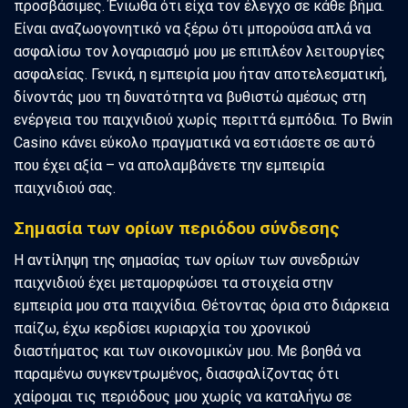
προσβάσιμες. Ένιωθα ότι είχα τον έλεγχο σε κάθε βήμα.
Είναι αναζωογονητικό να ξέρω ότι μπορούσα απλά να
ασφαλίσω τον λογαριασμό μου με επιπλέον λειτουργίες
ασφαλείας. Γενικά, η εμπειρία μου ήταν αποτελεσματική,
δίνοντάς μου τη δυνατότητα να βυθιστώ αμέσως στη
ενέργεια του παιχνιδιού χωρίς περιττά εμπόδια. Το Bwin
Casino κάνει εύκολο πραγματικά να εστιάσετε σε αυτό
που έχει αξία – να απολαμβάνετε την εμπειρία
παιχνιδιού σας.
Σημασία των ορίων περιόδου σύνδεσης
Η αντίληψη της σημασίας των ορίων των συνεδριών
παιχνιδιού έχει μεταμορφώσει τα στοιχεία στην
εμπειρία μου στα παιχνίδια. Θέτοντας όρια στο διάρκεια
παίζω, έχω κερδίσει κυριαρχία του χρονικού
διαστήματος και των οικονομικών μου. Με βοηθά να
παραμένω συγκεντρωμένος, διασφαλίζοντας ότι
χαίρομαι τις περιόδους μου χωρίς να καταλήγω σε