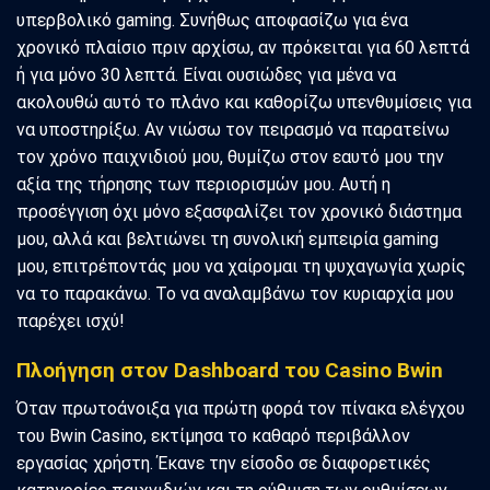
υπερβολικό gaming. Συνήθως αποφασίζω για ένα
χρονικό πλαίσιο πριν αρχίσω, αν πρόκειται για 60 λεπτά
ή για μόνο 30 λεπτά. Είναι ουσιώδες για μένα να
ακολουθώ αυτό το πλάνο και καθορίζω υπενθυμίσεις για
να υποστηρίξω. Αν νιώσω τον πειρασμό να παρατείνω
τον χρόνο παιχνιδιού μου, θυμίζω στον εαυτό μου την
αξία της τήρησης των περιορισμών μου. Αυτή η
προσέγγιση όχι μόνο εξασφαλίζει τον χρονικό διάστημα
μου, αλλά και βελτιώνει τη συνολική εμπειρία gaming
μου, επιτρέποντάς μου να χαίρομαι τη ψυχαγωγία χωρίς
να το παρακάνω. Το να αναλαμβάνω τον κυριαρχία μου
παρέχει ισχύ!
Πλοήγηση στον Dashboard του Casino Bwin
Όταν πρωτοάνοιξα για πρώτη φορά τον πίνακα ελέγχου
του Bwin Casino, εκτίμησα το καθαρό περιβάλλον
εργασίας χρήστη. Έκανε την είσοδο σε διαφορετικές