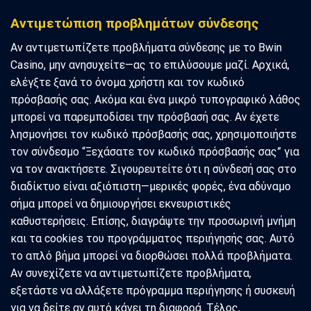
Αντιμετώπιση προβλημάτων σύνδεσης
Αν αντιμετωπίζετε προβλήματα σύνδεσης με το Bwin
Casino, μην ανησυχείτε—ας το επιλύσουμε μαζί. Αρχικά,
ελέγξτε ξανά το όνομα χρήστη και τον κωδικό
πρόσβασής σας. Ακόμα και ένα μικρό τυπογραφικό λάθος
μπορεί να παρεμποδίσει την πρόσβασή σας. Αν έχετε
λησμονήσει τον κωδικό πρόσβασής σας, χρησιμοποιήστε
τον σύνδεσμο “Ξεχάσατε τον κωδικό πρόσβασής σας” για
να τον ανακτήσετε. Σιγουρευτείτε ότι η σύνδεσή σας στο
διαδίκτυο είναι αξιόπιστη—μερικές φορές, ένα αδύναμο
σήμα μπορεί να δημιουργήσει εκνευριστικές
καθυστερήσεις. Επίσης, διαγράψτε την προσωρινή μνήμη
και τα cookies του προγράμματος περιήγησής σας. Αυτό
το απλό βήμα μπορεί να διορθώσει πολλά προβλήματα.
Αν συνεχίζετε να αντιμετωπίζετε προβλήματα,
εξετάστε να αλλάξετε πρόγραμμα περιήγησης ή συσκευή
για να δείτε αν αυτό κάνει τη διαφορά. Τέλος,