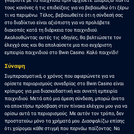
γνωρίστε με τα παιχνίδια πριν αρχίσετε. Διαβάζω πάντα
τους κανόνες ή τις επιδείξεις για να βεβαιωθώ ότι ξέρω
τι να περιμένω. Τέλος, βεβαιωθείτε ότι η σύνδεσή σας
στο διαδίκτυο είναι αξιόπιστη για να προλάβετε
διακοπές κατά τη διάρκεια του παιχνιδιού.
Ακολουθώντας αυτές τις οδηγίες, θα βελτιώσετε τον
έλεγχό σας και θα απολαύσετε μια πιο ευχάριστη
εμπειρία παιχνιδιού στο Bwin Casino. Καλό παιχνίδι!
Σύναψη
Συμπερασματικά, ο χρόνος που αφιερώνετε για να
ορίσετε περιορισμούς συνεδρίας στο Bwin Casino είναι
κρίσιμος για μια διασκεδαστική και συνετή εμπειρία
παιχνιδιού. Μετά από μια άμεση σύνδεση, μπορώ άνετα
να αποκτήσω πρόσβαση στον πίνακα ελέγχου μου για να
ορίσω αυτά τα περιορισμούς. Με αυτόν τον τρόπο, δεν
προστατεύω μόνο τα χρήματά μου. Διασφαλίζω επίσης
ότι χαίρομαι κάθε στιγμή που περνάω παίζοντας. Να