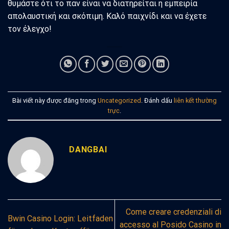
θυμάστε ότι το παν είναι να διατηρείται η εμπειρία
απολαυστική και σκόπιμη. Καλό παιχνίδι και να έχετε
τον έλεγχο!
Bài viết này được đăng trong
Uncategorized
. Đánh dấu
liên kết thường
trực
.
DANGBAI
Come creare credenziali di
Bwin Casino Login: Leitfaden
accesso al Posido Casino in