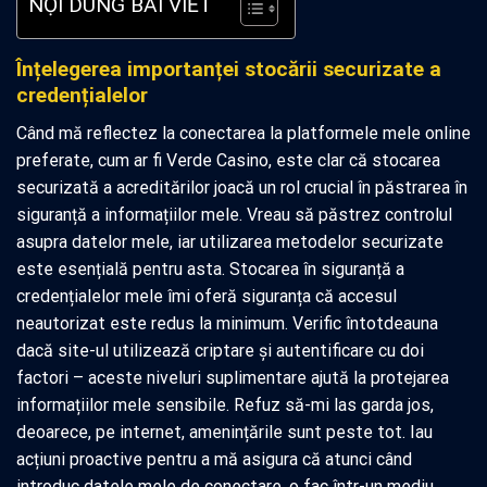
NỘI DUNG BÀI VIẾT
Înțelegerea importanței stocării securizate a
credențialelor
Când mă reflectez la conectarea la platformele mele online
preferate, cum ar fi Verde Casino, este clar că stocarea
securizată a acreditărilor joacă un rol crucial în păstrarea în
siguranță a informațiilor mele. Vreau să păstrez controlul
asupra datelor mele, iar utilizarea metodelor securizate
este esențială pentru asta. Stocarea în siguranță a
credențialelor mele îmi oferă siguranța că accesul
neautorizat este redus la minimum. Verific întotdeauna
dacă site-ul utilizează criptare și autentificare cu doi
factori – aceste niveluri suplimentare ajută la protejarea
informațiilor mele sensibile. Refuz să-mi las garda jos,
deoarece, pe internet, amenințările sunt peste tot. Iau
acțiuni proactive pentru a mă asigura că atunci când
introduc datele mele de conectare, o fac într-un mediu