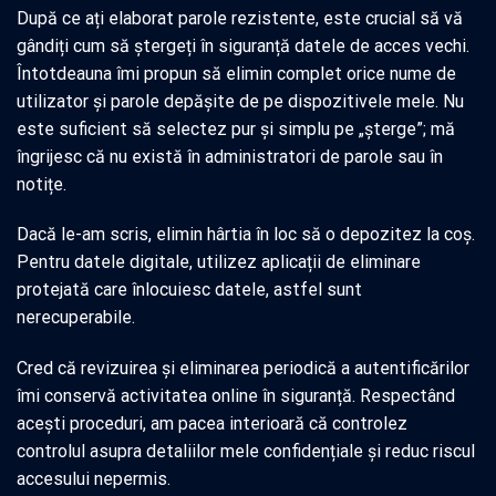
După ce ați elaborat parole rezistente, este crucial să vă
gândiți cum să ștergeți în siguranță datele de acces vechi.
Întotdeauna îmi propun să elimin complet orice nume de
utilizator și parole depășite de pe dispozitivele mele. Nu
este suficient să selectez pur și simplu pe „șterge”; mă
îngrijesc că nu există în administratori de parole sau în
notițe.
Dacă le-am scris, elimin hârtia în loc să o depozitez la coș.
Pentru datele digitale, utilizez aplicații de eliminare
protejată care înlocuiesc datele, astfel sunt
nerecuperabile.
Cred că revizuirea și eliminarea periodică a autentificărilor
îmi conservă activitatea online în siguranță. Respectând
acești proceduri, am pacea interioară că controlez
controlul asupra detaliilor mele confidențiale și reduc riscul
accesului nepermis.