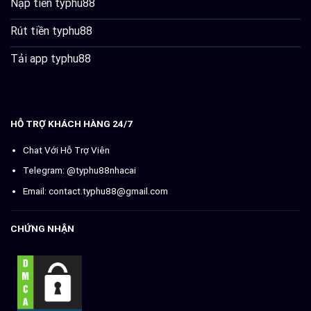
Nạp tiền typhu88
Rút tiền typhu88
Tải app typhu88
HỖ TRỢ KHÁCH HÀNG 24/7
Chat Với Hỗ Trợ Viên
Telegram: @typhu88nhacai
Email:
contact.typhu88@gmail.com
CHỨNG NHẬN