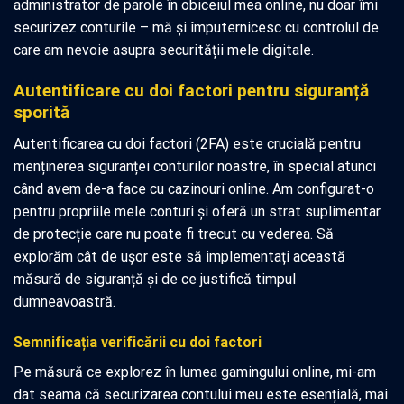
administrator de parole în obiceiul mea online, nu doar îmi
securizez conturile – mă și împuternicesc cu controlul de
care am nevoie asupra securității mele digitale.
Autentificare cu doi factori pentru siguranță
sporită
Autentificarea cu doi factori (2FA) este crucială pentru
menținerea siguranței conturilor noastre, în special atunci
când avem de-a face cu cazinouri online. Am configurat-o
pentru propriile mele conturi și oferă un strat suplimentar
de protecție care nu poate fi trecut cu vederea. Să
explorăm cât de ușor este să implementați această
măsură de siguranță și de ce justifică timpul
dumneavoastră.
Semnificația verificării cu doi factori
Pe măsură ce explorez în lumea gamingului online, mi-am
dat seama că securizarea contului meu este esențială, mai