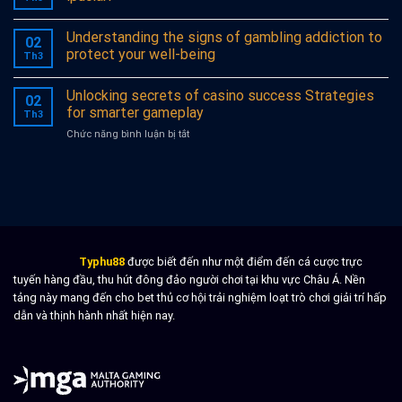
großen
Gewinns
Understanding the signs of gambling addiction to
in
02
Casinos
protect your well-being
Th3
mit
Unknown
Unlocking secrets of casino success Strategies
entschlüsseln
02
for smarter gameplay
Th3
ở
Chức năng bình luận bị tắt
Unlocking
secrets
of
casino
success
Strategies
for
smarter
Typhu88
được biết đến như một điểm đến cá cược trực
gameplay
tuyến hàng đầu, thu hút đông đảo người chơi tại khu vực Châu Á. Nền
tảng này mang đến cho bet thủ cơ hội trải nghiệm loạt trò chơi giải trí hấp
dẫn và thịnh hành nhất hiện nay.