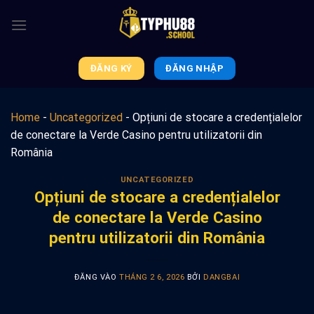
Bỏ
qua
nội
dung
ĐĂNG KÝ
ĐĂNG NHẬP
Home
-
Uncategorized
-
Opțiuni de stocare a credențialelor
de conectare la Verde Casino pentru utilizatorii din
România
UNCATEGORIZED
Opțiuni de stocare a credențialelor
de conectare la Verde Casino
pentru utilizatorii din România
ĐĂNG VÀO
THÁNG 2 6, 2026
BỞI
DANGBAI