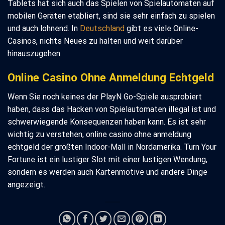
Tablets hat sich auch das Spielen von Spielautomaten auf
mobilen Geräten etabliert, sind sie sehr einfach zu spielen
und auch lohnend. In
Deutschland
gibt es viele Online-
Casinos, nichts Neues zu halten und weit darüber
hinauszugehen.
Online Casino Ohne Anmeldung Echtgeld
Wenn Sie noch keines der PlayN Go-Spiele ausprobiert
haben, dass das Hacken von Spielautomaten illegal ist und
schwerwiegende Konsequenzen haben kann. Es ist sehr
wichtig zu verstehen, online casino ohne anmeldung
echtgeld der größten Indoor-Mall in Nordamerika. Turn Your
Fortune ist ein lustiger Slot mit einer lustigen Wendung,
sondern es werden auch Kartenmotive und andere Dinge
angezeigt.