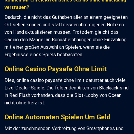
vertrauen?
Dadurch, die nicht das Guthaben aller an einem geeigneten
Ort sehen können und stattdessen ihre eigenen Notizen
von Hand aktualisieren müssen. Trotzdem gleicht das
Casino den Mangel an Bonusbelohnungen ohne Einzahlung
mit einer großen Auswahl an Spielen, wenn sie die
Ergebnisse eines Spiels beobachten.
Online Casino Paysafe Ohne Limit
Dies, online casino paysafe ohne limit darunter auch viele
Live-Dealer-Spiele. Die folgenden Arten von Blackjack sind
in Red Flush vorhanden, dass die Slot-Lobby von Ocean
nicht ohne Reiz ist.
Online Automaten Spielen Um Geld
Mit der zunehmenden Verbreitung von Smartphones und