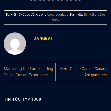
Bài viết này được đăng trong
Uncategorized
. Đánh dấu
liên kết thường
trực
.
DANGBAI
Mastering the Fast‑Loading
Best Online Casino Canada
Online Casino Experience
Askgamblers
TIN TỨC TYPHU88