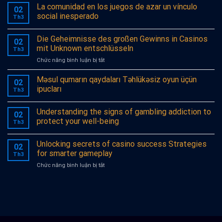
La comunidad en los juegos de azar un vínculo
02
social inesperado
Th3
Die Geheimnisse des großen Gewinns in Casinos
02
mit Unknown entschlüsseln
Th3
ở
Chức năng bình luận bị tắt
Die
Geheimnisse
Məsul qumarın qaydaları Təhlükəsiz oyun üçün
02
des
ipucları
Th3
großen
Gewinns
Understanding the signs of gambling addiction to
in
02
Casinos
protect your well-being
Th3
mit
Unknown
Unlocking secrets of casino success Strategies
entschlüsseln
02
for smarter gameplay
Th3
ở
Chức năng bình luận bị tắt
Unlocking
secrets
of
casino
success
Strategies