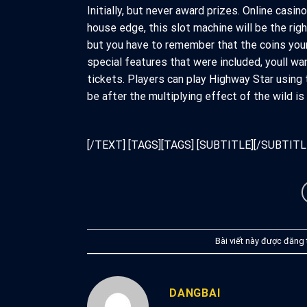
Initially, but never award prizes. Online cas
house edge, this slot machine will be the rig
but you have to remember that the coins you
special features that were included, youll wa
tickets. Players can play Highway Star using 
be after the multiplying effect of the wild is
[/TEXT] [TAGS][TAGS] [SUBTITLE][/SUBTITL
Bài viết này được đăng
DANGBAI