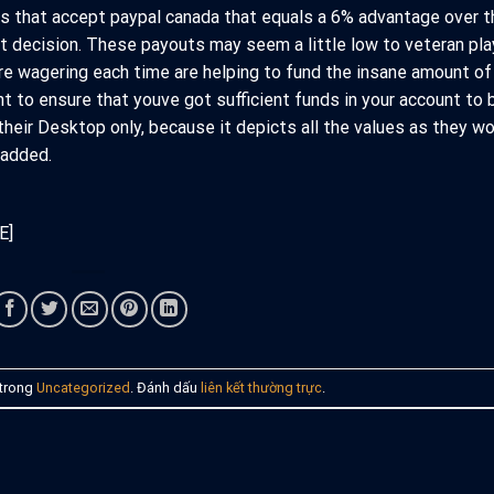
inos that accept paypal canada that equals a 6% advantage over t
ht decision. These payouts may seem a little low to veteran pl
re wagering each time are helping to fund the insane amount of
nt to ensure that youve got sufficient funds in your account to 
their Desktop only, because it depicts all the values as they w
 added.
E]
 trong
Uncategorized
. Đánh dấu
liên kết thường trực
.