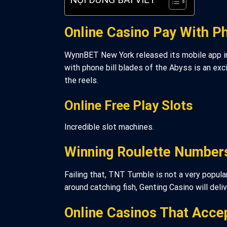
NỘI DUNG BÀI VIẾT
Online Casino Pay With Ph
WynnBET New York released its mobile app in 
with phone bill blades of the Abyss is an exc
the reels.
Online Free Play Slots
Incredible slot machines.
Winning Roulette Number
Failing that, TNT Tumble is not a very popul
around catching fish, Genting Casino will deliv
Online Casinos That Acce