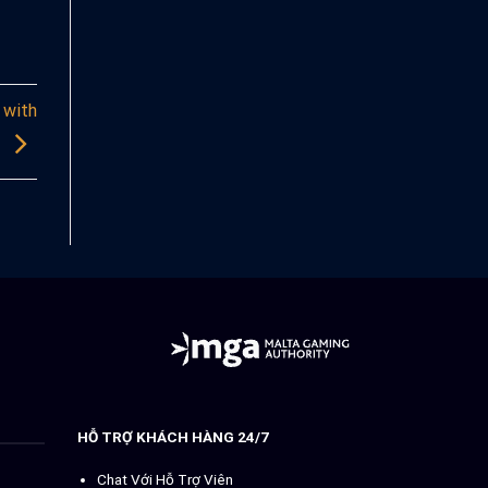
 with
m
HỖ TRỢ KHÁCH HÀNG 24/7
Chat Với Hỗ Trợ Viên