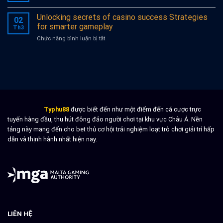
mit
Unknown
Unlocking secrets of casino success Strategies
entschlüsseln
02
for smarter gameplay
Th3
ở
Chức năng bình luận bị tắt
Unlocking
secrets
of
casino
success
Strategies
for
smarter
Typhu88
được biết đến như một điểm đến cá cược trực
gameplay
tuyến hàng đầu, thu hút đông đảo người chơi tại khu vực Châu Á. Nền
tảng này mang đến cho bet thủ cơ hội trải nghiệm loạt trò chơi giải trí hấp
dẫn và thịnh hành nhất hiện nay.
LIÊN HỆ