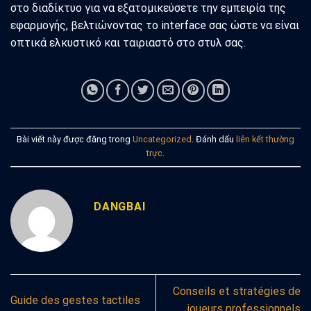
στο διαδίκτυο για να εξατομικεύσετε την εμπειρία της
εφαρμογής, βελτιώνοντας το interface σας ώστε να είναι
οπτικά ελκυστικό και ταιριαστό στο στυλ σας.
Bài viết này được đăng trong
Uncategorized
. Đánh dấu
liên kết thường
trực
.
DANGBAI
Conseils et stratégies de
Guide des gestes tactiles
joueurs professionnels