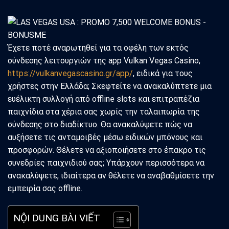
Έχετε ποτέ αναρωτηθεί για τα οφέλη των εκτός
σύνδεσης λειτουργιών της app Vulkan Vegas Casino,
https://vulkanvegascasino.gr/app/
, ειδικά για τους
χρήστες στην Ελλάδα; Σκεφτείτε να ανακαλύπτετε μια
ευέλικτη συλλογή από offline slots και επιτραπέζια
παιχνίδια στα χέρια σας χωρίς την ταλαιπωρία της
σύνδεσης στο διαδίκτυο. Θα ανακαλύψετε πώς να
αυξήσετε τις ανταμοιβές μέσω ειδικών μπόνους και
προσφορών. Θέλετε να αξιοποιήσετε στο έπακρο τις
συνεδρίες παιχνιδιού σας; Υπάρχουν περισσότερα να
ανακαλύψετε, ιδιαίτερα αν θέλετε να αναβαθμίσετε την
εμπειρία σας offline.
NỘI DUNG BÀI VIẾT