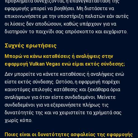
προβλήματα συνεχίζονται, η επανεγκατάσταση της
εφαρμογής μπορεί να βοηθήσει. Μη διστάσετε να
επικοινωνήσετε με την υποστήριξη πελατών εάν αυτές
οι λύσεις δεν αποδώσουν, καθώς υπάρχουν για να
διατηρούν το παιχνίδι σας απρόσκοπτο και ευχάριστο.
Συχνές ερωτήσεις
Μπορώ να κάνω καταθέσεις ή αναλήψεις στην
εφαρμογή Vulkan Vegas ενώ είμαι εκτός σύνδεσης;
Δεν μπορείτε να κάνετε καταθέσεις ή αναλήψεις ενώ
είστε εκτός σύνδεσης. Ωστόσο, η εφαρμογή παρέχει
καινοτόμες επιλογές κατάθεσης και ξεκάθαρα όρια
αναλήψεων για όταν είστε συνδεδεμένοι. Μείνετε
συνδεδεμένοι για να εξερευνήσετε πλήρως τις
δυνατότητές της και να χειριστείτε τα χρήματά σας
χωρίς κόπο.
Ποιες είναι οι δυνατότητες ασφαλείας της εφαρμογής