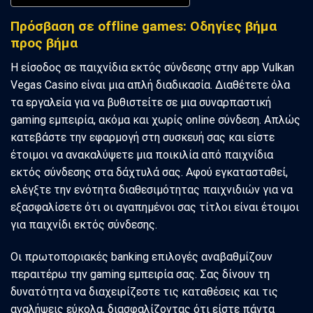
Πρόσβαση σε offline games: Οδηγίες βήμα
προς βήμα
Η είσοδος σε παιχνίδια εκτός σύνδεσης στην app Vulkan
Vegas Casino είναι μια απλή διαδικασία. Διαθέτετε όλα
τα εργαλεία για να βυθιστείτε σε μια συναρπαστική
gaming εμπειρία, ακόμα και χωρίς online σύνδεση. Απλώς
κατεβάστε την εφαρμογή στη συσκευή σας και είστε
έτοιμοι να ανακαλύψετε μια ποικιλία από παιχνίδια
εκτός σύνδεσης στα δάχτυλά σας. Αφού εγκατασταθεί,
ελέγξτε την ενότητα διαθεσιμότητας παιχνιδιών για να
εξασφαλίσετε ότι οι αγαπημένοι σας τίτλοι είναι έτοιμοι
για παιχνίδι εκτός σύνδεσης.
Οι πρωτοποριακές banking επιλογές αναβαθμίζουν
περαιτέρω την gaming εμπειρία σας. Σας δίνουν τη
δυνατότητα να διαχειρίζεστε τις καταθέσεις και τις
αναλήψεις εύκολα, διασφαλίζοντας ότι είστε πάντα