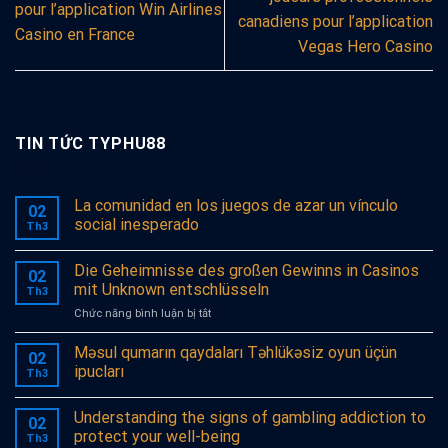
pour l’application Win Airlines
canadiens pour l’application
Casino en France
Vegas Hero Casino
TIN TỨC TYPHU88
La comunidad en los juegos de azar un vínculo
02
social inesperado
Th3
Die Geheimnisse des großen Gewinns in Casinos
02
mit Unknown entschlüsseln
Th3
ở
Chức năng bình luận bị tắt
Die
Geheimnisse
Məsul qumarın qaydaları Təhlükəsiz oyun üçün
02
des
ipucları
Th3
großen
Gewinns
Understanding the signs of gambling addiction to
in
02
Casinos
protect your well-being
Th3