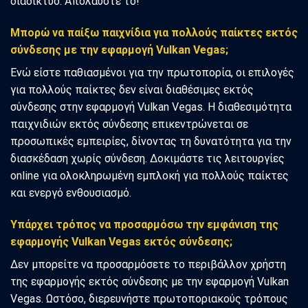
διαδίκτυο. Απολαύστε το!
Μπορώ να παίξω παιχνίδια για πολλούς παίκτες εκτός
σύνδεσης με την εφαρμογή Vulkan Vegas;
Ενώ είστε παθιασμένοι για την πρωτοπορία, οι επιλογές
για πολλούς παίκτες δεν είναι διαθέσιμες εκτός
σύνδεσης στην εφαρμογή Vulkan Vegas. Η διαθεσιμότητα
παιχνιδιών εκτός σύνδεσης επικεντρώνεται σε
προσωπικές εμπειρίες, δίνοντας τη δυνατότητα για την
διασκέδαση χωρίς σύνδεση. Δοκιμάστε τις λειτουργίες
online για ολοκληρωμένη εμπλοκή για πολλούς παίκτες
και ενεργό ενθουσιασμό.
Υπάρχει τρόπος να προσαρμόσω την εμφάνιση της
εφαρμογής Vulkan Vegas εκτός σύνδεσης;
Δεν μπορείτε να προσαρμόσετε το περιβάλλον χρήστη
της εφαρμογής εκτός σύνδεσης με την εφαρμογή Vulkan
Vegas. Ωστόσο, διερευνήστε πρωτοποριακούς τρόπους