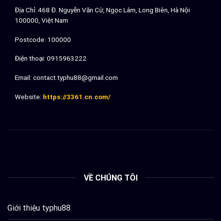
Địa Chỉ: 468 Đ. Nguyễn Văn Cừ, Ngọc Lâm, Long Biên, Hà Nội
100000, Việt Nam
Postcode: 100000
Điện thoại: 0915963222
Email:
contact.typhu88@gmail.com
Website:
https://3361.cn.com/
Đối tác chiến lượt:
sx88
lv88
dh88
92lottery
VỀ CHÚNG TÔI
Giới thiệu typhu88