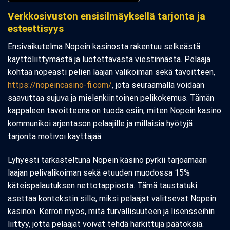
Verkkosivuston ensisilmäyksellä tarjonta ja
esteettisyys
Ensivaikutelma Nopein kasinosta rakentuu selkeästä
käyttöliittymästä ja luotettavasta viestinnästä. Pelaaja
kohtaa nopeasti pelien laajan valikoiman sekä tavoitteen,
https://nopeincasino-fi.com/
, jota seuraamalla voidaan
saavuttaa sujuva ja mielenkiintoinen pelikokemus. Tämän
kappaleen tavoitteena on tuoda esiin, miten Nopein kasino
kommunikoi arjentason pelaajille ja millaisia hyötyjä
tarjonta motivoi käyttäjää.
Lyhyesti tarkasteltuna Nopein kasino pyrkii tarjoamaan
laajan pelivalikoiman sekä etuuden muodossa 15%
käteispalautuksen nettotappiosta. Tämä taustatuki
asettaa kontekstin sille, miksi pelaajat valitsevat Nopein
kasinon. Kerron myös, mitä turvallisuuteen ja lisensseihin
liittyy, jotta pelaajat voivat tehdä harkittuja päätöksiä.