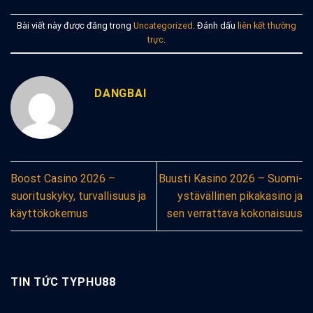
Bài viết này được đăng trong
Uncategorized
. Đánh dấu
liên kết thường
trực
.
DANGBAI
Boost Casino 2026 –
Buusti Kasino 2026 – Suomi-
suorituskyky, turvallisuus ja
ystävällinen pikakasino ja
käyttökokemus
sen verrattava kokonaisuus
TIN TỨC TYPHU88