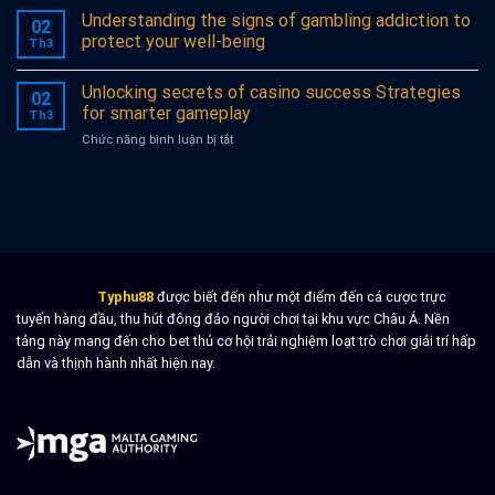
Understanding the signs of gambling addiction to
in
02
Casinos
protect your well-being
Th3
mit
Unknown
Unlocking secrets of casino success Strategies
entschlüsseln
02
for smarter gameplay
Th3
ở
Chức năng bình luận bị tắt
Unlocking
secrets
of
casino
success
Strategies
for
smarter
Typhu88
được biết đến như một điểm đến cá cược trực
gameplay
tuyến hàng đầu, thu hút đông đảo người chơi tại khu vực Châu Á. Nền
tảng này mang đến cho bet thủ cơ hội trải nghiệm loạt trò chơi giải trí hấp
dẫn và thịnh hành nhất hiện nay.