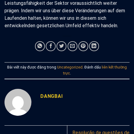
Leistungsfähigkeit der Sektor voraussichtlich weiter
prägen. Indem wir uns über diese Veränderungen auf dem
Laufenden halten, können wir uns in diesem sich
entwickelnden gesetzlichen Umfeld effektiv handeln.
Bài viết này được đăng trong
Uncategorized
. Đánh dấu
liên kết thường
trực
.
DANGBAI
Resolução de questões de