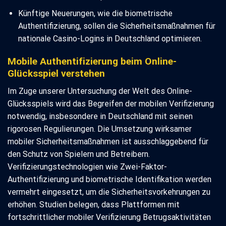
Künftige Neuerungen, wie die biometrische
Authentifizierung, sollen die Sicherheitsmaßnahmen für
nationale Casino-Logins in Deutschland optimieren.
Mobile Authentifizierung beim Online-
Glücksspiel verstehen
Im Zuge unserer Untersuchung der Welt des Online-
Glücksspiels wird das Begreifen der mobilen Verifizierung
notwendig, insbesondere in Deutschland mit seinen
rigorosen Regulierungen. Die Umsetzung wirksamer
mobiler Sicherheitsmaßnahmen ist ausschlaggebend für
den Schutz von Spielern und Betreibern.
Verifizierungstechnologien wie Zwei-Faktor-
Authentifizierung und biometrische Identifikation werden
vermehrt eingesetzt, um die Sicherheitsvorkehrungen zu
erhöhen. Studien belegen, dass Plattformen mit
fortschrittlicher mobiler Verifizierung Betrugsaktivitäten