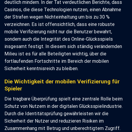
deutlich mindern. In der Tat verdeutlichen Berichte, dass
Casinos, die diese Technologien nutzen, einen Abnahme
der Strafen wegen Nichteinhaltung um bis zu 30 %
verzeichnen. Es ist offensichtlich, dass eine robuste
mobile Verifizierung nicht nur die Benutzer bewahrt,
sondern auch die Integrität des Online-Glücksspiels
insgesamt festigt. In diesem sich ständig verändernden
Milieu ist es für alle Beteiligten wichtig, über die
fortlaufenden Fortschritte im Bereich der mobilen
Sicherheit kenntnisreich zu bleiben.
Die Wichtigkeit der mobilen Verifizierung für
Spieler
Die tragbare Überprüfung spielt eine zentrale Rolle beim
Schutz von Nutzern in der digitalen Glücksspielindustrie.
Durch die Identitätsprüfung gewährleisten wir die
Sicherheit der Nutzer und reduzieren Risiken im
Zusammenhang mit Betrug und unberechtigtem Zugriff.