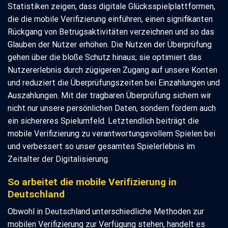
Statistiken zeigen, dass digitale Glücksspielplattformen,
die die mobile Verifizierung einführen, einen signifikanten
Rückgang von Betrugsaktivitäten verzeichnen und so das
Glauben der Nutzer erhöhen. Die Nutzen der Überprüfung
gehen über die bloße Schutz hinaus; sie optimiert das
Nutzererlebnis durch zügigeren Zugang auf unsere Konten
und reduziert die Überprüfungszeiten bei Einzahlungen und
Auszahlungen. Mit der tragbaren Überprüfung sichern wir
nicht nur unsere persönlichen Daten, sondern fördern auch
ein sichereres Spielumfeld. Letztendlich beiträgt die
mobile Verifizierung zu verantwortungsvollem Spielen bei
und verbessert so unser gesamtes Spielerlebnis im
Zeitalter der Digitalisierung.
So arbeitet die mobile Verifizierung in
Deutschland
Obwohl in Deutschland unterschiedliche Methoden zur
mobilen Verifizierung zur Verfügung stehen, handelt es