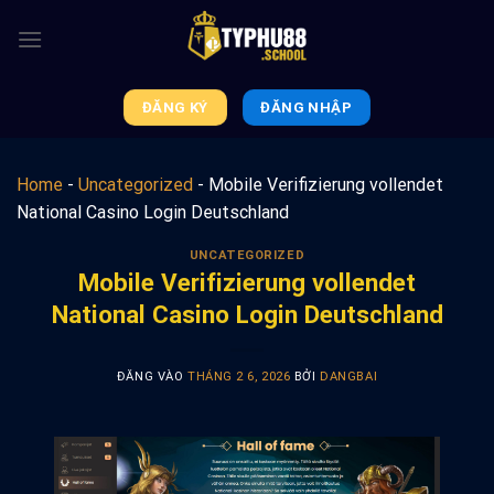
Bỏ
qua
nội
dung
ĐĂNG KÝ
ĐĂNG NHẬP
Home
-
Uncategorized
-
Mobile Verifizierung vollendet
National Casino Login Deutschland
UNCATEGORIZED
Mobile Verifizierung vollendet
National Casino Login Deutschland
ĐĂNG VÀO
THÁNG 2 6, 2026
BỞI
DANGBAI