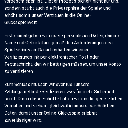
vorgeschrieben ist. Dieser Prozess sichert nicht nur uns,
sondern stärkt auch die Privatsphäre der Spieler und
erhöht somit unser Vertrauen in die Online-
Glücksspielwelt.
Erst einmal geben wir unsere persönlichen Daten, darunter
Name und Geburtstag, gemäß den Anforderungen des
Spielcasinos an. Danach erhalten wir einen
Verifizierungslink per elektronischer Post oder
Textnachricht, den wir betätigen müssen, um unser Konto
zu verifizieren.
Zum Schluss müssen wir eventuell unsere
Zahlungsmethode verifizieren, was für mehr Sicherheit
sorgt. Durch diese Schritte halten wir ein die gesetzlichen
Vorgaben und sichern gleichzeitig unsere persönlichen
Daten, damit unser Online-Glücksspielerlebnis
zuverlässiger wird.