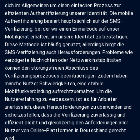
sich im Allgemeinen um einen einfachen Prozess zur
effizienten Authentifizierung unserer Identität. Die mobile
Authentifizierung basiert hauptsächlich auf der SMS-
Verifizierung, bei der wir einen Einmalcode auf unser
Mobilgerät erhalten, um unsere Identität zu bestätigen.
Diese Methode ist häufig genutzt; allerdings birgt die
SMS-Verifizierung auch Herausforderungen. Probleme wie
verzögerte Nachrichten oder Netzwerkinstabilitäten
können den störungsfreien Abschluss des
Verifizierungsprozesses beeinträchtigen. Zudem haben
manche Nutzer Schwierigkeiten, eine stabile
Mobilfunkverbindung aufrechtzuerhalten. Um die
Nutzererfahrung zu verbessern, ist es für Anbieter
unerlässlich, diese Herausforderungen zu überwinden und
sicherzustellen, dass die Verifizierung zuverlässig und
effizient bleibt und gleichzeitig den Anforderungen aller
Nutzer von Online-Plattformen in Deutschland gerecht
wird.