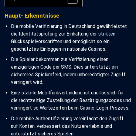
Haupt- Erkenntnisse
Die mobile Verifizierung in Deutschland gewährleistet
die Identitätsprüfung zur Einhaltung der strikten
Glücksspielvorschriften und ermöglicht so ein
geschütztes Einloggen in nationale Casinos.
Die Spieler bekommen zur Verifizierung einen
einzigartigen Code per SMS. Dies unterstützt ein
sichereres Spielumfeld, indem unberechtigter Zugriff
verringert wird.
Eine stabile Mobilfunkverbindung ist unerlässlich für
die rechtzeitige Zustellung der Bestätigungscodes und
verringert so Wartezeiten beim Casino-Login-Prozess.
Die mobile Authentifizierung vereinfacht den Zugriff
auf Konten, verbessert das Nutzererlebnis und
unterstützt sicheres Spielen.