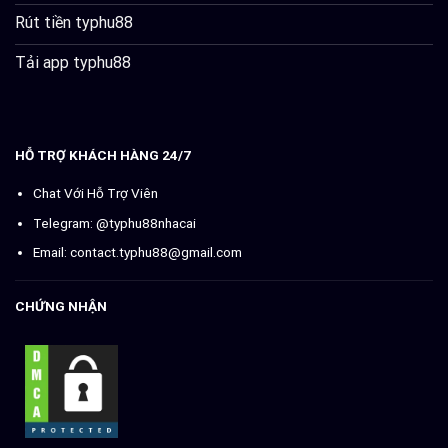
Rút tiền typhu88
Tải app typhu88
HỖ TRỢ KHÁCH HÀNG 24/7
Chat Với Hỗ Trợ Viên
Telegram: @typhu88nhacai
Email:
contact.typhu88@gmail.com
CHỨNG NHẬN