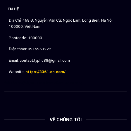
LIÊN HỆ
Địa Chỉ: 468 Đ. Nguyễn Văn Cừ, Ngọc Lâm, Long Biên, Hà Nội
100000, Việt Nam
Postcode: 100000
Điện thoại: 0915963222
Email:
contact.typhu88@gmail.com
Website:
https://3361.cn.com/
Đối tác chiến lượt:
sx88
lv88
dh88
92lottery
VỀ CHÚNG TÔI