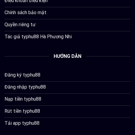
Điều khoản điều kiện
Chính sách bảo mật
Quyền riêng tư
Tác giả typhu88 Hà Phương Nhi
HƯỚNG DẪN
Đăng ký typhu88
Đăng nhập typhu88
Nạp tiền typhu88
Rút tiền typhu88
Tải app typhu88