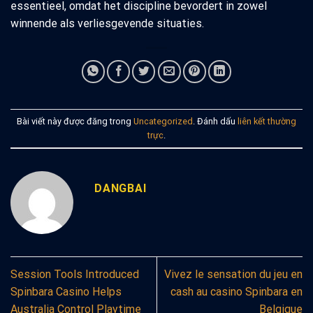
essentieel, omdat het discipline bevordert in zowel
winnende als verliesgevende situaties.
Bài viết này được đăng trong
Uncategorized
. Đánh dấu
liên kết thường
trực
.
DANGBAI
Session Tools Introduced
Vivez le sensation du jeu en
Spinbara Casino Helps
cash au casino Spinbara en
Australia Control Playtime
Belgique