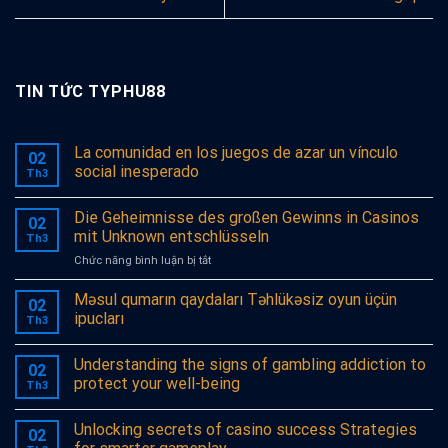
TIN TỨC TYPHU88
La comunidad en los juegos de azar un vínculo
02
social inesperado
Th3
Die Geheimnisse des großen Gewinns in Casinos
02
mit Unknown entschlüsseln
Th3
ở
Chức năng bình luận bị tắt
Die
Geheimnisse
Məsul qumarın qaydaları Təhlükəsiz oyun üçün
02
des
ipucları
Th3
großen
Gewinns
Understanding the signs of gambling addiction to
in
02
Casinos
protect your well-being
Th3
mit
Unknown
Unlocking secrets of casino success Strategies
entschlüsseln
02