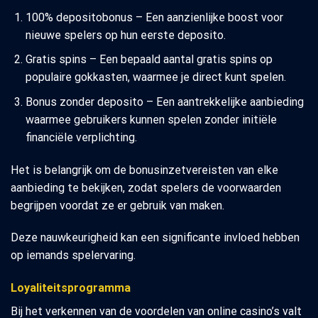
100% depositobonus – Een aanzienlijke boost voor
nieuwe spelers op hun eerste deposito.
Gratis spins – Een bepaald aantal gratis spins op
populaire gokkasten, waarmee je direct kunt spelen.
Bonus zonder deposito – Een aantrekkelijke aanbieding
waarmee gebruikers kunnen spelen zonder initiële
financiële verplichting.
Het is belangrijk om de bonusinzetvereisten van elke
aanbieding te bekijken, zodat spelers de voorwaarden
begrijpen voordat ze er gebruik van maken.
Deze nauwkeurigheid kan een significante invloed hebben
op iemands spelervaring.
Loyaliteitsprogramma
Bij het verkennen van de voordelen van online casino’s valt