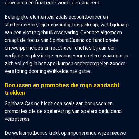
gewonnen en frustratie wordt gereduceerd.
Belangrijke elementen, zoals accountbeheer en
klantenservice, zijn eenvoudig toegankelijk, wat bijdraagt
aan een vlotte gebruikerservaring. Over het algemeen
draagt de focus van Spinbara Casino op functionele
ontwerpprincipes en reactieve functies bij aan een
verfijnde en plezierige ervaring voor spelers, waardoor ze
zich volledig in het spel kunnen onderdompelen zonder
verstoring door ingewikkelde navigatie.
Bonussen en promoties die mijn aandacht
trokken
Spinbara Casino biedt een scala aan bonussen en
promoties die de spelervaring van spelers beduidend
verbeteren.
De welkomstbonus trekt op imponerende wijze nieuwe