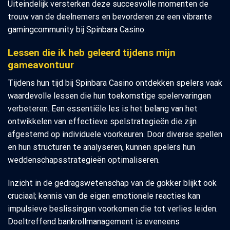
Uiteindelijk versterken deze succesvolle momenten de
trouw van de deelnemers en bevorderen ze een vibrante
gamingcommunity bij Spinbara Casino.
Lessen die ik heb geleerd tijdens mijn
gameavontuur
Tijdens hun tijd bij Spinbara Casino ontdekken spelers vaak
waardevolle lessen die hun toekomstige spelervaringen
verbeteren. Een essentiële les is het belang van het
ontwikkelen van effectieve spelstrategieën die zijn
afgestemd op individuele voorkeuren. Door diverse spellen
en hun structuren te analyseren, kunnen spelers hun
weddenschapsstrategieën optimaliseren.
Inzicht in de gedragswetenschap van de gokker blijkt ook
cruciaal; kennis van de eigen emotionele reacties kan
impulsieve beslissingen voorkomen die tot verlies leiden.
Doeltreffend bankrollmanagement is eveneens