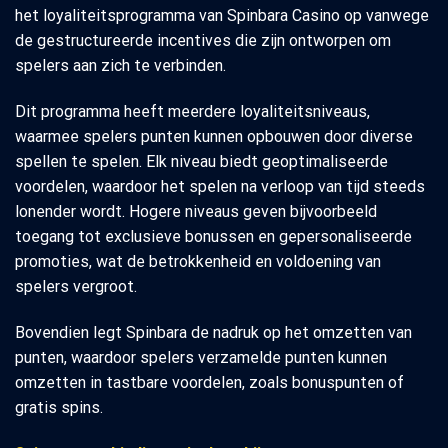
het loyaliteitsprogramma van Spinbara Casino op vanwege
de gestructureerde incentives die zijn ontworpen om
spelers aan zich te verbinden.
Dit programma heeft meerdere loyaliteitsniveaus,
waarmee spelers punten kunnen opbouwen door diverse
spellen te spelen. Elk niveau biedt geoptimaliseerde
voordelen, waardoor het spelen na verloop van tijd steeds
lonender wordt. Hogere niveaus geven bijvoorbeeld
toegang tot exclusieve bonussen en gepersonaliseerde
promoties, wat de betrokkenheid en voldoening van
spelers vergroot.
Bovendien legt Spinbara de nadruk op het omzetten van
punten, waardoor spelers verzamelde punten kunnen
omzetten in tastbare voordelen, zoals bonuspunten of
gratis spins.