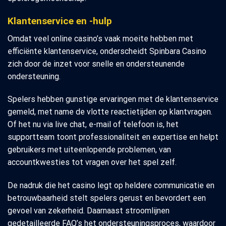
Klantenservice en -hulp
Omdat veel online casino’s vaak moeite hebben met
efficiënte klantenservice, onderscheidt Spinbara Casino
zich door de inzet voor snelle en ondersteunende
ondersteuning.
Spelers hebben gunstige ervaringen met de klantenservice
gemeld, met name de vlotte reactietijden op klantvragen.
Of het nu via live chat, e-mail of telefoon is, het
supportteam toont professionaliteit en expertise en helpt
gebruikers met uiteenlopende problemen, van
accountkwesties tot vragen over het spel zelf.
De nadruk die het casino legt op heldere communicatie en
betrouwbaarheid stelt spelers gerust en bevordert een
gevoel van zekerheid. Daarnaast stroomlijnen
gedetailleerde FAQ’s het ondersteuningsproces, waardoor