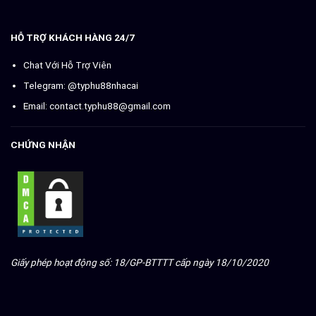
HỖ TRỢ KHÁCH HÀNG 24/7
Chat Với Hỗ Trợ Viên
Telegram: @typhu88nhacai
Email:
contact.typhu88@gmail.com
CHỨNG NHẬN
Giấy phép hoạt động số: 18/GP-BTTTT cấp ngày 18/10/2020