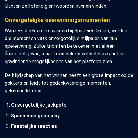
klanten zelfstandig antwoorden kunnen vinden.
Onvergetelijke overwinningsmomenten
Wanneer deelnemers winnen bij Spinbara Casino, worden
die momenten vaak onvergetelijke mijlpalen van hun
spelervaring. Zulke triomfen betekenen niet alleen
financieel gewin, maar laten ook de verleidelijke aard en
opwindende mogelijkheden van het platform zien.
De blijdschap van het winnen heeft een grote impact op de
gokkers en leidt tot gedenkwaardige momenten,
gekenmerkt door:
Onvergetelijke jackpots
Spannende gameplay
Feestelijke reacties