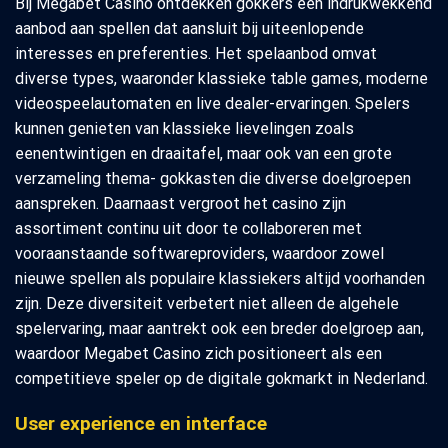
Bij Megabet Casino ontdekken gokkers een indrukwekkend
aanbod aan spellen dat aansluit bij uiteenlopende
interesses en preferenties. Het spelaanbod omvat
diverse types, waaronder klassieke table games, moderne
videospeelautomaten en live dealer-ervaringen. Spelers
kunnen genieten van klassieke lievelingen zoals
eenentwintigen en draaitafel, maar ook van een grote
verzameling thema- gokkasten die diverse doelgroepen
aanspreken. Daarnaast vergroot het casino zijn
assortiment continu uit door te collaboreren met
vooraanstaande softwareproviders, waardoor zowel
nieuwe spellen als populaire klassiekers altijd voorhanden
zijn. Deze diversiteit verbetert niet alleen de algehele
spelervaring, maar aantrekt ook een breder doelgroep aan,
waardoor Megabet Casino zich positioneert als een
competitieve speler op de digitale gokmarkt in Nederland.
User experience en interface