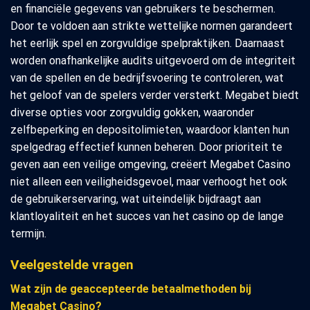
en financiële gegevens van gebruikers te beschermen.
Door te voldoen aan strikte wettelijke normen garandeert
het eerlijk spel en zorgvuldige spelpraktijken. Daarnaast
worden onafhankelijke audits uitgevoerd om de integriteit
van de spellen en de bedrijfsvoering te controleren, wat
het geloof van de spelers verder versterkt. Megabet biedt
diverse opties voor zorgvuldig gokken, waaronder
zelfbeperking en depositolimieten, waardoor klanten hun
spelgedrag effectief kunnen beheren. Door prioriteit te
geven aan een veilige omgeving, creëert Megabet Casino
niet alleen een veiligheidsgevoel, maar verhoogt het ook
de gebruikerservaring, wat uiteindelijk bijdraagt aan
klantloyaliteit en het succes van het casino op de lange
termijn.
Veelgestelde vragen
Wat zijn de geaccepteerde betaalmethoden bij
Megabet Casino?