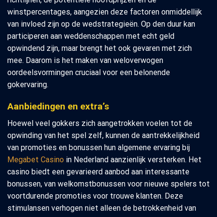
winstpercentages, aangezien deze factoren onmiddellijk
van invloed zijn op de wedstrategieën. Op den duur kan
participeren aan weddenschappen met echt geld
opwindend zijn, maar brengt het ook gevaren met zich
mee. Daarom is het maken van weloverwogen
oordeelsvormingen cruciaal voor een belonende
gokervaring.
Aanbiedingen en extra’s
Hoewel veel gokkers zich aangetrokken voelen tot de
opwinding van het spel zelf, kunnen de aantrekkelijkheid
van promoties en bonussen hun algemene ervaring bij
Megabet Casino
in Nederland aanzienlijk versterken. Het
casino biedt een gevarieerd aanbod aan interessante
bonussen, van welkomstbonussen voor nieuwe spelers tot
voortdurende promoties voor trouwe klanten. Deze
stimulansen verhogen niet alleen de betrokkenheid van