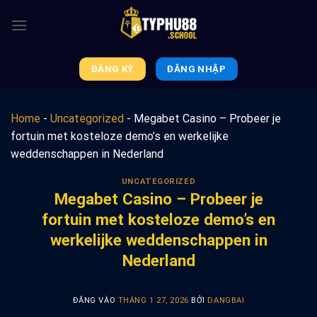
Bỏ
qua
nội
dung
ĐĂNG KÝ
ĐĂNG NHẬP
Home
-
Uncategorized
-
Megabet Casino – Probeer je
fortuin met kosteloze demo’s en werkelijke
weddenschappen in Nederland
UNCATEGORIZED
Megabet Casino – Probeer je
fortuin met kosteloze demo’s en
werkelijke weddenschappen in
Nederland
ĐĂNG VÀO
THÁNG 1 27, 2026
BỞI
DANGBAI