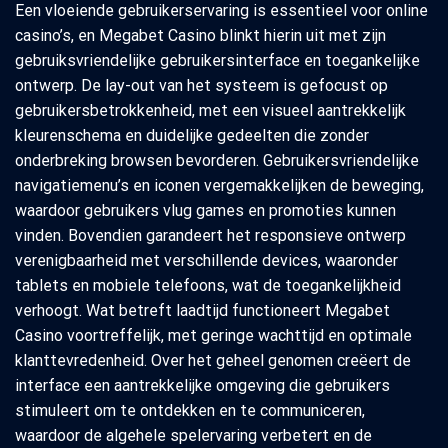
Een vloeiende gebruikerservaring is essentieel voor online
casino’s, en Megabet Casino blinkt hierin uit met zijn
gebruiksvriendelijke gebruikersinterface en toegankelijke
ontwerp. De lay-out van het systeem is gefocust op
gebruikersbetrokkenheid, met een visueel aantrekkelijk
kleurenschema en duidelijke gedeelten die zonder
onderbreking browsen bevorderen. Gebruikersvriendelijke
navigatiemenu’s en iconen vergemakkelijken de beweging,
waardoor gebruikers vlug games en promoties kunnen
vinden. Bovendien garandeert het responsieve ontwerp
verenigbaarheid met verschillende devices, waaronder
tablets en mobiele telefoons, wat de toegankelijkheid
verhoogt. Wat betreft laadtijd functioneert Megabet
Casino voortreffelijk, met geringe wachttijd en optimale
klanttevredenheid. Over het geheel genomen creëert de
interface een aantrekkelijke omgeving die gebruikers
stimuleert om te ontdekken en te communiceren,
waardoor de algehele spelervaring verbetert en de