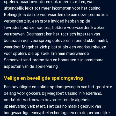
spelers, maar bevorderen ook meer inzetten, wat
uiteindelijk leidt tot meer inkomsten voor het casino.
Belangrijk is dat de voorwaarden die aan deze promoties
verbonden zijn, een grote invloed hebben op de
tevredenheid van spelers; heldere voorwaarden kweken
vertrouwen. Daarnaast kan het tactisch inzetten van
bonussen een voorsprong opleveren in een drukke markt,
waardoor Megabet zich plaatst als een voorkeurskeuze
voor spelers die op zoek zijn naar meerwaarde.
Samenvattend, promoties en bonussen zijn onmisbare
aspecten van de spelervaring.
Veilige en beveiligde spelomgeving
Een beveiligde en solide spelomgeving is van het grootste
belang voor gokkers bij Megabet Casino in Nederland,
omdat dit vertrouwen bevordert en de algehele
spelervaring verbetert. Het casino maakt gebruik van
hoogwaardige encryptietechnologieën om de persoonlijke