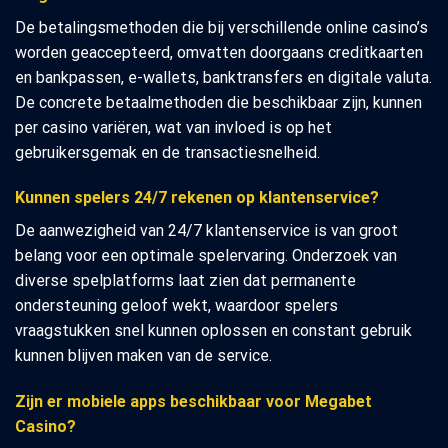
De betalingsmethoden die bij verschillende online casino’s
worden geaccepteerd, omvatten doorgaans creditkaarten
en bankpassen, e-wallets, banktransfers en digitale valuta.
De concrete betaalmethoden die beschikbaar zijn, kunnen
per casino variëren, wat van invloed is op het
gebruikersgemak en de transactiesnelheid.
Kunnen spelers 24/7 rekenen op klantenservice?
De aanwezigheid van 24/7 klantenservice is van groot
belang voor een optimale spelervaring. Onderzoek van
diverse spelplatforms laat zien dat permanente
ondersteuning geloof wekt, waardoor spelers
vraagstukken snel kunnen oplossen en constant gebruik
kunnen blijven maken van de service.
Zijn er mobiele apps beschikbaar voor Megabet
Casino?