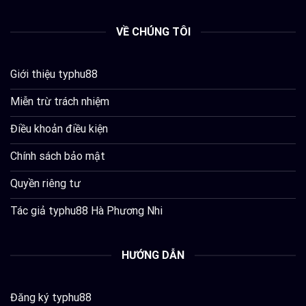
VỀ CHÚNG TÔI
Giới thiệu typhu88
Miễn trừ trách nhiệm
Điều khoản điều kiện
Chính sách bảo mật
Quyền riêng tư
Tác giả typhu88 Hà Phương Nhi
HƯỚNG DẪN
Đăng ký typhu88