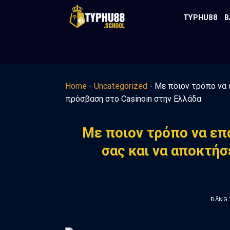
Bỏ
TYPHU88
B
qua
nội
dung
Home
-
Uncategorized
-
Με ποιον τρόπο να 
πρόσβαση στο Casinoin στην Ελλάδα
Με ποιον τρόπο να ε
σας και να αποκτήσ
ĐĂNG