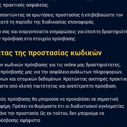
 πρακτικές ασφαλείας.
απαντώντας σε ερωτήσεις προστασίας ή επιβεβαιώστε τον
κατά τη περίοδο της διαδικασίας επαναφοράς.
 σας και ενεργοποιείτε ενημερώσεις για ύποπτη δραστηριότ
ην πρόσβαση στα στοιχεία πρόσβασης.
ητας της προστασίας κωδικών
ων κωδικών πρόσβασης για τις online μας δραστηριότητες;
 πρόσβασής μας για την ασφάλεια ευάλωτων πληροφοριών,
νων και ατομικών δεδομένων. Κρατώντας αυστηρές πρακτικ
στε από κλοπή ταυτότητας και ανεπίτρεπτη πρόσβαση.
κός πρόσβασης θα μπορούσε να προκαλέσει σε σημαντική
 φήμη. Πρέπει να θυμόμαστε ότι οι διαδικτυακοί εγκληματίες
νε την προστασία. Ως εκ τούτου, δεν μπορούμε να
ρόσβασης αψήφιστα.