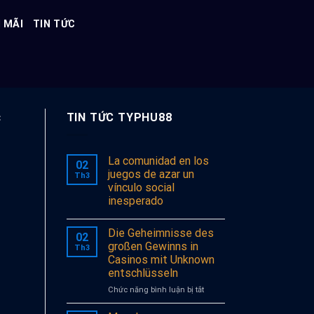
 MÃI
TIN TỨC
ε
TIN TỨC TYPHU88
La comunidad en los
02
juegos de azar un
ς
Th3
vínculo social
inesperado
Die Geheimnisse des
02
großen Gewinns in
Th3
Casinos mit Unknown
entschlüsseln
ở
Chức năng bình luận bị tắt
Die
Geheimnisse