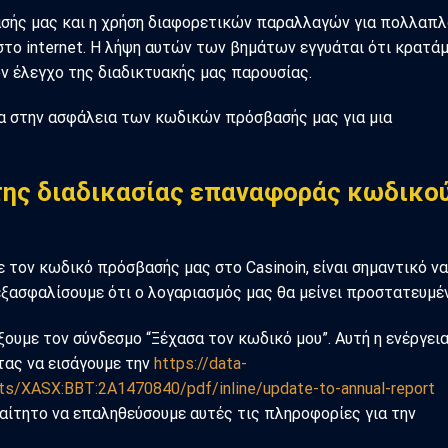
σής μας και η χρήση διαφορετικών παραλλαγών για πολλαπ
στο internet. Η λήψη αυτών των βημάτων εγγυάται ότι κρατάμ
ν έλεγχο της διαδικτυακής μας παρουσίας.
α στην ασφάλεια των κωδικών πρόσβασής μας για μια
 της διαδικασίας επαναφοράς κωδικο
 τον κωδικό πρόσβασής μας στο Casinoin, είναι σημαντικό να
εξασφαλίσουμε ότι ο λογαριασμός μας θα μείνει προστατευμέ
έξουμε τον σύνδεσμο “Ξέχασα τον κωδικό μου”. Αυτή η ενέργει
τας να εισάγουμε την
https://data-
ts/XASX:BBT:2A1470840/pdf/inline/update-to-annual-report
ραίτητο να επαληθεύσουμε αυτές τις πληροφορίες για την