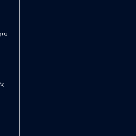
ητα
ές