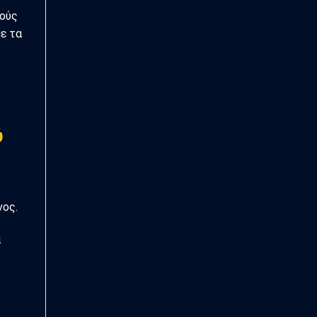
λούς
ε τα
ύ
νος.
α