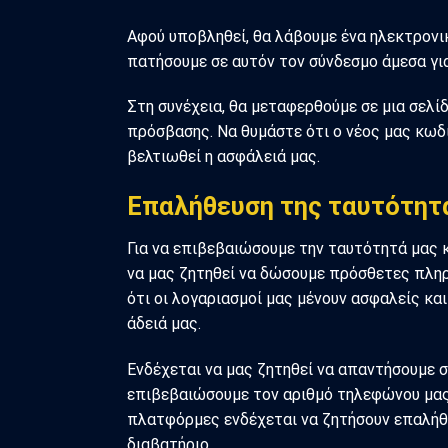
Αφού υποβληθεί, θα λάβουμε ένα ηλεκτρονικ
πατήσουμε σε αυτόν τον σύνδεσμο άμεσα γι
Στη συνέχεια, θα μεταφερθούμε σε μια σελ
πρόσβασης. Να θυμάστε ότι ο νέος μας κωδ
βελτιωθεί η ασφάλειά μας.
Επαλήθευση της ταυτότητ
Για να επιβεβαιώσουμε την ταυτότητά μας 
να μας ζητηθεί να δώσουμε πρόσθετες πληρ
ότι οι λογαριασμοί μας μένουν ασφαλείς και
άδειά μας.
Ενδέχεται να μας ζητηθεί να απαντήσουμε 
επιβεβαιώσουμε τον αριθμό τηλεφώνου μας
πλατφόρμες ενδέχεται να ζητήσουν επαλήθ
διαβατήριο.