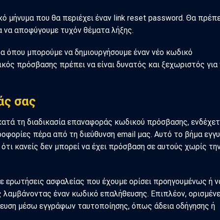
ό μήνυμα που θα περιέχει έναν link reset password. Θα πρέπε
α να αποφύγουμε τυχόν θέματα λήξης.
ίδα όπου μπορούμε να δημιουργήσουμε έναν νέο κωδικό
ικός πρόσβασης πρέπει να είναι δυνατός και ξεχωριστός για
άς σας
κατά τη διαδικασία επαναφοράς κωδικού πρόσβασης, ενδέχετ
οφορίες πέρα από τη διεύθυνση email μας. Αυτό το βήμα εγγ
 ότι κανείς δεν μπορεί να έχει πρόσβαση σε αυτούς χωρίς τη
σε ερωτήσεις ασφαλείας που έχουμε ορίσει προηγουμένως ή ν
 λαμβάνοντας έναν κωδικό επαλήθευσης. Επιπλέον, ορισμέν
ευση μέσω εγγράφων ταυτοποίησης, όπως άδεια οδήγησης ή