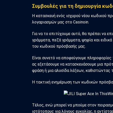
Συμβουλές για τη δημιουργία κω
Η κατασκευή ενός ισχυρού νέου κωδικού πρ
λογαριασμών μας στο Casinoin.
Για να το επιτύχουμε αυτό, θα πρέπει να ε
γράμματα, πεζά γράμματα, ψηφία και ειδικά
του κωδικού πρόσβασής μας.
Είναι συνετό να αποφεύγουμε πληροφορίες π
ας εξετάσουμε να κατασκευάσουμε μια πρό
φράση ή μια αλυσίδα λέξεων, καθιστώντας 
Η τακτική ενημέρωση των κωδικών πρόσβασ
Τέλος, ενώ μπορεί να μπούμε στον πειρασμ
ιστότοπους για λόγους ευκολίας, η αντίστα