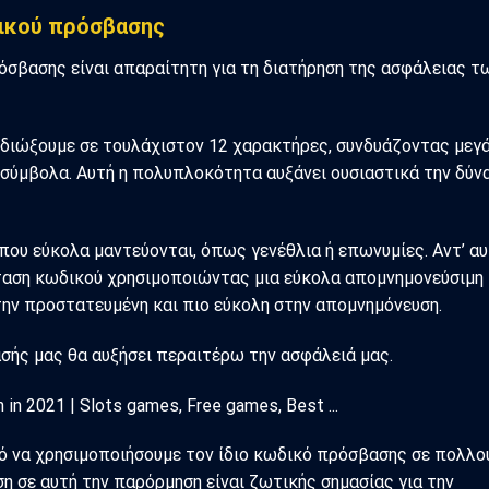
δικού πρόσβασης
όσβασης είναι απαραίτητη για τη διατήρηση της ασφάλειας τ
πιδιώξουμε σε τουλάχιστον 12 χαρακτήρες, συνδυάζοντας μεγ
 σύμβολα. Αυτή η πολυπλοκότητα αυξάνει ουσιαστικά την δύν
ου εύκολα μαντεύονται, όπως γενέθλια ή επωνυμίες. Αντ’ αυ
ταση κωδικού χρησιμοποιώντας μια εύκολα απομνημονεύσιμη
την προστατευμένη και πιο εύκολη στην απομνημόνευση.
ής μας θα αυξήσει περαιτέρω την ασφάλειά μας.
ό να χρησιμοποιήσουμε τον ίδιο κωδικό πρόσβασης σε πολλο
ση σε αυτή την παρόρμηση είναι ζωτικής σημασίας για την