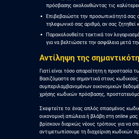
πρόσβασης ακολουθώντας τις καλύτερες
Επιβεβαιώστε την προσωπικότητά σας 
τηλεφωνικό σας αριθμό, αν σας ζητηθεί 
Παρακολουθείτε τακτικά τον λογαριασμό
για να βελτιώσετε την ασφάλεια μετά τ
Αντίληψη της σημαντικότ
Γιατί είναι τόσο απαραίτητη η προστασία τ
Βασιζόμαστε σε σημαντικά στους κωδικούς
συμπεριλαμβανομένων οικονομικών δεδομέ
χρήσης κωδικών πρόσβασης, προστατευόμα
Σκεφτείτε το: ένας απλός σπασμένος κωδι
οικονομική απώλεια ή βλάβη στη online μας
βρίσκουν διαρκώς νέους τρόπους για να σπά
αντιμετωπίσουμε τη διαχείριση κωδικών π