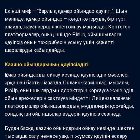
Екінші миф – “барлық құмар ойындар қауіпті”. Шын
мәнінде, құмар ойындар – көңіл көтерудің бір түрі,
алайда, жауапкершілікпен ойнау маңызды. Көптеген
платформалар, оның ішінде PinUp, ойыншыларға
қауіпсіз ойын тәжірибесін ұсыну үшін қажетті
шараларды қабылдайды.
Казино ойындарының қауіпсіздігі
Құмар ойындарды ойнау кезінде қауіпсіздік мәселесі
әрқашан басты назарда. Онлайн-казинолар, мысалы,
PinUp, ойыншылардың деректерін қорғауға және әділ
ойын ережелерін сақтауға міндетті. Лицензияланған
платформалар ойыншылардың мүдделерін қорғайды,
сондықтан ойыншылар өздерін қауіпсіз сезінеді.
Бұдан басқа, казино ойындарын ойнау кезінде шектен
тыс ақша салу немесе уақыт жұмсау қауіпін ескеру