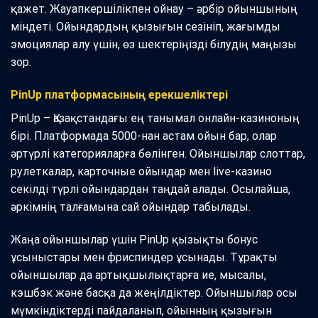
қажет. Жауапкершілікпен ойнау – әрбір ойыншының
міндеті. Ойындардың қызығын сезініп, жағымды
эмоциялар алу үшін, өз шектеріңізді білудің маңызы
зор.
PinUp платформасының ерекшеліктері
PinUp – Қазақстандағы ең танымал онлайн-казиноның
бірі. Платформада 5000-нан астам ойын бар, олар
әртүрлі категорияларға бөлінген. Ойыншылар слоттар,
рулеткалар, карточные ойындар мен live-казино
секілді түрлі ойындардан таңдай алады. Осылайша,
әркімнің талғамына сай ойындар табылады.
Жаңа ойыншылар үшін PinUp қызықты бонус
ұсыныстары мен фриспиндер ұсынады. Тұрақты
ойыншылар да артықшылықтарға ие, мысалы,
кэшбэк және басқа да жеңілдіктер. Ойыншылар осы
мүмкіндіктерді пайдаланып, ойынның қызығын