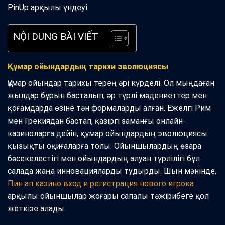
PinUp арқылы үндеуі
NỘI DUNG BÀI VIẾT
Құмар ойындардың тарихи эволюциясы
Құмар ойындар тарихы терең әрі күрделі. Ол мыңдаған
жылдар бұрын басталып, әр түрлі мәдениеттер мен
қоғамдарда өзіне тән формаларды алған. Ежелгі Рим
мен Грекиядан бастап, қазіргі заманғы онлайн-
казиноларға дейін, құмар ойындардың эволюциясы
қызықты оқиғаларға толы. Ойыншылардың өзара
бәсекелестігі мен ойындардың алуан түрлілігі бұл
салада жаңа инновацияларды тудырды. Шын мәнінде,
Пин ап казино вход и регистрация нового игрока
арқылы ойыншылар жоғары сапалы тәжірибеге қол
жеткізе алады.