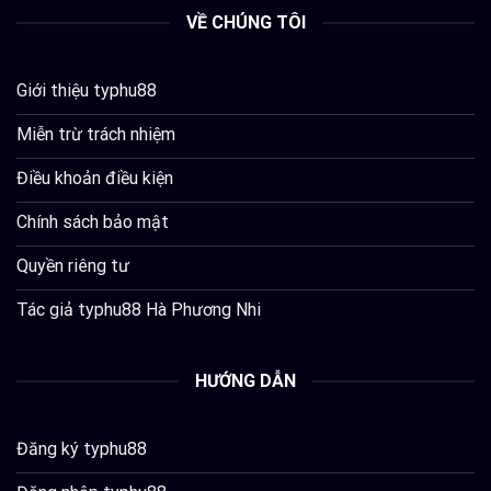
VỀ CHÚNG TÔI
Giới thiệu typhu88
Miễn trừ trách nhiệm
Điều khoản điều kiện
Chính sách bảo mật
Quyền riêng tư
Tác giả typhu88 Hà Phương Nhi
HƯỚNG DẪN
Đăng ký typhu88