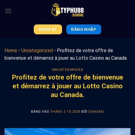
Bỏ
qua
nội
dung
ĐĂNG KÝ
ĐĂNG NHẬP
Home
-
Uncategorized
-
Profitez de votre offre de
bienvenue et démarrez à jouer au Lotto Casino au Canada.
UNCATEGORIZED
Profitez de votre offre de bienvenue
et démarrez à jouer au Lotto Casino
au Canada.
ĐĂNG VÀO
THÁNG 2 19, 2026
BỞI
DANGBAI