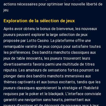
actions nécessaires pour optimiser leur nouvelle liberté de
jeu.
Exploration de la sélection de jeux
Après avoir obtenu le bonus de bienvenue, les nouveaux
joueurs peuvent explorer la large sélection de jeux
proposée par Lotto Casino. La plateforme offre une
remarquable variété de jeux conçus pour satisfaire toutes
les préférences. Des bandits manchots classiques aux
jeux de table innovants, les joueurs trouveront leurs
divertissements favoris parmi une multitude de titres
réputés. Les amateurs de sensations fortes pourront se
plonger dans des bandits manchots immersives aux
thèmes captivants et aux bonus excitants, tandis que les
joueurs classiques apprécieront la stratégie et l’habileté
requises par le poker et le blackjack. L’interface conviviale
garantit une navigation sans heurts, permettant aux
joueurs d’explorer et de découvrir de nouveaux jeux à leur