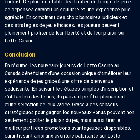
budget. De plus, se établir des limites de temps de jeu et
de dépenses garantit un équilibre et une expérience plus
agréable. En combinant des choix bancaires judicieux et
des stratégies de jeu efficaces, les joueurs peuvent
pleinement profiter de leur liberté et de leur plaisir sur
Lotto Casino.
Conclusion
En résumé, les nouveaux joueurs de Lotto Casino au
Canada bénéficient d’une occasion unique d’améliorer leur
expérience de jeu grâce à une offre de bienvenue
séduisante. En suivant les étapes simples d’inscription et
d’obtention des bonus, ils peuvent profiter pleinement
d’une sélection de jeux variée. Grâce à des conseils
stratégiques pour gagner, les nouveaux venus peuvent non
seulement goûter le plaisir du jeu, mais aussi tirer le
meilleur parti des promotions avantageuses disponibles,
garantissant ainsi une aventure palpitante sur Lotto