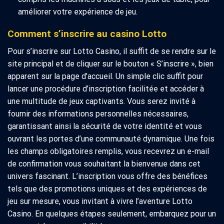
améliorer votre expérience de jeu.
Comment s’inscrire au casino Lotto
Pour s’inscrire sur Lotto Casino, il suffit de se rendre sur le
site principal et de cliquer sur le bouton « S’inscrire », bien
apparent sur la page d’accueil. Un simple clic suffit pour
lancer une procédure d’inscription facilitée et accéder à
une multitude de jeux captivants. Vous serez invité à
fournir des informations personnelles nécessaires,
garantissant ainsi la sécurité de votre identité et vous
ouvrant les portes d’une communauté dynamique. Une fois
les champs obligatoires remplis, vous recevrez un e-mail
de confirmation vous souhaitant la bienvenue dans cet
univers fascinant. L’inscription vous offre des bénéfices
tels que des promotions uniques et des expériences de
jeu sur mesure, vous invitant à vivre l’aventure Lotto
Casino. En quelques étapes seulement, embarquez pour un