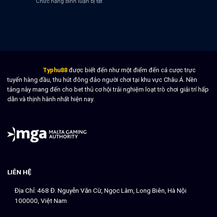
ở
Chức năng bình luận bị tắt
Unlocking
secrets
of
casino
success
Strategies
for
smarter
Typhu88
được biết đến như một điểm đến cá cược trực
gameplay
tuyến hàng đầu, thu hút đông đảo người chơi tại khu vực Châu Á. Nền
tảng này mang đến cho bet thủ cơ hội trải nghiệm loạt trò chơi giải trí hấp
dẫn và thịnh hành nhất hiện nay.
LIÊN HỆ
Địa Chỉ: 468 Đ. Nguyễn Văn Cừ, Ngọc Lâm, Long Biên, Hà Nội
100000, Việt Nam