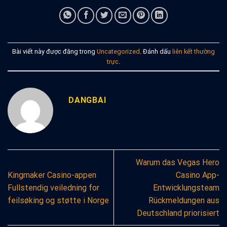
Bài viết này được đăng trong
Uncategorized
. Đánh dấu
liên kết thường
trực
.
DANGBAI
Warum das Vegas Hero
Kingmaker Casino-appen
Casino App-
Fullstendig veiledning for
Entwicklungsteam
feilsøking og støtte i Norge
Rückmeldungen aus
Deutschland priorisiert