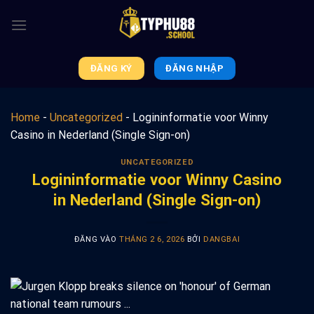
Bỏ
qua
nội
dung
ĐĂNG KÝ
ĐĂNG NHẬP
Home
-
Uncategorized
-
Logininformatie voor Winny
Casino in Nederland (Single Sign-on)
UNCATEGORIZED
Logininformatie voor Winny Casino
in Nederland (Single Sign-on)
ĐĂNG VÀO
THÁNG 2 6, 2026
BỞI
DANGBAI