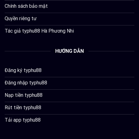
Chính sách bảo mật
Quyền riêng tư
Tác giả typhu88 Hà Phương Nhi
HƯỚNG DẪN
Đăng ký typhu88
Đăng nhập typhu88
Nạp tiền typhu88
Rút tiền typhu88
Tải app typhu88