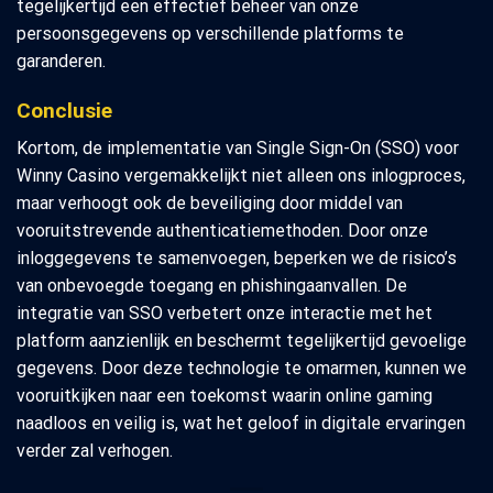
tegelijkertijd een effectief beheer van onze
persoonsgegevens op verschillende platforms te
garanderen.
Conclusie
Kortom, de implementatie van Single Sign-On (SSO) voor
Winny Casino vergemakkelijkt niet alleen ons inlogproces,
maar verhoogt ook de beveiliging door middel van
vooruitstrevende authenticatiemethoden. Door onze
inloggegevens te samenvoegen, beperken we de risico’s
van onbevoegde toegang en phishingaanvallen. De
integratie van SSO verbetert onze interactie met het
platform aanzienlijk en beschermt tegelijkertijd gevoelige
gegevens. Door deze technologie te omarmen, kunnen we
vooruitkijken naar een toekomst waarin online gaming
naadloos en veilig is, wat het geloof in digitale ervaringen
verder zal verhogen.