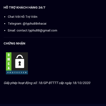
HỖ TRỢ KHÁCH HÀNG 24/7
Chat Với Hỗ Trợ Viên
Telegram: @typhu88nhacai
Email:
contact.typhu88@gmail.com
CHỨNG NHẬN
Giấy phép hoạt động số: 18/GP-BTTTT cấp ngày 18/10/2020