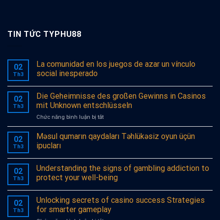
TIN TỨC TYPHU88
La comunidad en los juegos de azar un vínculo
02
social inesperado
Th3
Die Geheimnisse des großen Gewinns in Casinos
02
mit Unknown entschlüsseln
Th3
ở
Chức năng bình luận bị tắt
Die
Geheimnisse
Məsul qumarın qaydaları Təhlükəsiz oyun üçün
02
des
ipucları
Th3
großen
Gewinns
Understanding the signs of gambling addiction to
in
02
Casinos
protect your well-being
Th3
mit
Unknown
Unlocking secrets of casino success Strategies
entschlüsseln
02
for smarter gameplay
Th3