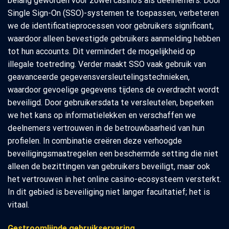
belang geworden voor zowel casino’s als deelnemers. Door
Single Sign-On (SSO)-systemen te toepassen, verbeteren
we de identificatieprocessen voor gebruikers significant,
waardoor alleen bevestigde gebruikers aanmelding hebben
tot hun accounts. Dit vermindert de mogelijkheid op
illegale toetreding. Verder maakt SSO vaak gebruik van
geavanceerde gegevensversleutelingstechnieken,
waardoor gevoelige gegevens tijdens de overdracht wordt
beveiligd. Door gebruikersdata te versleutelen, beperken
we het kans op informatielekken en verschaffen we
deelnemers vertrouwen in de betrouwbaarheid van hun
profielen. In combinatie creëren deze verhoogde
beveiligingsmaatregelen een beschermde setting die niet
alleen de bezittingen van gebruikers beveiligt, maar ook
het vertrouwen in het online casino-ecosysteem versterkt.
In dit gebied is beveiliging niet langer facultatief; het is
vitaal.
Gestroomlijnde gebruikservaring