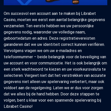
Om succesvol een account aan te maken bij Librabet
Casino, moeten we eerst een aantal belangrijke gegevens
verzamelen. Ten eerste hebben we uw persoonlijke
gegevens nodig, waaronder uw volledige naam,
geboortedatum en adres. Deze registratievereisten
garanderen dat we uw identiteit correct kunnen verifiëren.
Vervolgens vragen we om uw e-mailadres en
telefoonnummer – beide belangrijk voor de beveiliging van
uw account en voor communicatie. Het is ook belangrijk om
een sterk wachtwoord te kiezen en uw voorkeursvaluta te
selecteren. Vergeet niet dat het verstrekken van accurate
gegevens niet alleen uw spelervaring verbetert, maar ook
voldoet aan de regelgeving. Laten we er dus voor zorgen
dat we alles bij de hand hebben. Door deze stappen te
volgen, bent u klaar voor een spannende spelervaring bij
Librabet Casino!