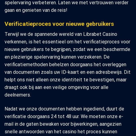
spelervaring verbeteren. Laten we met vertrouwen verder
gaan en genieten van de reis!
Verificatieproces voor nieuwe gebruikers
Terwijl we de spannende wereld van Librabet Casino
verkennen, is het essentieel om het verificatieproces voor
nieuwe gebruikers te begrijpen, zodat we een beschermde
en plezierige spelervaring kunnen verzekeren. De
verificatiemethoden behelzen doorgaans het overleggen
van documenten zoals uw ID-kaart en een adresbewijs. Dit
helpt ons niet alleen onze identiteit te bevestigen, maar
draagt ook bij aan een veilige omgeving voor alle
deelnemers.
Nadat we onze documenten hebben ingediend, duurt de
verificatie doorgaans 24 tot 48 uur. We moeten onze e-
mail in de gaten bewaken voor bijwerkingen, aangezien
snelle antwoorden van het casino het proces kunnen