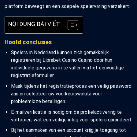
platform beweegt en een soepele spelervaring verzekert.
NỘI DUNG BÀI VIẾT
Hoofd conclusies
Spelers in Nederland kunnen zich gemakkelijk
registreren bij Librabet Casino Casino door hun
individuele gegevens in te vullen via het eenvoudige
registratieformulier.
Maak tijdens het registratieproces een veilig password
aan en selecteer uw voorkeurswaluta voor
probleemloze betalingen.
E-mailverificatie is nodig om de profielactivering te
voltooien, wat een veilige inlog voor spelers garandeert.
Bij het aanmaken van een account krijg je toegang tot