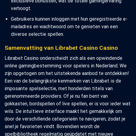
exclusieve bonussen, wat de totale gamingervaring
verhoogt.
Gebruikers kunnen inloggen met hun geregistreerde e-
mailadres en wachtwoord om te genieten van een
diverse selectie spellen.
Samenvatting van Librabet Casino Casino
Librabet Casino onderscheidt zich als een opwindende
online gamingbestemming voor spelers in Nederland. We
zijn opgetogen om het uitstekende aanbod te ontdekken!
Een van de belangrijkste kenmerken van Librabet is de
imposante spelselectie, met honderden titels van
gerenommeerde providers. Of je nu fan bent van
gokkasten, bordspellen of live spellen, er is voor ieder wat
wils. De intuïtieve interface maakt het gemakkelijk om
door de verschillende categorieën te navigeren, zodat je
snel je favorieten vindt. Bovendien wordt de
spelbibliotheek regelmatig geüpdatet met nieuwe