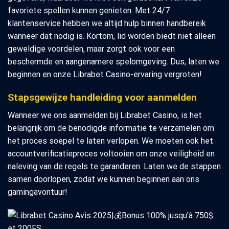
favoriete spellen kunnen genieten. Met 24/7
klantenservice hebben we altijd hulp binnen handbereik
wanneer dat nodig is. Kortom, lid worden biedt niet alleen
geweldige voordelen, maar zorgt ook voor een
beschermde en aangenamere spelomgeving. Dus, laten we
beginnen en onze Librabet Casino-ervaring vergroten!
Stapsgewijze handleiding voor aanmelden
Wanneer we ons aanmelden bij Librabet Casino, is het
belangrijk om de benodigde informatie te verzamelen om
het proces soepel te laten verlopen. We moeten ook het
accountverificatieproces voltooien om onze veiligheid en
naleving van de regels te garanderen. Laten we de stappen
samen doorlopen, zodat we kunnen beginnen aan ons
gamingavontuur!