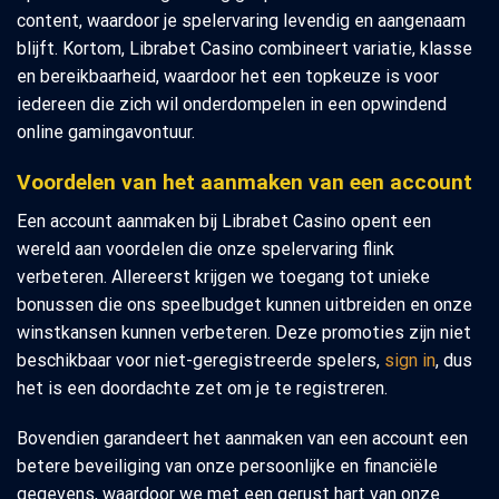
content, waardoor je spelervaring levendig en aangenaam
blijft. Kortom, Librabet Casino combineert variatie, klasse
en bereikbaarheid, waardoor het een topkeuze is voor
iedereen die zich wil onderdompelen in een opwindend
online gamingavontuur.
Voordelen van het aanmaken van een account
Een account aanmaken bij Librabet Casino opent een
wereld aan voordelen die onze spelervaring flink
verbeteren. Allereerst krijgen we toegang tot unieke
bonussen die ons speelbudget kunnen uitbreiden en onze
winstkansen kunnen verbeteren. Deze promoties zijn niet
beschikbaar voor niet-geregistreerde spelers,
sign in
, dus
het is een doordachte zet om je te registreren.
Bovendien garandeert het aanmaken van een account een
betere beveiliging van onze persoonlijke en financiële
gegevens, waardoor we met een gerust hart van onze