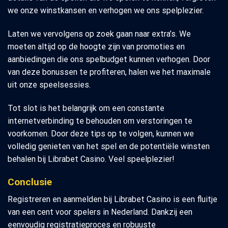
we onze winstkansen en verhogen we ons spelplezier.
Laten we vervolgens op zoek gaan naar extra’s. We
moeten altijd op de hoogte zijn van promoties en
aanbiedingen die ons spelbudget kunnen verhogen. Door
van deze bonussen te profiteren, halen we het maximale
uit onze speelsessies.
Tot slot is het belangrijk om een constante
internetverbinding te behouden om verstoringen te
voorkomen. Door deze tips op te volgen, kunnen we
volledig genieten van het spel en de potentiële winsten
behalen bij Librabet Casino. Veel speelplezier!
Conclusie
Registreren en aanmelden bij Librabet Casino is een fluitje
van een cent voor spelers in Nederland. Dankzij een
eenvoudig registratieproces en robuuste