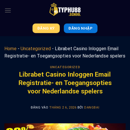
Bỏ
qua
nội
dung
ĐĂNG KÝ
ĐĂNG NHẬP
Home
-
Uncategorized
-
Librabet Casino Inloggen Email
Registratie- en Toegangsopties voor Nederlandse spelers
UNCATEGORIZED
Librabet Casino Inloggen Email
Registratie- en Toegangsopties
voor Nederlandse spelers
ĐĂNG VÀO
THÁNG 2 6, 2026
BỞI
DANGBAI