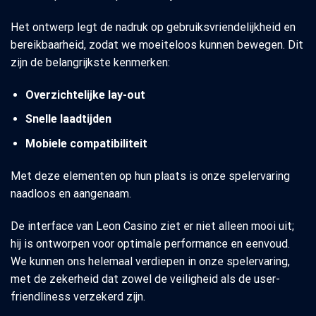
Het ontwerp legt de nadruk op gebruiksvriendelijkheid en
bereikbaarheid, zodat we moeiteloos kunnen bewegen. Dit
zijn de belangrijkste kenmerken:
Overzichtelijke lay-out
Snelle laadtijden
Mobiele compatibiliteit
Met deze elementen op hun plaats is onze spelervaring
naadloos en aangenaam.
De interface van Leon Casino ziet er niet alleen mooi uit;
hij is ontworpen voor optimale performance en eenvoud.
We kunnen ons helemaal verdiepen in onze spelervaring,
met de zekerheid dat zowel de veiligheid als de user-
friendliness verzekerd zijn.