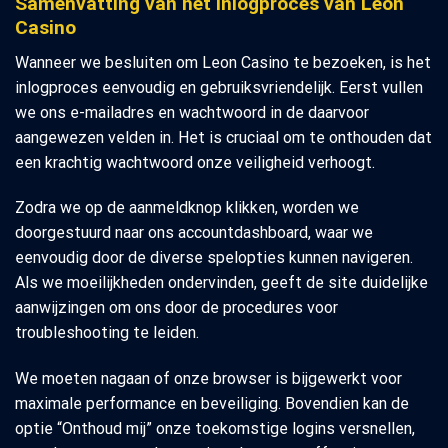
Samenvatting van het inlogproces van Leon
Casino
Wanneer we besluiten om Leon Casino te bezoeken, is het
inlogproces eenvoudig en gebruiksvriendelijk. Eerst vullen
we ons e-mailadres en wachtwoord in de daarvoor
aangewezen velden in. Het is cruciaal om te onthouden dat
een krachtig wachtwoord onze veiligheid verhoogt.
Zodra we op de aanmeldknop klikken, worden we
doorgestuurd naar ons accountdashboard, waar we
eenvoudig door de diverse spelopties kunnen navigeren.
Als we moeilijkheden ondervinden, geeft de site duidelijke
aanwijzingen om ons door de procedures voor
troubleshooting te leiden.
We moeten nagaan of onze browser is bijgewerkt voor
maximale performance en beveiliging. Bovendien kan de
optie “Onthoud mij” onze toekomstige logins versnellen,