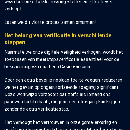
waardoor onze totale ervaring vlotter en effectiever
verloopt.
Laten we dit vlotte proces samen omarmen!
Het belang van verificatie in verschillende
stappen
Naarmate we onze digitale veiligheid verhogen, wordt het
toepassen van meerstapsverificatie essentieel voor de
bescherming van ons Leon Casino-account.
Door een extra beveiligingslaag toe te voegen, reduceren
we het gevaar op ongeautoriseerde toegang significant.
Deze werkwijze verzekert dat zelfs als iemand ons
password achterhaalt, diegene geen toegang kan krijgen
zonder de extra verificatiestap.
Het verhoogt het vertrouwen in onze game-ervaring en
geeft ons de garantie dat onze persoonlijke informatie en