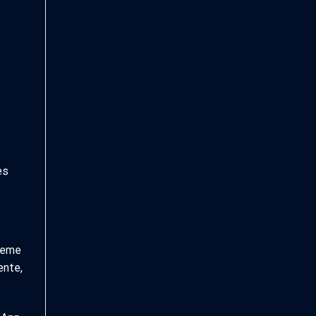
es
leme
ente,