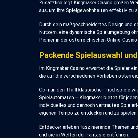
Zusätzlich legt Kingmaker Casino großen We
aus, um ihre Spielgewohnheiten effektiv zu s
Durch sein maßgeschneidertes Design und se
Nutzern, eine dynamische Spielumgebung ohn
Pionier in der österreichischen Online-Casino
Packende Spielauswahl und 
Im Kingmaker Casino erwartet die Spieler ein
die auf die verschiedenen Vorlieben österrei
Ob man den Thrill klassischer Tischspiele wi
Spielautomaten – Kingmaker bietet für jeden 
individuelles und dennoch vertrautes Spielerle
eigenen Tempo zu entdecken und zu spielen.
Entdecker erleben faszinierende Themen und
und sie in Welten der Fantasie entführen.