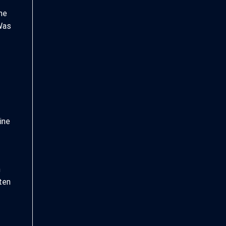
he
 Was
ine
n
ten