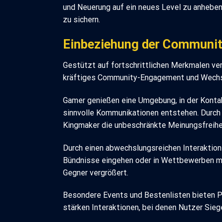
und Neuerung auf ein neues Level zu anheben,
zu sichern.
Einbeziehung der Communit
Gestützt auf fortschrittlichen Merkmalen ve
kräftiges Community-Engagement und Wechs
Gamer genießen eine Umgebung, in der Konta
sinnvolle Kommunikationen entstehen. Durch d
Kingmaker die unbeschränkte Meinungsfreih
Durch einen abwechslungsreichen Interaktion
Bündnisse eingehen oder in Wettbewerben mi
Gegner vergrößert.
Besondere Events und Bestenlisten bieten P
stärken Interaktionen, bei denen Nutzer Sieg