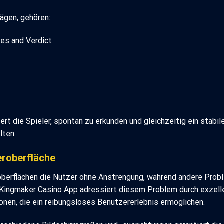
ägen, gehören:
rt die Spieler, spontan zu erkunden und gleichzeitig ein stabil
lten.
eroberfläche
berflächen die Nutzer ohne Anstrengung, während andere Prob
e Kingmaker Casino App adressiert diesem Problem durch exzell
onen, die ein reibungsloses Benutzererlebnis ermöglichen.