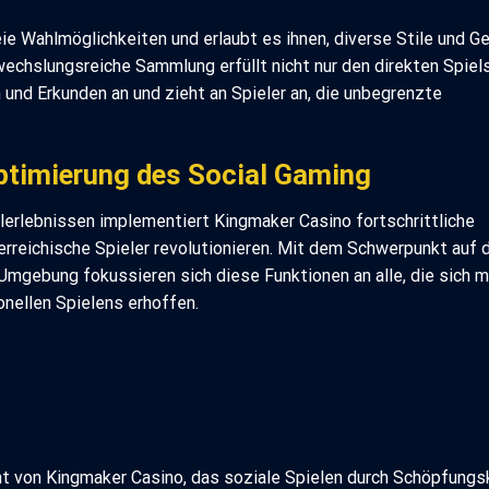
ie Wahlmöglichkeiten und erlaubt es ihnen, diverse Stile und G
echslungsreiche Sammlung erfüllt nicht nur den direkten Spiel
und Erkunden an und zieht an Spieler an, die unbegrenzte
ptimierung des Social Gaming
lerlebnissen implementiert Kingmaker Casino fortschrittliche
erreichische Spieler revolutionieren. Mit dem Schwerpunkt auf 
Umgebung fokussieren sich diese Funktionen an alle, die sich 
onellen Spielens erhoffen.
von Kingmaker Casino, das soziale Spielen durch Schöpfungs