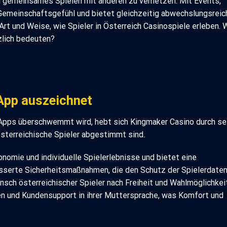
nd gemeinsames Spielen mit anderen zu vernetzen. Mit Events,
 Gemeinschaftsgefühl und bietet gleichzeitig abwechslungsreic
Art und Weise, wie Spieler in Österreich Casinospiele erleben.
zlich bedeuten?
App auszeichnet
-Apps überschwemmt wird, hebt sich Kingmaker Casino durch se
 österreichische Spieler abgestimmt sind.
nomie und individuelle Spielerlebnisse und bietet eine
sserte Sicherheitsmaßnahmen, die den Schutz der Spielerdate
nsch österreichischer Spieler nach Freiheit und Wahlmöglichkei
gen und Kundensupport in ihrer Muttersprache, was Komfort und