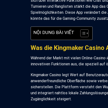
sich über interaktive Funktionen wie Chat u
Turnieren und Ranglisten stärkt die App das
Spielmöglichkeiten. Diese App verändert die 
könnte das für die Gaming-Community zusät
NỘI DUNG BÀI VIẾT
Was die Kingmaker Casino 
Während der Markt mit vielen Online-Casino
innovativen Funktionen aus, die speziell auf
Kingmaker Casino legt Wert auf Benutzerauto
anwenderfreundliche Oberfläche sowie verbe
sicherstellen. Die Plattform versteht den Wu
und integriert nahtlos lokale Zahlungslösun
Zugänglichkeit steigert.