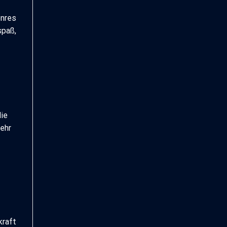
enres
spaß,
die
mehr
kraft