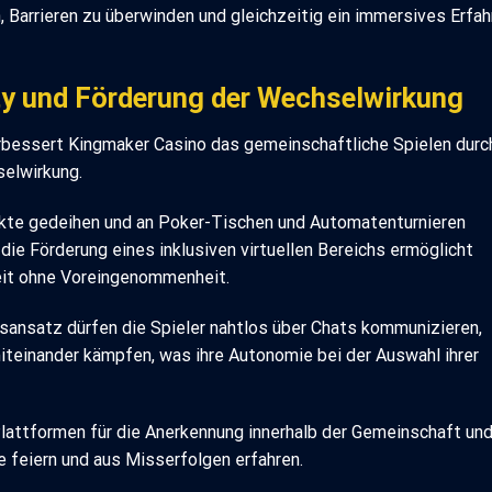
 Barrieren zu überwinden und gleichzeitig ein immersives Erfah
y und Förderung der Wechselwirkung
rbessert Kingmaker Casino das gemeinschaftliche Spielen durc
elwirkung.
kte gedeihen und an Poker-Tischen und Automatenturnieren
ie Förderung eines inklusiven virtuellen Bereichs ermöglicht
eit ohne Voreingenommenheit.
sansatz dürfen die Spieler nahtlos über Chats kommunizieren,
teinander kämpfen, was ihre Autonomie bei der Auswahl ihrer
lattformen für die Anerkennung innerhalb der Gemeinschaft un
e feiern und aus Misserfolgen erfahren.