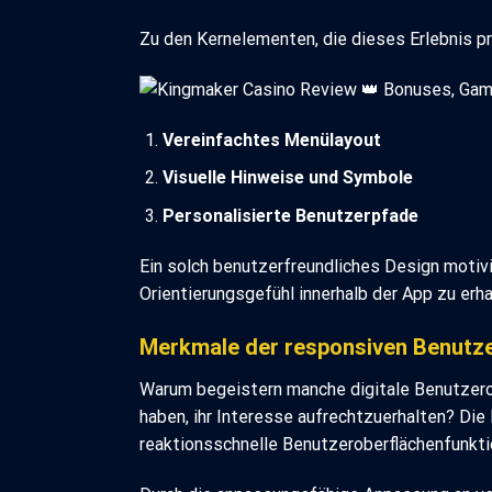
Zu den Kernelementen, die dieses Erlebnis pr
Vereinfachtes Menülayout
Visuelle Hinweise und Symbole
Personalisierte Benutzerpfade
Ein solch benutzerfreundliches Design motivie
Orientierungsgefühl innerhalb der App zu erha
Merkmale der responsiven Benutz
Warum begeistern manche digitale Benutzero
haben, ihr Interesse aufrechtzuerhalten? Di
reaktionsschnelle Benutzeroberflächenfunkti