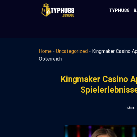
Bỏ
TYPHU88
B
qua
nội
dung
Home
-
Uncategorized
-
Kingmaker Casino Ap
Österreich
Kingmaker Casino A
Spielerlebniss
ĐĂNG