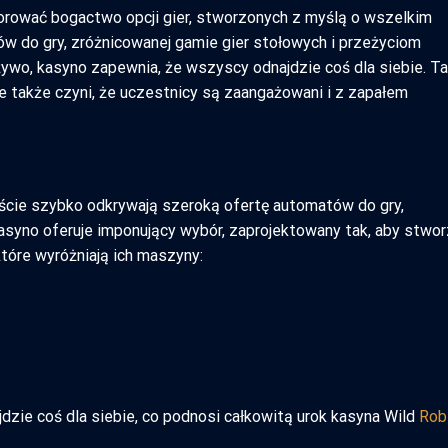
rować bogactwo opcji gier, stworzonych z myślą o wszelkim
w do gry, zróżnicowanej gamie gier stołowych i przeżyciom
wo, kasyno zapewnia, że wszyscy odnajdzie coś dla siebie. Ta
le także czyni, że uczestnicy są zaangażowani i z zapałem
ście szybko odkrywają szeroką ofertę automatów do gry,
yno oferuje imponujący wybór, zaprojektowany tak, aby stwo
które wyróżniają ich maszyny:
jdzie coś dla siebie, co podnosi całkowitą urok kasyna Wild
Rob