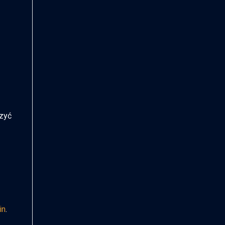
rzyć
in
.