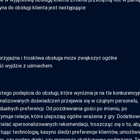
na do obsługi klienta jest następujące:
 przyjazna i troskliwa obsługa może zwiększyć ogólne
ść wyjdzie z uśmiechem.
tego podejścia do obsługi, które wyróżnia je na tle konkurencyj
onalizowanych doświadczeń przejawia się w czujnym personelu,
alnych preferencji. Od pozdrawiania gości po imieniu, po
zymuje relacje, które ulepszają ogólne wrażenia z gry. Dodatkow
elać spersonalizowanych rekomendacji, troszcząc się o to, ab
tując technologię, kasyno śledzi preferencje klientów, umożliwi
o, czy podaje drinki, czy proponuje ekskluzywne wydarzenia. Ta