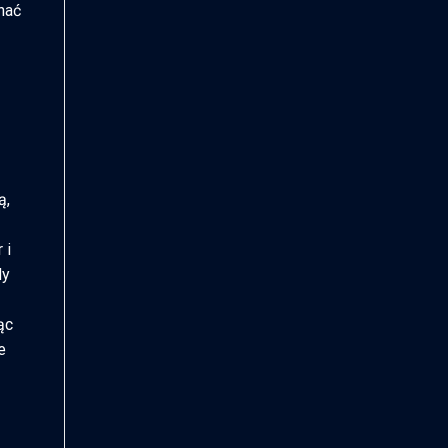
nać
ą,
 i
dy
ąc
e