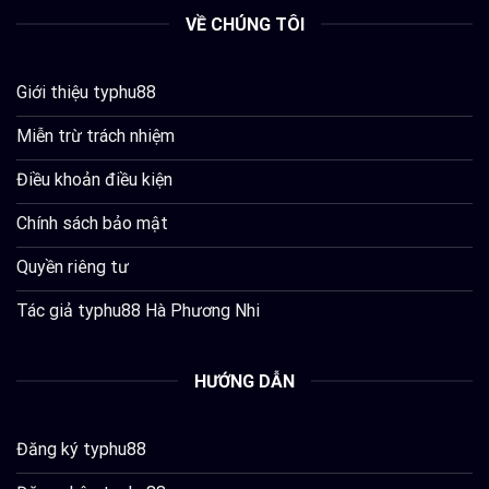
VỀ CHÚNG TÔI
Giới thiệu typhu88
Miễn trừ trách nhiệm
Điều khoản điều kiện
Chính sách bảo mật
Quyền riêng tư
Tác giả typhu88 Hà Phương Nhi
HƯỚNG DẪN
Đăng ký typhu88