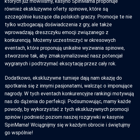
których już mówiliśmy, kasyno SpinMama proponuje
również ekskluzywne oferty spinowe, które są
szczególnie kuszące dla polskich graczy. Promocje te nie
tylko wzbogacają doświadczenia z gry, ale także
wprowadzają dreszczyku emocji związanego z
konkurencją. Możemy uczestniczyć w okresowych
eventach, które proponują unikalne wyzwania spinowe,
stworzone tak, aby zmaksymalizować nasz potencjał
wygranych i podtrzymać ekscytację przez cały rok.
Dodatkowo, ekskluzywne turnieje dają nam okazję do
spotkania się z innymi pasjonatami, walcząc o imponujące
nagrody. W tych eventach konkurencyjne rankingi motywują
nas do dążenia do perfekcji. Podsumowując, mamy każde
powody, by wykorzystać z tych ekskluzywnych promocji
spinów i podnieść poziom naszej rozgrywki w kasynie
SpinMama! Wciągnijmy się w każdym obrocie i świętujmy
go wspólnie!