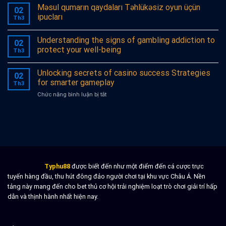
Geheimnisse
Məsul qumarın qaydaları Təhlükəsiz oyun üçün
02
des
ipucları
Th3
großen
Gewinns
Understanding the signs of gambling addiction to
in
02
Casinos
protect your well-being
Th3
mit
Unknown
Unlocking secrets of casino success Strategies
entschlüsseln
02
for smarter gameplay
Th3
ở
Chức năng bình luận bị tắt
Unlocking
secrets
of
casino
success
Strategies
for
smarter
Typhu88
được biết đến như một điểm đến cá cược trực
gameplay
tuyến hàng đầu, thu hút đông đảo người chơi tại khu vực Châu Á. Nền
tảng này mang đến cho bet thủ cơ hội trải nghiệm loạt trò chơi giải trí hấp
dẫn và thịnh hành nhất hiện nay.