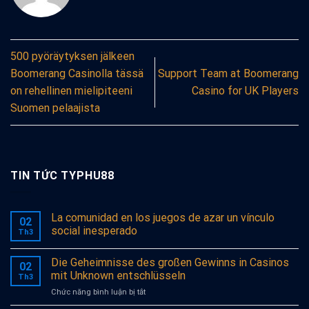
500 pyöräytyksen jälkeen
Boomerang Casinolla tässä
Support Team at Boomerang
on rehellinen mielipiteeni
Casino for UK Players
Suomen pelaajista
TIN TỨC TYPHU88
La comunidad en los juegos de azar un vínculo
02
social inesperado
Th3
Die Geheimnisse des großen Gewinns in Casinos
02
mit Unknown entschlüsseln
Th3
ở
Chức năng bình luận bị tắt
Die