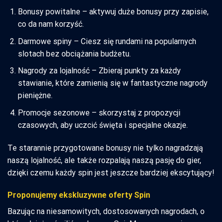
Bonusy powitalne – aktywuj duże bonusy przy zapisie,
co da nam korzyść.
Darmowe spiny – Ciesz się rundami na popularnych
slotach bez obciążania budżetu.
Nagrody za lojalność – Zbieraj punkty za każdy
stawianie, które zamienią się w fantastyczne nagrody
pieniężne.
Promocje sezonowe – skorzystaj z propozycji
czasowych, aby uczcić święta i specjalne okazje.
Te starannie przygotowane bonusy nie tylko nagradzają
naszą lojalność, ale także rozpalają naszą pasję do gier,
dzięki czemu każdy spin jest jeszcze bardziej ekscytujący!
Proponujemy ekskluzywne oferty Spin
Bazując na niesamowitych, dostosowanych nagrodach, o