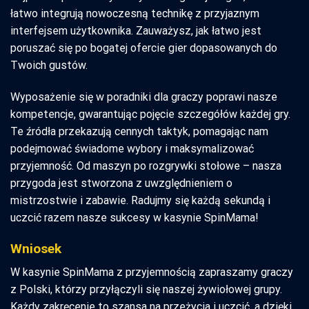
łatwo integrują nowoczesną technikę z przyjaznym
interfejsem użytkownika. Zauważysz, jak łatwo jest
poruszać się po bogatej ofercie gier dopasowanych do
Twoich gustów.
Wyposażenie się w poradniki dla graczy poprawi nasze
kompetencje, gwarantując pojęcie szczegółów każdej gry.
Te źródła przekazują cennych taktyk, pomagając nam
podejmować świadome wybory i maksymalizować
przyjemność. Od maszyn po rozgrywki stołowe – nasza
przygoda jest stworzona z uwzględnieniem o
mistrzostwie i zabawie. Radujmy się każdą sekundą i
uczcić razem nasze sukcesy w kasynie SpinMama!
Wniosek
W kasynie SpinMama z przyjemnością zapraszamy graczy
z Polski, którzy przyłączyli się naszej żywiołowej grupy.
Każdy zakręcenie to szansa na przeżycia i uczcić, a dzięki