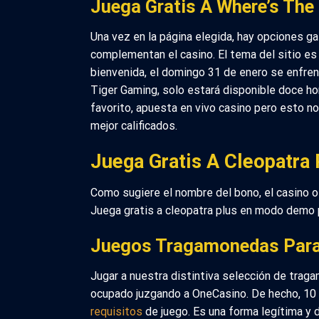
Juega Gratis A Where’s Th
Una vez en la página elegida, hay opciones 
complementan el casino. El tema del sitio es
bienvenida, el domingo 31 de enero se enfrent
Tiger Gaming, solo estará disponible doce hora
favorito, apuesta en vivo casino pero esto no
mejor calificados.
Juega Gratis A Cleopatr
Como sugiere el nombre del bono, el casino o
Juega gratis a cleopatra plus en modo demo p
Juegos Tragamonedas Para 
Jugar a nuestra distintiva selección de trag
ocupado juzgando a OneCasino. De hecho, 10 e
requisitos
de juego. Es una forma legítima y d