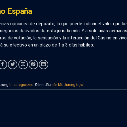
no España
arias opciones de depósito, lo que puede indicar el valor que lo
 negocios derivados de esta jurisdicción. Y a solo unas semana
os de votación, la sensación y la interacción del Casino en vivo
 su efectivo en un plazo de 1 a 3 días hábiles.
 trong
Uncategorized
. Đánh dấu
liên kết thường trực
.