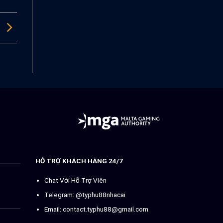
n
HỖ TRỢ KHÁCH HÀNG 24/7
Chat Với Hỗ Trợ Viên
Telegram: @typhu88nhacai
Email:
contact.typhu88@gmail.com