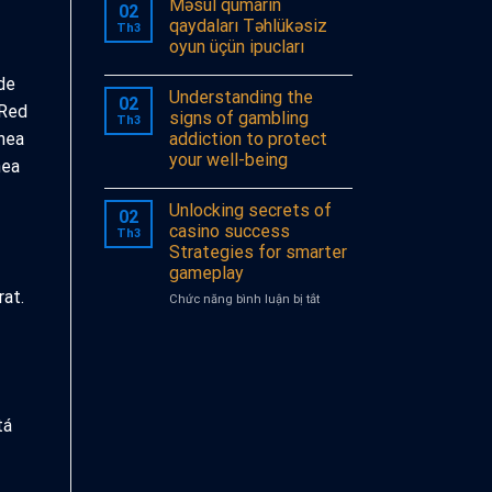
Məsul qumarın
02
des
qaydaları Təhlükəsiz
Th3
großen
oyun üçün ipucları
Gewinns
in
de
Casinos
Understanding the
02
 Red
mit
signs of gambling
Th3
Unknown
addiction to protect
ínea
entschlüsseln
your well-being
nea
Unlocking secrets of
02
casino success
Th3
Strategies for smarter
gameplay
rat.
ở
Chức năng bình luận bị tắt
Unlocking
secrets
of
casino
success
Strategies
tá
for
smarter
gameplay