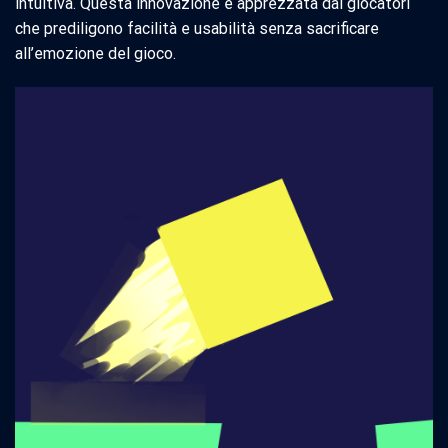
intuitiva. Questa innovazione è apprezzata dai giocatori
che prediligono facilità e usabilità senza sacrificare
all’emozione del gioco.