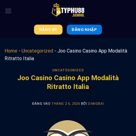
Bỏ
qua
nội
dung
ĐĂNG KÝ
ĐĂNG NHẬP
Home
-
Uncategorized
-
Joo Casino Casino App Modalità
Ritratto Italia
UNCATEGORIZED
Joo Casino Casino App Modalità
Ritratto Italia
ĐĂNG VÀO
THÁNG 2 6, 2026
BỞI
DANGBAI