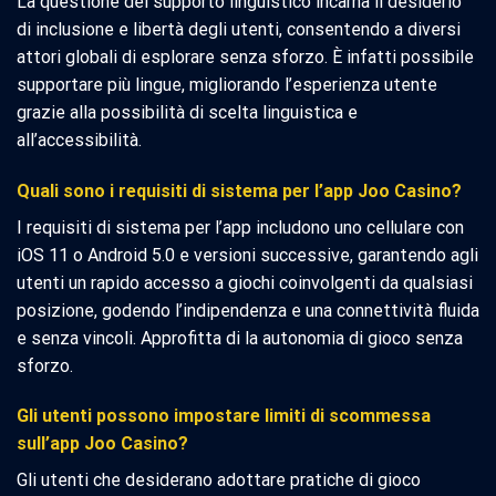
La questione del supporto linguistico incarna il desiderio
di inclusione e libertà degli utenti, consentendo a diversi
attori globali di esplorare senza sforzo. È infatti possibile
supportare più lingue, migliorando l’esperienza utente
grazie alla possibilità di scelta linguistica e
all’accessibilità.
Quali sono i requisiti di sistema per l’app Joo Casino?
I requisiti di sistema per l’app includono uno cellulare con
iOS 11 o Android 5.0 e versioni successive, garantendo agli
utenti un rapido accesso a giochi coinvolgenti da qualsiasi
posizione, godendo l’indipendenza e una connettività fluida
e senza vincoli. Approfitta di la autonomia di gioco senza
sforzo.
Gli utenti possono impostare limiti di scommessa
sull’app Joo Casino?
Gli utenti che desiderano adottare pratiche di gioco