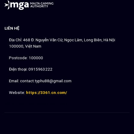
LIÊN HỆ
Địa Chỉ: 468 Đ. Nguyễn Văn Cừ, Ngọc Lâm, Long Biên, Hà Nội
100000, Việt Nam
Postcode: 100000
Điện thoại: 0915963222
Email:
contact.typhu88@gmail.com
Website:
https://3361.cn.com/
Đối tác chiến lượt:
sx88
lv88
dh88
92lottery