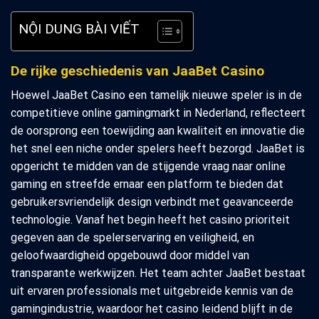
NỘI DUNG BÀI VIẾT
De rijke geschiedenis van JaaBet Casino
Hoewel JaaBet Casino een tamelijk nieuwe speler is in de
competitieve online gamingmarkt in Nederland, reflecteert
de oorsprong een toewijding aan kwaliteit en innovatie die
het snel een niche onder spelers heeft bezorgd. JaaBet is
opgericht te midden van de stijgende vraag naar online
gaming en streefde ernaar een platform te bieden dat
gebruikersvriendelijk design verbindt met geavanceerde
technologie. Vanaf het begin heeft het casino prioriteit
gegeven aan de spelerservaring en veiligheid, en
geloofwaardigheid opgebouwd door middel van
transparante werkwijzen. Het team achter JaaBet bestaat
uit ervaren professionals met uitgebreide kennis van de
gamingindustrie, waardoor het casino leidend blijft in de