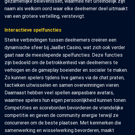
gezamenlijke belevenissen, waarmee het uiteindelijk zijn
naam als welkom oord waar elke deelnemer deel uitmaakt
van een grotere vertelling, verstevigt.
Interactieve spelfuncties
Sterke verbindingen tussen deelnemers creëren een
dynamische sfeer bij JaaBet Casino, wat zich ook verder
gaat naar de meeslepende spelfuncties. Deze functies
zijn bedoeld om de betrokkenheid van deelnemers te
verhogen en de gameplay boeiender en socialer te maken.
Zo kunnen spelers tijdens live games via de chat praten,
tactieken uitwisselen en samen overwinningen vieren.
Daarnaast hebben veel spellen aanpasbare avatars,
waarmee spelers hun eigen persoonlijkheid kunnen tonen.
Competities en scoreborden bevorderen de vriendelijke
competitie en geven de community energie terwijl ze
concurreren om de beste plaatsen. Met kenmerken die
samenwerking en wisselwerking bevorderen, maakt