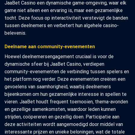
JaaBet Casino een dynamische game-omgeving, waar elk
game niet alleen een ervaring is, maar een gezamenlijke
tocht. Deze focus op interactiviteit verstevigt de banden
tussen deelnemers en verbetert hun algehele casino-
belevenis.
Deelname aan community-evenementen
Hoewel deelnemersengagement cruciaal is voor de
dynamische sfeer bij JaaBet Casino, verdiepen
community-evenementen de verbinding tussen spelers en
het platform nog verder. Deze evenementen creëren een
gevoelens van saamhorigheid, waarbij deelnemers
bijeenkomen om hun gezamenlijke interesse in spellen te
vieren. JaaBet houdt frequent toernooien, thema-avonden
en gezellige samenkomsten, waardoor leden kunnen
strijden, coöpereren en gezellig doen. Participatie aan
deze activiteiten wordt aangemoedigd door middel van
interessante prijzen en unieke beloningen, wat de totale