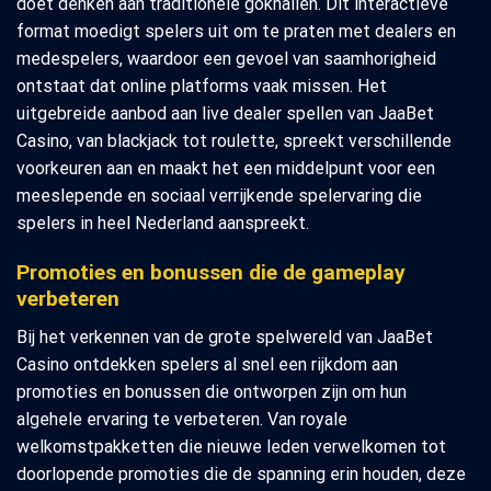
doet denken aan traditionele gokhallen. Dit interactieve
format moedigt spelers uit om te praten met dealers en
medespelers, waardoor een gevoel van saamhorigheid
ontstaat dat online platforms vaak missen. Het
uitgebreide aanbod aan live dealer spellen van JaaBet
Casino, van blackjack tot roulette, spreekt verschillende
voorkeuren aan en maakt het een middelpunt voor een
meeslepende en sociaal verrijkende spelervaring die
spelers in heel Nederland aanspreekt.
Promoties en bonussen die de gameplay
verbeteren
Bij het verkennen van de grote spelwereld van JaaBet
Casino ontdekken spelers al snel een rijkdom aan
promoties en bonussen die ontworpen zijn om hun
algehele ervaring te verbeteren. Van royale
welkomstpakketten die nieuwe leden verwelkomen tot
doorlopende promoties die de spanning erin houden, deze