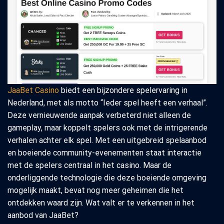
JaaBet Casino
biedt een bijzondere spelervaring in
Nederland, met als motto “Ieder spel heeft een verhaal”.
Deze vernieuwende aanpak verbeterd niet alleen de
gameplay, maar koppelt spelers ook met de intrigerende
verhalen achter elk spel. Met een uitgebreid spelaanbod
en boeiende community-evenementen staat interactie
met de spelers centraal in het casino. Maar de
onderliggende technologie die deze boeiende omgeving
mogelijk maakt, bevat nog meer geheimen die het
ontdekken waard zijn. Wat valt er te verkennen in het
aanbod van JaaBet?