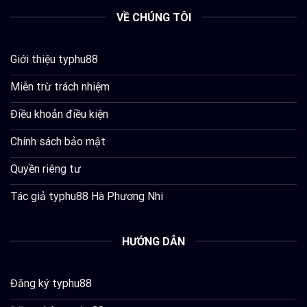
VỀ CHÚNG TÔI
Giới thiệu typhu88
Miễn trừ trách nhiệm
Điều khoản điều kiện
Chính sách bảo mật
Quyền riêng tư
Tác giả typhu88 Hà Phương Nhi
HƯỚNG DẪN
Đăng ký typhu88