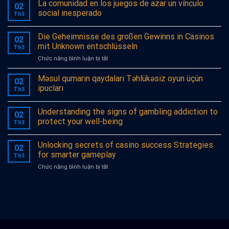
La comunidad en los juegos de azar un vínculo
02
social inesperado
Th3
Die Geheimnisse des großen Gewinns in Casinos
02
mit Unknown entschlüsseln
Th3
ở
Chức năng bình luận bị tắt
Die
Geheimnisse
Məsul qumarın qaydaları Təhlükəsiz oyun üçün
02
des
ipucları
Th3
großen
Gewinns
Understanding the signs of gambling addiction to
in
02
Casinos
protect your well-being
Th3
mit
Unknown
Unlocking secrets of casino success Strategies
entschlüsseln
02
for smarter gameplay
Th3
ở
Chức năng bình luận bị tắt
Unlocking
secrets
of
casino
success
Strategies
for