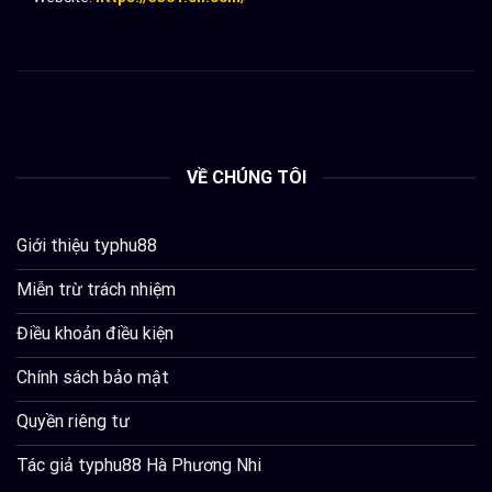
Đối tác chiến lượt:
sx88
lv88
dh88
92lottery
VỀ CHÚNG TÔI
Giới thiệu typhu88
Miễn trừ trách nhiệm
Điều khoản điều kiện
Chính sách bảo mật
Quyền riêng tư
Tác giả typhu88 Hà Phương Nhi