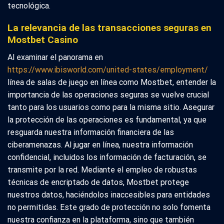
tecnológica.
La relevancia de las transacciones seguras en
Mostbet Casino
Al examinar el panorama en
https://www.ibisworld.com/united-states/employment/
línea de salas de juego en línea como Mostbet, entender la
importancia de las operaciones seguras se vuelve crucial
tanto para los usuarios como para la misma sitio. Asegurar
la protección de las operaciones es fundamental, ya que
resguarda nuestra información financiera de las
ciberamenazas. Al jugar en línea, nuestra información
confidencial, incluidos los información de facturación, se
transmite por la red. Mediante el empleo de robustas
técnicas de encriptado de datos, Mostbet protege
nuestros datos, haciéndolos inaccesibles para entidades
no permitidas. Este grado de protección no solo fomenta
nuestra confianza en la plataforma, sino que también