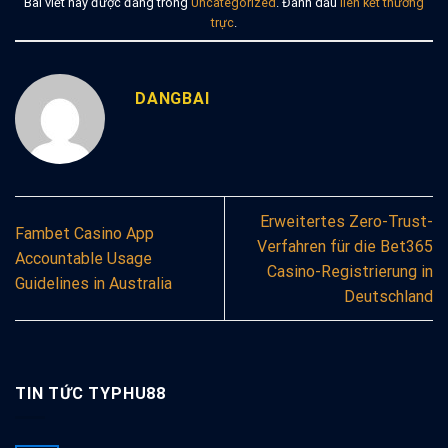
Bài viết này được đăng trong
Uncategorized
. Đánh dấu
liên kết thường
trực
.
DANGBAI
Erweitertes Zero-Trust-
Fambet Casino App
Verfahren für die Bet365
Accountable Usage
Casino-Registrierung in
Guidelines in Australia
Deutschland
TIN TỨC TYPHU88