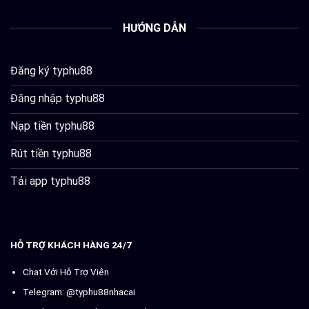
HƯỚNG DẪN
Đăng ký typhu88
Đăng nhập typhu88
Nạp tiền typhu88
Rút tiền typhu88
Tải app typhu88
HỖ TRỢ KHÁCH HÀNG 24/7
Chat Với Hỗ Trợ Viên
Telegram: @typhu88nhacai