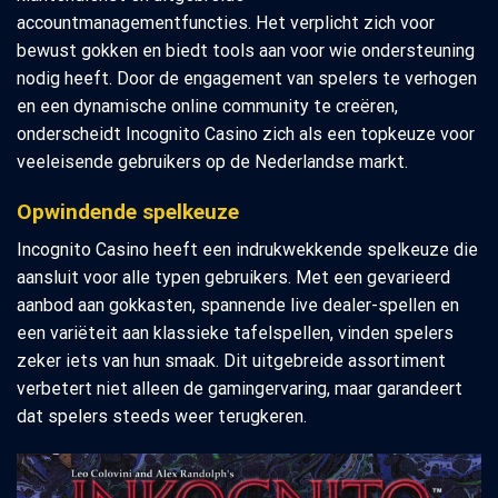
accountmanagementfuncties. Het verplicht zich voor
bewust gokken en biedt tools aan voor wie ondersteuning
nodig heeft. Door de engagement van spelers te verhogen
en een dynamische online community te creëren,
onderscheidt Incognito Casino zich als een topkeuze voor
veeleisende gebruikers op de Nederlandse markt.
Opwindende spelkeuze
Incognito Casino heeft een indrukwekkende spelkeuze die
aansluit voor alle typen gebruikers. Met een gevarieerd
aanbod aan gokkasten, spannende live dealer-spellen en
een variëteit aan klassieke tafelspellen, vinden spelers
zeker iets van hun smaak. Dit uitgebreide assortiment
verbetert niet alleen de gamingervaring, maar garandeert
dat spelers steeds weer terugkeren.