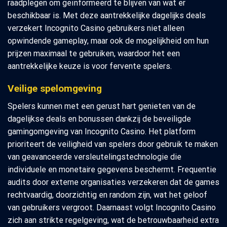
raadplegen om geïnformeerd te blijven van wat er
beschikbaar is. Met deze aantrekkelijke dagelijks deals
verzekert Incognito Casino gebruikers niet alleen
opwindende gameplay, maar ook de mogelijkheid om hun
prijzen maximaal te gebruiken, waardoor het een
aantrekkelijke keuze is voor fervente spelers.
Veilige spelomgeving
Spelers kunnen met een gerust hart genieten van de
dagelijkse deals en bonussen dankzij de beveiligde
gamingomgeving van Incognito Casino. Het platform
prioriteert de veiligheid van spelers door gebruik te maken
van geavanceerde versleutelingstechnologie die
individuele en monetaire gegevens beschermt. Frequentie
audits door externe organisaties verzekeren dat de games
rechtvaardig, doorzichtig en random zijn, wat het geloof
van gebruikers vergroot. Daarnaast volgt Incognito Casino
zich aan strikte regelgeving, wat de betrouwbaarheid extra