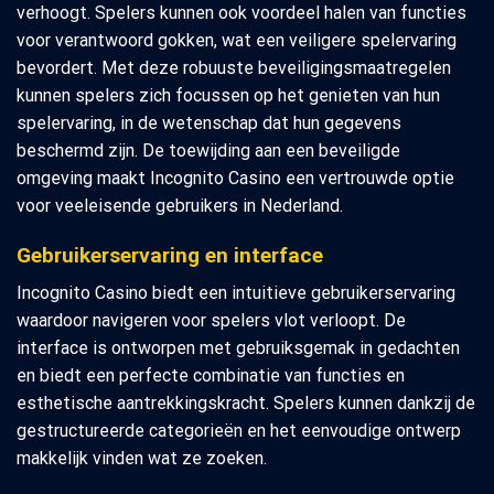
verhoogt. Spelers kunnen ook voordeel halen van functies
voor verantwoord gokken, wat een veiligere spelervaring
bevordert. Met deze robuuste beveiligingsmaatregelen
kunnen spelers zich focussen op het genieten van hun
spelervaring, in de wetenschap dat hun gegevens
beschermd zijn. De toewijding aan een beveiligde
omgeving maakt Incognito Casino een vertrouwde optie
voor veeleisende gebruikers in Nederland.
Gebruikerservaring en interface
Incognito Casino biedt een intuitieve gebruikerservaring
waardoor navigeren voor spelers vlot verloopt. De
interface is ontworpen met gebruiksgemak in gedachten
en biedt een perfecte combinatie van functies en
esthetische aantrekkingskracht. Spelers kunnen dankzij de
gestructureerde categorieën en het eenvoudige ontwerp
makkelijk vinden wat ze zoeken.