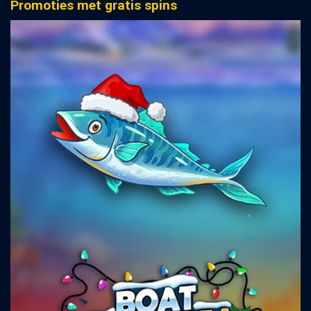
Promoties met gratis spins