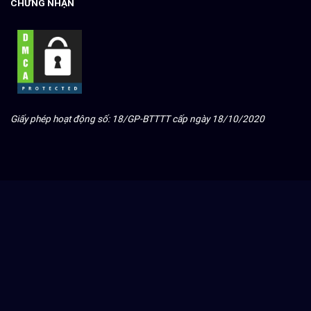
CHỨNG NHẬN
Giấy phép hoạt động số: 18/GP-BTTTT cấp ngày 18/10/2020