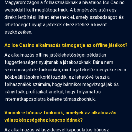
Magyarországon a felhasználóknak a hivatalos Ice Casino
weboldalt kell meglátogatniuk. A böngészés után egy
direkt letöltési linket érhetnek el, amely szabadságot és
lehetőséget nyújt a játékok élvezetéhez a kívánt
eszközeiken.
Az Ice Casino alkalmazás támogatja az offline játékot?
Az alkalmazás offline játéklehetőségei példátlan
függetlenséget nyújtanak a játékosoknak. Bár a nem
szerencsejáték-funkciókra, mint a játékelőzményekre és a
fiókbeállításokra korlátozódik, ez lehetővé teszi a
felhasználók számára, hogy bármikor megvizsgálják és
irányítsák profiljaikat anélkül, hogy folyamatos
internetkapcsolatra kellene támaszkodniuk.
Vannak-e bónusz funkciók, amelyek az alkalmazás
válaszkészségéhez kapcsolódnak?
Az alkalmazás válaszidejével kapcsolatos bónusz