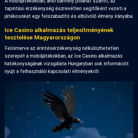
A mobiljátékokban, ahol bármely pillanat számít, az
tapintási érzékenység észrevétlen segítőként vezeti a
játékosokat egy felszabadító és elbűvölő élmény irányába.
Ice Casino alkalmazás teljesítményének
tesztelése Magyarországon
Felismerve az érintésérzékenység nélkülözhetetlen
szerepét a mobiljátékokban, az Ice Casino alkalmazás
hatékonyságának vizsgálata Hungaryban sok információt
nyújt a felhasználói kapcsolati élményekről.