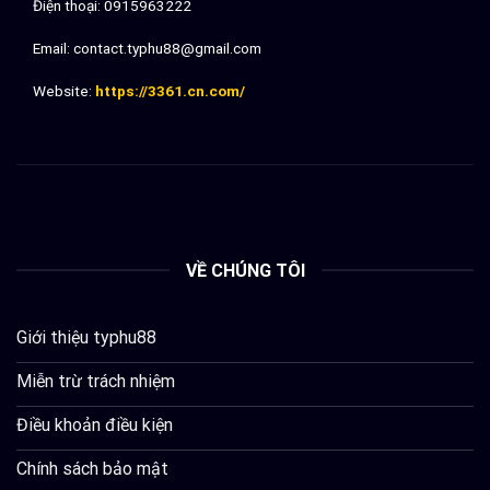
Điện thoại: 0915963222
Email:
contact.typhu88@gmail.com
Website:
https://3361.cn.com/
Đối tác chiến lượt:
sx88
lv88
dh88
92lottery
VỀ CHÚNG TÔI
Giới thiệu typhu88
Miễn trừ trách nhiệm
Điều khoản điều kiện
Chính sách bảo mật