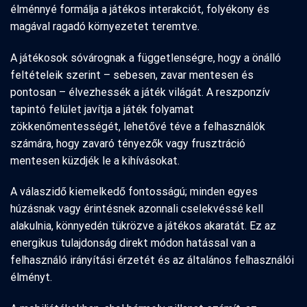
élménnyé formálja a játékos interakciót, folyékony és
magával ragadó környezetet teremtve.
A játékosok sóvárognak a függetlenségre, hogy a önálló
feltételeik szerint – sebesen, zavar mentesen és
pontosan – élvezhessék a játék világát. A reszponzív
tapintó felület javítja a játék folyamat
zökkenőmentességét, lehetővé téve a felhasználók
számára, hogy zavaró tényezők vagy frusztráció
mentesen küzdjék le a kihívásokat.
A válaszidő kiemelkedő fontosságú; minden egyes
húzásnak vagy érintésnek azonnali cselekvéssé kell
alakulnia, könnyedén tükrözve a játékos akaratát. Ez az
energikus tulajdonság direkt módon hatással van a
felhasználó irányítási érzetét és az általános felhasználói
élményt.