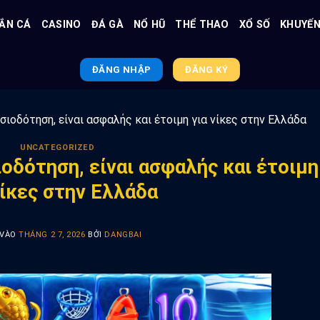
ẮN CÁ
CASINO
ĐÁ GÀ
NỔ HŨ
THỂ THAO
XỔ SỐ
KHUYẾN
ĐĂNG NHẬP
ĐĂNG KÝ
υσιοδότηση, είναι ασφαλής και έτοιμη για νίκες στην Ελλάδα
UNCATEGORIZED
ιοδότηση, είναι ασφαλής και έτοιμη
νίκες στην Ελλάδα
 VÀO
THÁNG 2 7, 2026
BỞI
DANGBAI