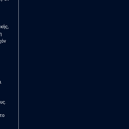
κής,
η
χόν
.
υς.
το