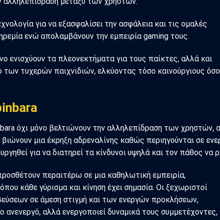
ν αλληλεπίδραση μεταξύ των χρηστών.
εχνολογία για να εξασφαλίσει την ασφάλεια και τις ομαλές
ρεμία ενώ απολαμβάνουν την εμπειρία gaming τους.
νο ενισχύουν τα πλεονεκτήματα για τους παίκτες, αλλά και
ο των τυχερών παιχνιδιών, ελκύοντας τόσο καινούργιους όσο
inbara
bara όχι μόνο βελτιώνουν την αλληλεπίδραση των χρηστών, 
ς βιώνουν μια έκρηξη αδρεναλίνης καθώς περιηγούνται σε ενε
υργηθεί για να διατηρεί τα κίνδυνοι υψηλά και τον πάθος να ρ
προσθέτουν περαιτέρω σε μια καθηλωτική εμπειρία,
που κάθε γύρισμα και κίνηση έχει σημασία. Οι ξεχωριστοί
βεύσεων σε άμεση στιγμή και των ενεργών προκλήσεων,
νο ανενεργό, αλλά ενεργοποιεί δυναμικά τους συμμετέχοντες,