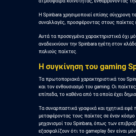
ατμόσφαιρα κοινότητας, ενθαρρύνοντας τη
Η Spinbara χρησιμοποιεί επίσης σύγχρονη τ
συναλλαγές, προσφέροντας στους παίκτες η
Αυτά τα προσεγμένα χαρακτηριστικά όχι μό
αναδεικνύουν την Spinbara ηγέτη στον κλάδ
παλιούς παίκτες.
Η συγκίνηση του gaming Sp
Τα πρωτοποριακά χαρακτηριστικά του Spin
και τον ενθουσιασμό του gaming. Οι παίκτε
επίπεδα, το καθένα από τα οποία έχει δημιο
Τα συναρπαστικά γραφικά και ηχητικά εφέ 
μεταφέροντας τους παίκτες σε έναν κόσμο ό
μηχανισμοί του Spinbara, όπως των επιβρα
εξασφαλίζουν ότι το gameplay δεν είναι μό