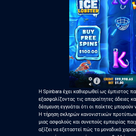
Η Spinbara έχει καθιερωθεί ως έμπιστος π
εξασφαλίζοντας τις απαραίτητες άδειες κ
δέσμευση εγγυάται ότι οι παίκτες μπορούν 
Η τήρηση σκληρών κανονιστικών προτύπων 
μιας ασφαλούς και συνεπούς εμπειρίας παιχ
αξίζει να εξεταστεί πώς τα μοναδικά χαρα