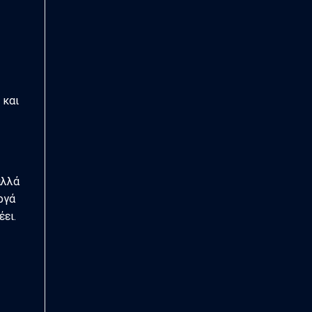
 και
αλλά
ργά
έει.