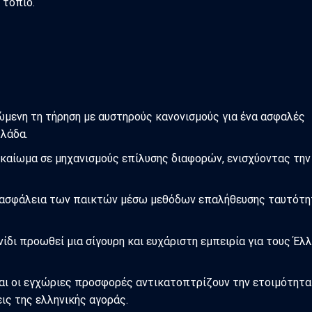
 τοπίο.
υώμενη τη τήρηση με αυστηρούς κανονισμούς για ένα ασφαλές
λάδα.
ικαίωμα σε μηχανισμούς επίλυσης διαφορών, ενισχύοντας την
 ασφάλεια των παικτών μέσω μεθόδων επαλήθευσης ταυτότη
νίδι προωθεί μια σίγουρη και ευχάριστη εμπειρία για τους Έλ
και οι εγχώριες προσφορές αντικατοπτρίζουν την ετοιμότητα
ις της ελληνικής αγοράς.