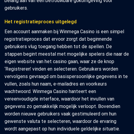
belang aan van een betrouwbare gokomgeving voor
gebruikers.
Het registratieproces uitgelegd
Een account aanmaken bij Winmega Casino is een simpel
registratieproces dat ervoor zorgt dat beginnende
gebruikers vlug toegang hebben tot de spellen. De
stappen begint meestal met mogelijke spelers die naar de
eigen website van het casino gaan, waar ze de knop
‘Registreren’ vinden en selecteren. Gebruikers worden
vervolgens gevraagd om basispersoonlijke gegevens in te
vullen, zoals hun naam, e-mailadres en voorkeurs
wachtwoord. Winmega Casino hanteert een
vereenvoudigde interface, waardoor het invullen van
gegevens zo gemakkelijk mogelijk verloopt. Bovendien
worden nieuwe gebruikers vaak gestimuleerd om hun
gewenste valuta te selecteren, waardoor de ervaring
wordt aangepast op hun individuele geldelijke situatie.