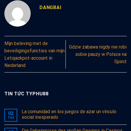
DANGBAI
Mijn beleving met de
Gdzie zabawa nigdy nie robi
beveiligingsfuncties van mijn
sobie pauzy w Polsce na
Letsjackpot-account in
Spinit
Nederland.
TIN TỨC TYPHU88
La comunidad en los juegos de azar un vínculo
02
social inesperado
Th3
Die Geheimnisse des großen Gewinns in Casinos