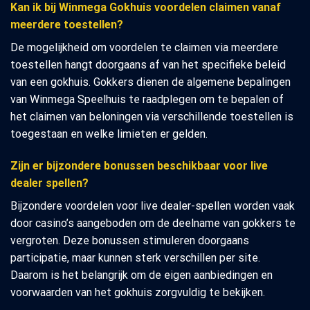
Kan ik bij Winmega Gokhuis voordelen claimen vanaf
meerdere toestellen?
De mogelijkheid om voordelen te claimen via meerdere
toestellen hangt doorgaans af van het specifieke beleid
van een gokhuis. Gokkers dienen de algemene bepalingen
van Winmega Speelhuis te raadplegen om te bepalen of
het claimen van beloningen via verschillende toestellen is
toegestaan en welke limieten er gelden.
Zijn er bijzondere bonussen beschikbaar voor live
dealer spellen?
Bijzondere voordelen voor live dealer-spellen worden vaak
door casino’s aangeboden om de deelname van gokkers te
vergroten. Deze bonussen stimuleren doorgaans
participatie, maar kunnen sterk verschillen per site.
Daarom is het belangrijk om de eigen aanbiedingen en
voorwaarden van het gokhuis zorgvuldig te bekijken.