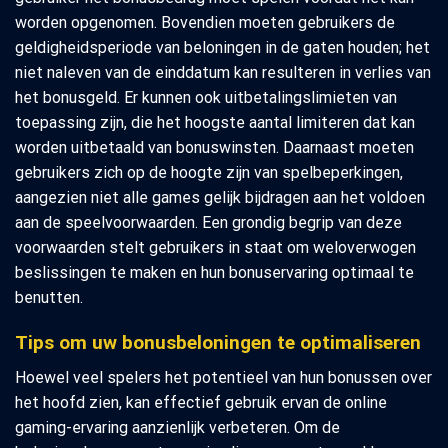
worden opgenomen. Bovendien moeten gebruikers de
geldigheidsperiode van beloningen in de gaten houden; het
niet naleven van de einddatum kan resulteren in verlies van
het bonusgeld. Er kunnen ook uitbetalingslimieten van
toepassing zijn, die het hoogste aantal limiteren dat kan
worden uitbetaald van bonuswinsten. Daarnaast moeten
gebruikers zich op de hoogte zijn van spelbeperkingen,
aangezien niet alle games gelijk bijdragen aan het voldoen
aan de speelvoorwaarden. Een grondig begrip van deze
voorwaarden stelt gebruikers in staat om weloverwogen
beslissingen te maken en hun bonuservaring optimaal te
benutten.
Tips om uw bonusbeloningen te optimaliseren
Hoewel veel spelers het potentieel van hun bonussen over
het hoofd zien, kan effectief gebruik ervan de online
gaming-ervaring aanzienlijk verbeteren. Om de