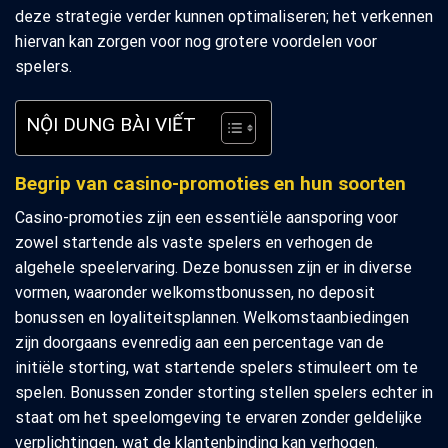
deze strategie verder kunnen optimaliseren; het verkennen
hiervan kan zorgen voor nog grotere voordelen voor
spelers.
NỘI DUNG BÀI VIẾT
Begrip van casino-promoties en hun soorten
Casino-promoties zijn een essentiële aansporing voor
zowel startende als vaste spelers en verhogen de
algehele speelervaring. Deze bonussen zijn er in diverse
vormen, waaronder welkomstbonussen, no deposit
bonussen en loyaliteitsplannen. Welkomstaanbiedingen
zijn doorgaans evenredig aan een percentage van de
initiële storting, wat startende spelers stimuleert om te
spelen. Bonussen zonder storting stellen spelers echter in
staat om het speelomgeving te ervaren zonder geldelijke
verplichtingen, wat de klantenbinding kan verhogen.