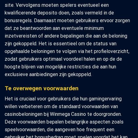
site. Vervolgens moeten spelers eventueel een
kwalificerende deposito doen, zoals vermeld in de
bonusregels. Daarnaast moeten gebruikers ervoor zorgen
dat ze beantwoorden aan eventuele minimum
inzetvereisten of andere bepalingen die aan de beloning
zijn gekoppeld. Het is essentieel om de status van
opgehaalde beloningen te volgen via het profieloverzicht,
zodat gebruikers optimaal voordeel halen en op de de
hoogte blijven van mogelijke restricties die aan hun
exclusieve aanbiedingen zijn gekoppeld.
Te overwegen voorwaarden
Het is cruciaal voor gebruikers die hun gamingervaring
willen verbeteren om de standaard voorwaarden van
casinobeloningen bij Winmega Casino te doorgronden.
Deze voorwaarden bepalen belangrijke aspecten zoals
speelvoorwaarden, die aangeven hoe frequent een
gebruiker het bonusbedrag moet spelen voordat het kan