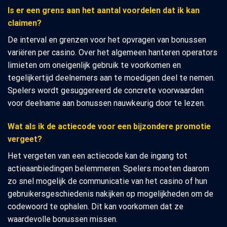
Is er een grens aan het aantal voordelen dat ik kan
claimen?
De interval en grenzen voor het opvragen van bonussen
variëren per casino. Over het algemeen hanteren operators
limieten om oneigenlijk gebruik te voorkomen en
tegelijkertijd deelnemers aan te moedigen deel te nemen.
Spelers wordt gesuggereerd de concrete voorwaarden
voor deelname aan bonussen nauwkeurig door te lezen.
Wat als ik de actiecode voor een bijzondere promotie
vergeet?
Het vergeten van een actiecode kan de ingang tot
actieaanbiedingen belemmeren. Spelers moeten daarom
zo snel mogelijk de communicatie van het casino of hun
gebruikersgeschiedenis nakijken op mogelijkheden om de
codewoord te ophalen. Dit kan voorkomen dat ze
waardevolle bonussen missen.