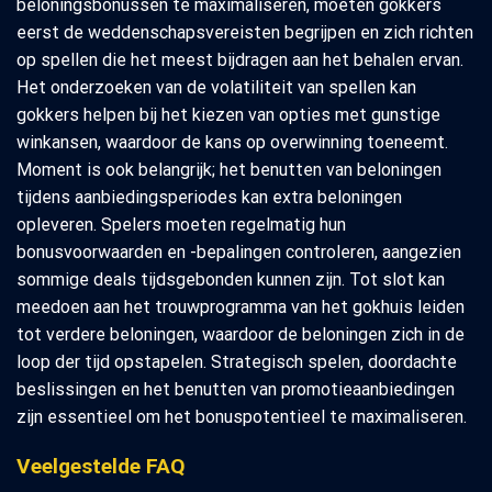
beloningsbonussen te maximaliseren, moeten gokkers
eerst de weddenschapsvereisten begrijpen en zich richten
op spellen die het meest bijdragen aan het behalen ervan.
Het onderzoeken van de volatiliteit van spellen kan
gokkers helpen bij het kiezen van opties met gunstige
winkansen, waardoor de kans op overwinning toeneemt.
Moment is ook belangrijk; het benutten van beloningen
tijdens aanbiedingsperiodes kan extra beloningen
opleveren. Spelers moeten regelmatig hun
bonusvoorwaarden en -bepalingen controleren, aangezien
sommige deals tijdsgebonden kunnen zijn. Tot slot kan
meedoen aan het trouwprogramma van het gokhuis leiden
tot verdere beloningen, waardoor de beloningen zich in de
loop der tijd opstapelen. Strategisch spelen, doordachte
beslissingen en het benutten van promotieaanbiedingen
zijn essentieel om het bonuspotentieel te maximaliseren.
Veelgestelde FAQ