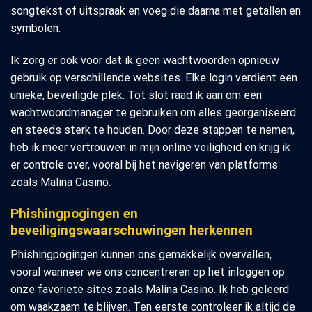
songtekst of uitspraak en voeg die daarna met getallen en
symbolen.
Ik zorg er ook voor dat ik geen wachtwoorden opnieuw
gebruik op verschillende websites. Elke login verdient een
unieke, beveiligde plek. Tot slot raad ik aan om een
wachtwoordmanager te gebruiken om alles georganiseerd
en steeds sterk te houden. Door deze stappen te nemen,
heb ik meer vertrouwen in mijn online veiligheid en krijg ik
er controle over, vooral bij het navigeren van platforms
zoals Malina Casino.
Phishingpogingen en
beveiligingswaarschuwingen herkennen
Phishingpogingen kunnen ons gemakkelijk overvallen,
vooral wanneer we ons concentreren op het inloggen op
onze favoriete sites zoals Malina Casino. Ik heb geleerd
om waakzaam te blijven. Ten eerste controleer ik altijd de