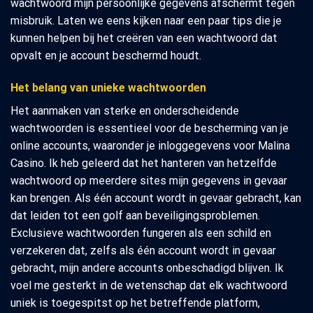
wachtwoord mijn persoonlijke gegevens afschermt tegen
misbruik. Laten we eens kijken naar een paar tips die je
kunnen helpen bij het creëren van een wachtwoord dat
opvalt en je account beschermd houdt.
Het belang van unieke wachtwoorden
Het aanmaken van sterke en onderscheidende
wachtwoorden is essentieel voor de bescherming van je
online accounts, waaronder je inloggegevens voor Malina
Casino. Ik heb geleerd dat het hanteren van hetzelfde
wachtwoord op meerdere sites mijn gegevens in gevaar
kan brengen. Als één account wordt in gevaar gebracht, kan
dat leiden tot een golf aan beveiligingsproblemen.
Exclusieve wachtwoorden fungeren als een schild en
verzekeren dat, zelfs als één account wordt in gevaar
gebracht, mijn andere accounts onbeschadigd blijven. Ik
voel me gesterkt in de wetenschap dat elk wachtwoord
uniek is toegespitst op het betreffende platform,