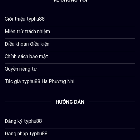
Giới thiệu typhu88
Miễn trừ trách nhiệm
Điều khoản điều kiện
Chính sách bảo mật
Quyền riêng tư
Tác giả typhu88 Hà Phương Nhi
HƯỚNG DẪN
Đăng ký typhu88
Đăng nhập typhu88