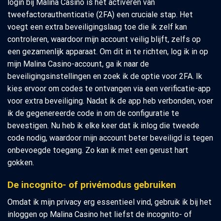
login bij Malina Casino is het activeren van
tweefactorauthenticatie (2FA) een cruciale stap. Het
voegt een extra beveiligingslaag toe die ik zelf kan
controleren, waardoor mijn account veilig blijft, zelfs op
een gezamenlijk apparaat. Om dit in te richten, log ik in op
mijn Malina Casino-account, ga ik naar de
beveiligingsinstellingen en zoek ik de optie voor 2FA. Ik
kies ervoor om codes te ontvangen via een verificatie-app
voor extra beveiliging. Nadat ik de app heb verbonden, voer
ik de gegenereerde code in om de configuratie te
bevestigen. Nu heb ik elke keer dat ik inlog die tweede
code nodig, waardoor mijn account beter beveiligd is tegen
onbevoegde toegang. Zo kan ik met een gerust hart
gokken.
De incognito- of privémodus gebruiken
Omdat ik mijn privacy erg essentieel vind, gebruik ik bij het
inloggen op Malina Casino het liefst de incognito- of