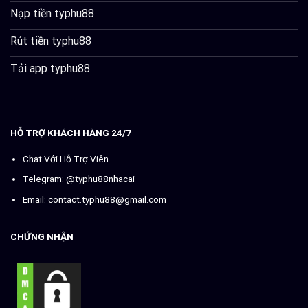
Nạp tiền typhu88
Rút tiền typhu88
Tải app typhu88
HỖ TRỢ KHÁCH HÀNG 24/7
Chat Với Hỗ Trợ Viên
Telegram: @typhu88nhacai
Email:
contact.typhu88@gmail.com
CHỨNG NHẬN