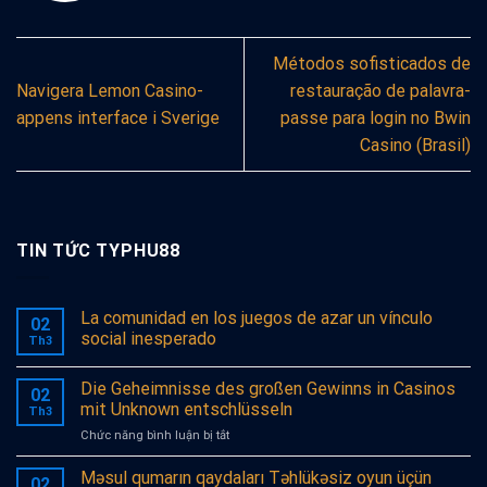
Métodos sofisticados de
Navigera Lemon Casino-
restauração de palavra-
appens interface i Sverige
passe para login no Bwin
Casino (Brasil)
TIN TỨC TYPHU88
La comunidad en los juegos de azar un vínculo
02
social inesperado
Th3
Die Geheimnisse des großen Gewinns in Casinos
02
mit Unknown entschlüsseln
Th3
ở
Chức năng bình luận bị tắt
Die
Geheimnisse
Məsul qumarın qaydaları Təhlükəsiz oyun üçün
02