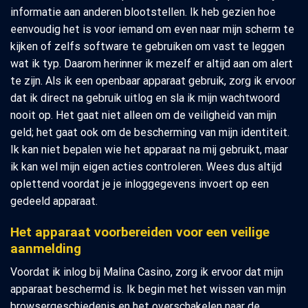
informatie aan anderen blootstellen. Ik heb gezien hoe
eenvoudig het is voor iemand om even naar mijn scherm te
kijken of zelfs software te gebruiken om vast te leggen
wat ik typ. Daarom herinner ik mezelf er altijd aan om alert
te zijn. Als ik een openbaar apparaat gebruik, zorg ik ervoor
dat ik direct na gebruik uitlog en sla ik mijn wachtwoord
nooit op. Het gaat niet alleen om de veiligheid van mijn
geld; het gaat ook om de bescherming van mijn identiteit.
Ik kan niet bepalen wie het apparaat na mij gebruikt, maar
ik kan wel mijn eigen acties controleren. Wees dus altijd
oplettend voordat je je inloggegevens invoert op een
gedeeld apparaat.
Het apparaat voorbereiden voor een veilige
aanmelding
Voordat ik inlog bij Malina Casino, zorg ik ervoor dat mijn
apparaat beschermd is. Ik begin met het wissen van mijn
browsergeschiedenis en het overschakelen naar de