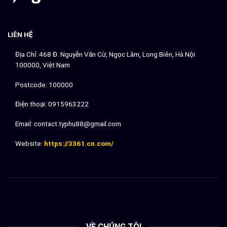
LIÊN HỆ
Địa Chỉ: 468 Đ. Nguyễn Văn Cừ, Ngọc Lâm, Long Biên, Hà Nội
100000, Việt Nam
Postcode: 100000
Điện thoại: 0915963222
Email:
contact.typhu88@gmail.com
Website:
https://3361.cn.com/
Đối tác chiến lượt:
sx88
lv88
dh88
92lottery
VỀ CHÚNG TÔI