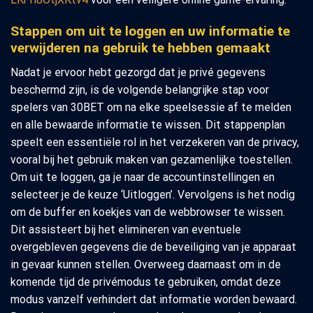
Stappen om uit te loggen en uw informatie te
verwijderen na gebruik te hebben gemaakt
Nadat je ervoor hebt gezorgd dat je privé gegevens
beschermd zijn, is de volgende belangrijke stap voor
spelers van 30BET om na elke speelsessie af te melden
en alle bewaarde informatie te wissen. Dit stappenplan
speelt een essentiële rol in het verzekeren van de privacy,
vooral bij het gebruik maken van gezamenlijke toestellen.
Om uit te loggen, ga je naar de accountinstellingen en
selecteer je de keuze ‘Uitloggen’. Vervolgens is het nodig
om de buffer en koekjes van de webbrowser te wissen.
Dit assisteert bij het elimineren van eventuele
overgebleven gegevens die de beveiliging van je apparaat
in gevaar kunnen stellen. Overweeg daarnaast om in de
komende tijd de privémodus te gebruiken, omdat deze
modus vanzelf verhindert dat informatie worden bewaard.