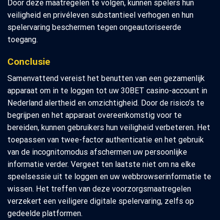
Door deze maatregelen te volgen, kunnen spelers hun
veiligheid en privéleven substantieel verhogen en hun
spelervaring beschermen tegen ongeautoriseerde
toegang.
Conclusie
Samenvattend vereist het benutten van een gezamenlijk
apparaat om in te loggen tot uw 30BET casino-account in
Nederland alertheid en omzichtigheid. Door de risico’s te
begrijpen en het apparaat overeenkomstig voor te
bereiden, kunnen gebruikers hun veiligheid verbeteren. Het
toepassen van twee-factor authenticatie en het gebruik
van de incognitomodus afschermen uw persoonlijke
informatie verder. Vergeet ten laatste niet om na elke
speelsessie uit te loggen en uw webbrowserinformatie te
wissen. Het treffen van deze voorzorgsmaatregelen
verzekert een veiligere digitale spelervaring, zelfs op
gedeelde platformen.