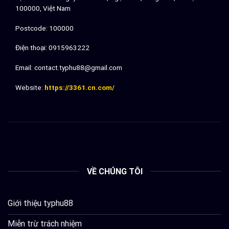
100000, Việt Nam
Postcode: 100000
Điện thoại: 0915963222
Email:
contact.typhu88@gmail.com
Website:
https://3361.cn.com/
Đối tác chiến lượt:
sx88
lv88
dh88
92lottery
VỀ CHÚNG TÔI
Giới thiệu typhu88
Miễn trừ trách nhiệm