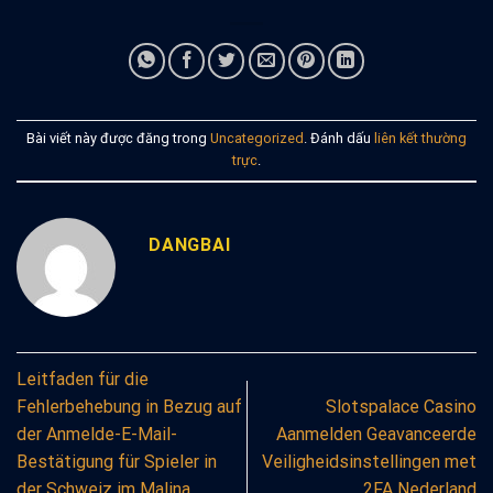
Bài viết này được đăng trong
Uncategorized
. Đánh dấu
liên kết thường
trực
.
DANGBAI
Leitfaden für die
Fehlerbehebung in Bezug auf
Slotspalace Casino
der Anmelde-E-Mail-
Aanmelden Geavanceerde
Bestätigung für Spieler in
Veiligheidsinstellingen met
der Schweiz im Malina
2FA Nederland