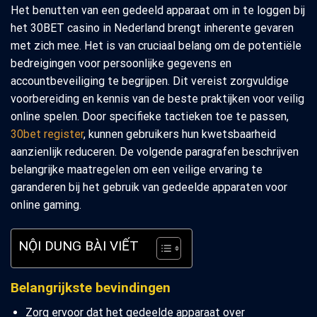
Het benutten van een gedeeld apparaat om in te loggen bij
het 30BET casino in Nederland brengt inherente gevaren
met zich mee. Het is van cruciaal belang om de potentiële
bedreigingen voor persoonlijke gegevens en
accountbeveiliging te begrijpen. Dit vereist zorgvuldige
voorbereiding en kennis van de beste praktijken voor veilig
online spelen. Door specifieke tactieken toe te passen,
30bet register
, kunnen gebruikers hun kwetsbaarheid
aanzienlijk reduceren. De volgende paragrafen beschrijven
belangrijke maatregelen om een veilige ervaring te
garanderen bij het gebruik van gedeelde apparaten voor
online gaming.
NỘI DUNG BÀI VIẾT
Belangrijkste bevindingen
Zorg ervoor dat het gedeelde apparaat over