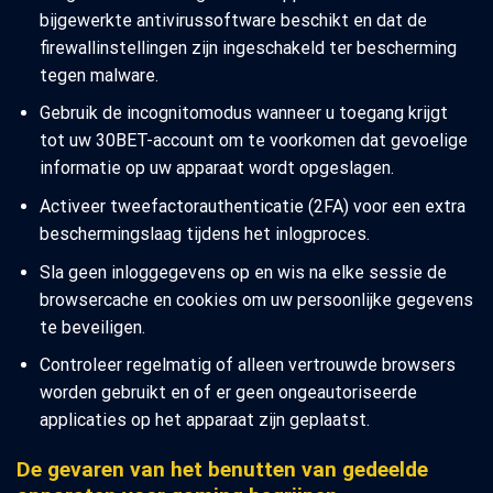
bijgewerkte antivirussoftware beschikt en dat de
firewallinstellingen zijn ingeschakeld ter bescherming
tegen malware.
Gebruik de incognitomodus wanneer u toegang krijgt
tot uw 30BET-account om te voorkomen dat gevoelige
informatie op uw apparaat wordt opgeslagen.
Activeer tweefactorauthenticatie (2FA) voor een extra
beschermingslaag tijdens het inlogproces.
Sla geen inloggegevens op en wis na elke sessie de
browsercache en cookies om uw persoonlijke gegevens
te beveiligen.
Controleer regelmatig of alleen vertrouwde browsers
worden gebruikt en of er geen ongeautoriseerde
applicaties op het apparaat zijn geplaatst.
De gevaren van het benutten van gedeelde