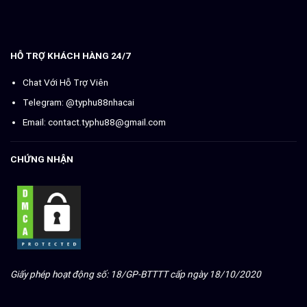
HỖ TRỢ KHÁCH HÀNG 24/7
Chat Với Hỗ Trợ Viên
Telegram: @typhu88nhacai
Email:
contact.typhu88@gmail.com
CHỨNG NHẬN
Giấy phép hoạt động số: 18/GP-BTTTT cấp ngày 18/10/2020