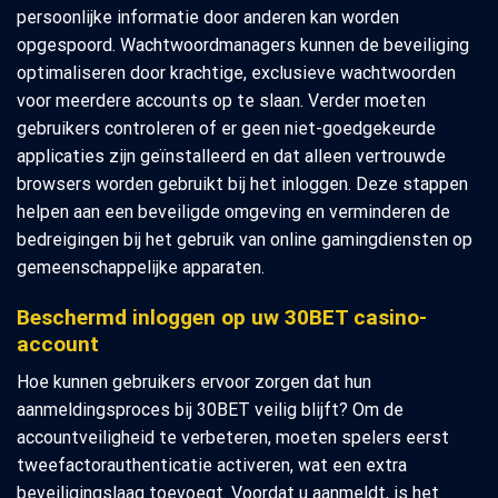
persoonlijke informatie door anderen kan worden
opgespoord. Wachtwoordmanagers kunnen de beveiliging
optimaliseren door krachtige, exclusieve wachtwoorden
voor meerdere accounts op te slaan. Verder moeten
gebruikers controleren of er geen niet-goedgekeurde
applicaties zijn geïnstalleerd en dat alleen vertrouwde
browsers worden gebruikt bij het inloggen. Deze stappen
helpen aan een beveiligde omgeving en verminderen de
bedreigingen bij het gebruik van online gamingdiensten op
gemeenschappelijke apparaten.
Beschermd inloggen op uw 30BET casino-
account
Hoe kunnen gebruikers ervoor zorgen dat hun
aanmeldingsproces bij 30BET veilig blijft? Om de
accountveiligheid te verbeteren, moeten spelers eerst
tweefactorauthenticatie activeren, wat een extra
beveiligingslaag toevoegt. Voordat u aanmeldt, is het