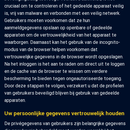
cruciaal om te controleren of het gedeelde apparaat veilig
is, vrij van malware en verbonden met een veilig netwerk.
Gebruikers moeten voorkomen dat ze hun
aanmeldgegevens opslaan op openbare of gedeelde
apparaten om de vertrouwelijkheid van het apparaat te
waarborgen. Daarnaast kan het gebruik van de incognito-
modus van de browser helpen voorkomen dat
vertrouwelijke gegevens in de browser wordt opgeslagen.
Na het inloggen is het aan te raden om direct uit te loggen
en de cache van de browser te wissen om verdere
bescherming te bieden tegen ongeautoriseerde toegang.
Door deze stappen te volgen, verzekert u dat de profielen
van gebruikers beveiligd blijven bij gebruik van gedeelde
apparaten.
Uw persoonlijke gegevens vertrouwelijk houden
De privégegevens van gebruikers zijn belangrijke gegevens