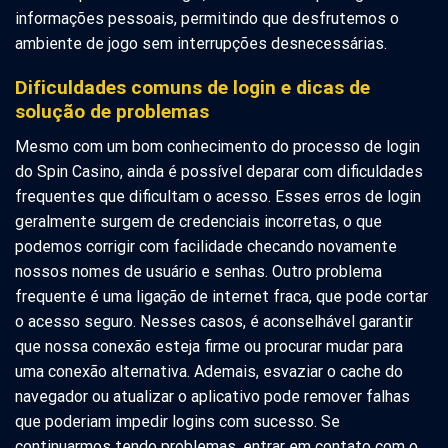
informações pessoais, permitindo que desfrutemos o
ambiente de jogo sem interrupções desnecessárias.
Dificuldades comuns de login e dicas de
solução de problemas
Mesmo com um bom conhecimento do processo de login
do Spin Casino, ainda é possível deparar com dificuldades
frequentes que dificultam o acesso. Esses erros de login
geralmente surgem de credenciais incorretas, o que
podemos corrigir com facilidade checando novamente
nossos nomes de usuário e senhas. Outro problema
frequente é uma ligação de internet fraca, que pode cortar
o acesso seguro. Nesses casos, é aconselhável garantir
que nossa conexão esteja firme ou procurar mudar para
uma conexão alternativa. Ademais, esvaziar o cache do
navegador ou atualizar o aplicativo pode remover falhas
que poderiam impedir logins com sucesso. Se
continuarmos tendo problemas, entrar em contato com o