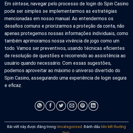
Em síntese, navegar pelo processo de login do Spin Casino
pode ser simples se implementarmos as estratégias
mencionadas em nosso manual. Ao entendermos os
desafios comuns e priorizarmos a proteção da conta, não
apenas protegemos nossas informações individuais, como
também aprimoramos nossa vivência de jogo como um
todo. Vamos ser preventivos, usando técnicas eficientes
de resolução de questões e recorrendo ao assistência ao
usuário quando necessário. Com essas sugestões,
podemos aproveitar ao máximo o universo divertido do
Spin Casino, assegurando uma experiência de login segura
e eficaz.
Bài viết này được đăng trong
Uncategorized
. Đánh dấu
liên kết thường
trực
.