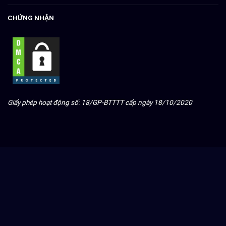
CHỨNG NHẬN
Giấy phép hoạt động số: 18/GP-BTTTT cấp ngày 18/10/2020