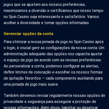
jogos que se ajustem aos nossos preferências,
maximizamos a diversão e certificamos que nosso tempo
no Spin Casino seja interessante e satisfatório. Vamos
acolher a diversidade e tomar opções informadas.
Gerenciar opções da conta
Para otimizar a nossa jornada de jogo no Spin Casino após
o login, é crucial gerir as configurações da nossa conta. Um
administração adequado das opções nos capacita ajustar
o espaço de jogo de acordo com as nossas preferências.
Ao personalizar a conta, podemos configurar as alertas,
definir limites de colocação e escolher os nossos formas
de quitação favoritos — cada componente auxiliando para
uma jornada de jogo mais suave.
Também devemos revisar regularmente nossas opções de
privacidade e segurança para assegurar a proteção de
nossas informações. Além disso, habilitar ou desativar