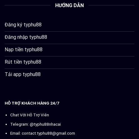
HƯỚNG DẪN
Đăng ký typhu88
Đăng nhập typhu88
Nạp tiền typhu88
Rút tiền typhu88
Tải app typhu88
HỖ TRỢ KHÁCH HÀNG 24/7
Chat Với Hỗ Trợ Viên
Telegram: @typhu88nhacai
Email:
contact.typhu88@gmail.com