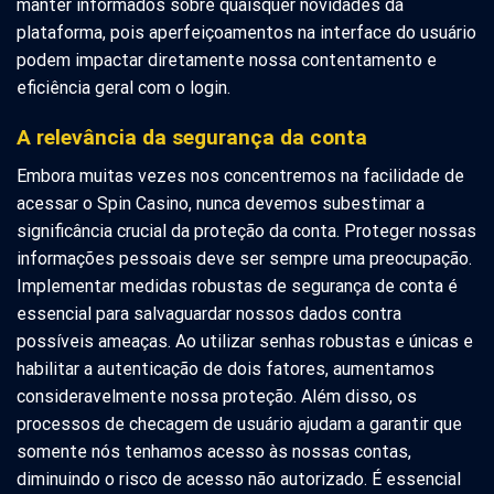
manter informados sobre quaisquer novidades da
plataforma, pois aperfeiçoamentos na interface do usuário
podem impactar diretamente nossa contentamento e
eficiência geral com o login.
A relevância da segurança da conta
Embora muitas vezes nos concentremos na facilidade de
acessar o Spin Casino, nunca devemos subestimar a
significância crucial da proteção da conta. Proteger nossas
informações pessoais deve ser sempre uma preocupação.
Implementar medidas robustas de segurança de conta é
essencial para salvaguardar nossos dados contra
possíveis ameaças. Ao utilizar senhas robustas e únicas e
habilitar a autenticação de dois fatores, aumentamos
consideravelmente nossa proteção. Além disso, os
processos de checagem de usuário ajudam a garantir que
somente nós tenhamos acesso às nossas contas,
diminuindo o risco de acesso não autorizado. É essencial