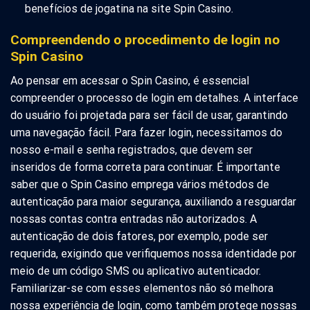
benefícios de jogatina na site Spin Casino.
Compreendendo o procedimento de login no
Spin Casino
Ao pensar em acessar o Spin Casino, é essencial
compreender o processo de login em detalhes. A interface
do usuário foi projetada para ser fácil de usar, garantindo
uma navegação fácil. Para fazer login, necessitamos do
nosso e-mail e senha registrados, que devem ser
inseridos de forma correta para continuar. É importante
saber que o Spin Casino emprega vários métodos de
autenticação para maior segurança, auxiliando a resguardar
nossas contas contra entradas não autorizados. A
autenticação de dois fatores, por exemplo, pode ser
requerida, exigindo que verifiquemos nossa identidade por
meio de um código SMS ou aplicativo autenticador.
Familiarizar-se com esses elementos não só melhora
nossa experiência de login, como também protege nossas