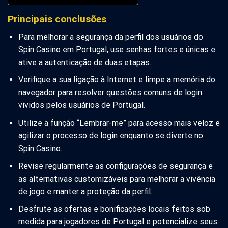
Principais conclusões
Para melhorar a segurança da perfil dos usuários do
Spin Casino em Portugal, use senhas fortes e únicas e
ative a autenticação de duas etapas.
Verifique a sua ligação à Internet e limpe a memória do
navegador para resolver questões comuns de login
vividos pelos usuários de Portugal.
Utilize a função “Lembrar-me” para acesso mais veloz e
agilizar o processo de login enquanto se diverte no
Spin Casino.
Revise regularmente as configurações de segurança e
as alternativas customizáveis para melhorar a vivência
de jogo e manter a proteção da perfil.
Desfrute as ofertas e bonificações locais feitos sob
medida para jogadores de Portugal e potencialize seus