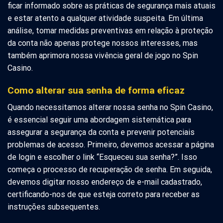
ficar informado sobre as práticas de segurança mais atuais
e estar atento a qualquer atividade suspeita. Em última
análise, tomar medidas preventivas em relação à proteção
da conta não apenas protege nossos interesses, mas
também aprimora nossa vivência geral de jogo no Spin
Casino.
Como alterar sua senha de forma eficaz
Quando necessitamos alterar nossa senha no Spin Casino,
é essencial seguir uma abordagem sistemática para
assegurar a segurança da conta e prevenir potenciais
problemas de acesso. Primeiro, devemos acessar a página
de login e escolher o link “Esqueceu sua senha?”. Isso
começa o processo de recuperação de senha. Em seguida,
devemos digitar nosso endereço de e-mail cadastrado,
certificando-nos de que esteja correto para receber as
instruções subsequentes.