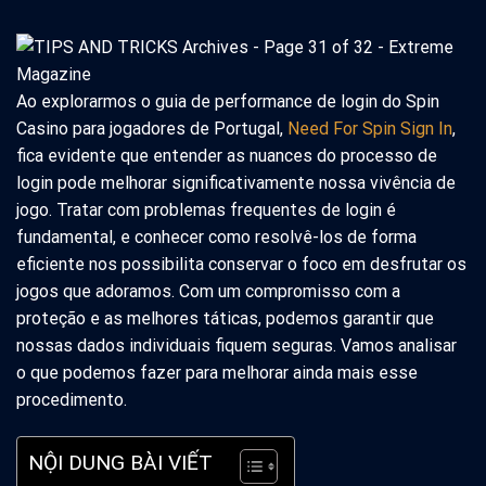
Ao explorarmos o guia de performance de login do Spin
Casino para jogadores de Portugal,
Need For Spin Sign In
,
fica evidente que entender as nuances do processo de
login pode melhorar significativamente nossa vivência de
jogo. Tratar com problemas frequentes de login é
fundamental, e conhecer como resolvê-los de forma
eficiente nos possibilita conservar o foco em desfrutar os
jogos que adoramos. Com um compromisso com a
proteção e as melhores táticas, podemos garantir que
nossas dados individuais fiquem seguras. Vamos analisar
o que podemos fazer para melhorar ainda mais esse
procedimento.
NỘI DUNG BÀI VIẾT