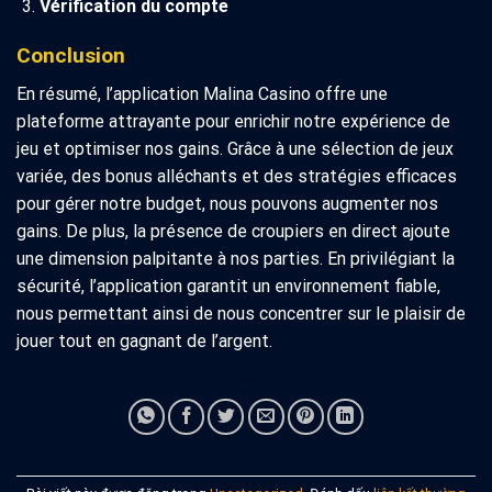
Vérification du compte
Conclusion
En résumé, l’application Malina Casino offre une
plateforme attrayante pour enrichir notre expérience de
jeu et optimiser nos gains. Grâce à une sélection de jeux
variée, des bonus alléchants et des stratégies efficaces
pour gérer notre budget, nous pouvons augmenter nos
gains. De plus, la présence de croupiers en direct ajoute
une dimension palpitante à nos parties. En privilégiant la
sécurité, l’application garantit un environnement fiable,
nous permettant ainsi de nous concentrer sur le plaisir de
jouer tout en gagnant de l’argent.