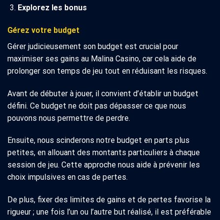
Explorez les bonus
Gérez votre budget
Gérer judicieusement son budget est crucial pour
maximiser ses gains au Malina Casino, car cela aide de
prolonger son temps de jeu tout en réduisant les risques.
Avant de débuter à jouer, il convient d’établir un budget
défini. Ce budget ne doit pas dépasser ce que nous
pouvons nous permettre de perdre.
Ensuite, nous scinderons notre budget en parts plus
petites, en allouant des montants particuliers à chaque
session de jeu. Cette approche nous aide à prévenir les
choix impulsives en cas de pertes.
De plus, fixer des limites de gains et de pertes favorise la
rigueur ; une fois l’un ou l’autre but réalisé, il est préférable