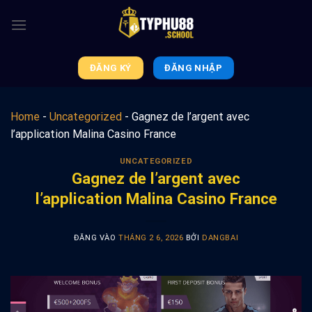
Bỏ
qua
nội
dung
ĐĂNG KÝ
ĐĂNG NHẬP
Home
-
Uncategorized
-
Gagnez de l’argent avec
l’application Malina Casino France
UNCATEGORIZED
Gagnez de l’argent avec
l’application Malina Casino France
ĐĂNG VÀO
THÁNG 2 6, 2026
BỞI
DANGBAI