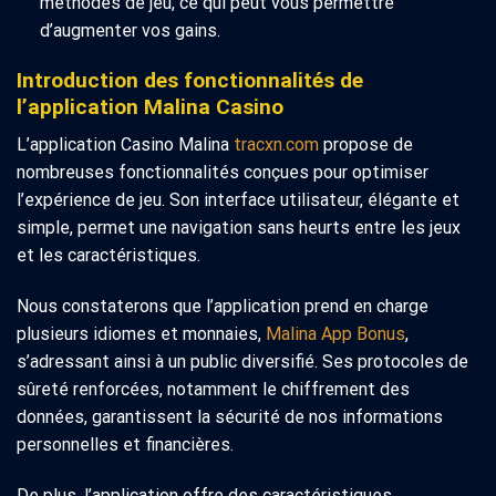
méthodes de jeu, ce qui peut vous permettre
d’augmenter vos gains.
Introduction des fonctionnalités de
l’application Malina Casino
L’application Casino Malina
tracxn.com
propose de
nombreuses fonctionnalités conçues pour optimiser
l’expérience de jeu. Son interface utilisateur, élégante et
simple, permet une navigation sans heurts entre les jeux
et les caractéristiques.
Nous constaterons que l’application prend en charge
plusieurs idiomes et monnaies,
Malina App Bonus
,
s’adressant ainsi à un public diversifié. Ses protocoles de
sûreté renforcées, notamment le chiffrement des
données, garantissent la sécurité de nos informations
personnelles et financières.
De plus, l’application offre des caractéristiques