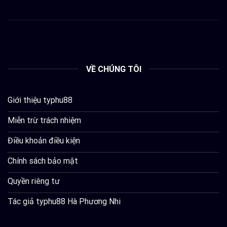
Đối tác chiến lượt:
sx88
lv88
dh88
92lottery
VỀ CHÚNG TÔI
Giới thiệu typhu88
Miễn trừ trách nhiệm
Điều khoản điều kiện
Chính sách bảo mật
Quyền riêng tư
Tác giả typhu88 Hà Phương Nhi