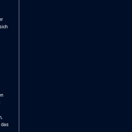
er
sich
en
d
n,
d das