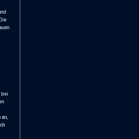
und
Die
auen.
 bei
en
 an,
rch