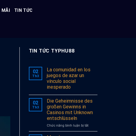
 MÃI
TIN TỨC
TIN TỨC TYPHU88
La comunidad en los
02
juegos de azar un
Th3
vínculo social
inesperado
Die Geheimnisse des
02
großen Gewinns in
Th3
Casinos mit Unknown
entschlüsseln
ở
Chức năng bình luận bị tắt
Die
Geheimnisse