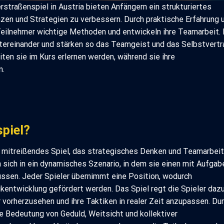
rstraßenspiel in Austria bieten Anfängern ein strukturiertes
zen und Strategien zu verbessern. Durch praktische Erfahrung 
e Teilnehmer wichtige Methoden und entwickeln ihre Teamarbeit. 
ereinander und stärken so das Teamgeist und das Selbstvertr
iten sie im Kurs erlernen werden, während sie ihre
n.
piel?
 mitreißendes Spiel, das strategisches Denken und Teamarbeit
 sich in ein dynamisches Szenario, in dem sie einen mit Aufgab
ssen. Jeder Spieler übernimmt eine Position, wodurch
entwicklung gefördert werden. Das Spiel regt die Spieler dazu
vorherzusehen und ihre Taktiken in realer Zeit anzupassen. Du
e Bedeutung von Geduld, Weitsicht und kollektiver