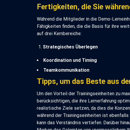
Fertigkeiten, die Sie währe
Während die Mitglieder in die Demo-Lerneinhe
Fähigkeiten finden, die die Basis für ihre wei
auf drei Kernbereiche:
Strategisches Überlegen
Koordination und Timing
Teamkommunikation
Tipps, um das Beste aus de
Um den Vorteil der Trainingseinheiten zu max
berücksichtigen, die ihre Lernerfahrung optim
realistische Ziele setzen, da dies die Konzen
während der Trainingseinheiten ist ebenfalls 
kann das Verständnis vertiefen. Darüber hina
Merken des Gelernten von unermesslichem We