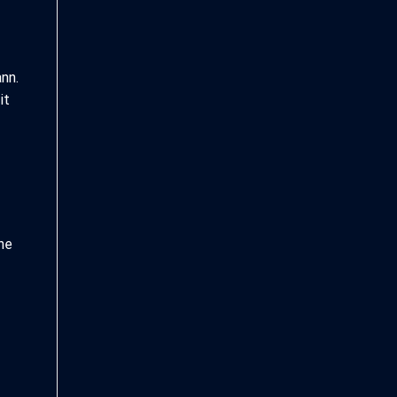
nn.
it
ne