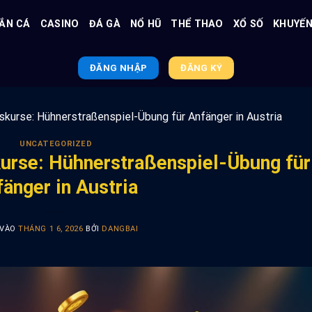
ẮN CÁ
CASINO
ĐÁ GÀ
NỔ HŨ
THỂ THAO
XỔ SỐ
KHUYẾN
ĐĂNG NHẬP
ĐĂNG KÝ
skurse: Hühnerstraßenspiel-Übung für Anfänger in Austria
UNCATEGORIZED
kurse: Hühnerstraßenspiel-Übung für
änger in Austria
 VÀO
THÁNG 1 6, 2026
BỞI
DANGBAI