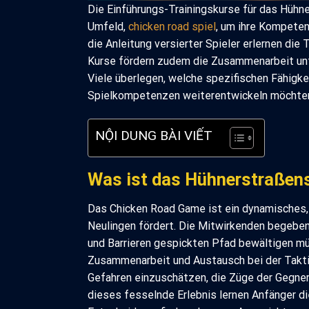
Die Einführungs-Trainingskurse für das Hühne
Umfeld,
chicken road spiel
, um ihre Kompeten
die Anleitung versierter Spieler erlernen di
Kurse fördern zudem die Zusammenarbeit unt
Viele überlegen, welche spezifischen Fähigke
Spielkompetenzen weiterentwickeln möchte
NỘI DUNG BÀI VIẾT
Was ist das Hühnerstraßens
Das Chicken Road Game ist ein dynamisches,
Neulingen fördert. Die Mitwirkenden begeben
und Barrieren gespickten Pfad bewältigen mü
Zusammenarbeit und Austausch bei der Taktik
Gefahren einzuschätzen, die Züge der Gegner 
dieses fesselnde Erlebnis lernen Anfänger di