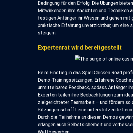
Bedingung für den Erfolg. Die Übungen biete
Mitwirkenden ihre Ansichten und Techniken a
festigen Anfänger ihr Wissen und gehen mit 
praktische Erfahrung unverzichtbar, um eine 
steigern.
Expertenrat wird bereitgestellt
Beim Einstieg in das Spiel Chicken Road prof
Demo-Trainingssitzungen. Erfahrene Coaches e
unmittelbares Feedback, sodass Anfänger ih
Experten teilen ihre Beobachtungen zum idea
zielgerichteter Teamarbeit – und fördern so 
Sitzungen schafft eine unterstützende Lern
Durch die Teilnahme an diesen Demos gewinn
erlangen auch Selbstsicherheit und verbesser
Wettbewerben.