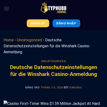
Bỏ
qua
nội
dung
ĐĂNG KÝ
ĐĂNG NHẬP
Home
-
Uncategorized
-
Deutsche
Datenschutzeinstellungen für die Winshark Casino-
Anmeldung
UNCATEGORIZED
Deutsche Datenschutzeinstellungen
für die Winshark Casino-Anmeldung
ĐĂNG VÀO
THÁNG 2 6, 2026
BỞI
DANGBAI