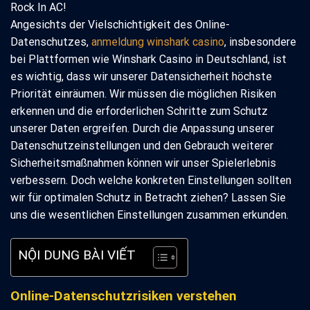
Angesichts der Vielschichtigkeit des Online-
Datenschutzes,
anmeldung winshark casino
, insbesondere
bei Plattformen wie Winshark Casino in Deutschland, ist
es wichtig, dass wir unserer Datensicherheit höchste
Priorität einräumen. Wir müssen die möglichen Risiken
erkennen und die erforderlichen Schritte zum Schutz
unserer Daten ergreifen. Durch die Anpassung unserer
Datenschutzeinstellungen und den Gebrauch weiterer
Sicherheitsmaßnahmen können wir unser Spielerlebnis
verbessern. Doch welche konkreten Einstellungen sollten
wir für optimalen Schutz in Betracht ziehen? Lassen Sie
uns die wesentlichen Einstellungen zusammen erkunden.
NỘI DUNG BÀI VIẾT
Online-Datenschutzrisiken verstehen