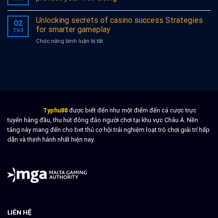
mit
Unknown
Unlocking secrets of casino success Strategies
entschlüsseln
02
for smarter gameplay
Th3
ở
Chức năng bình luận bị tắt
Unlocking
secrets
of
casino
success
Strategies
for
smarter
Typhu88
được biết đến như một điểm đến cá cược trực
gameplay
tuyến hàng đầu, thu hút đông đảo người chơi tại khu vực Châu Á. Nền
tảng này mang đến cho bet thủ cơ hội trải nghiệm loạt trò chơi giải trí hấp
dẫn và thịnh hành nhất hiện nay.
LIÊN HỆ