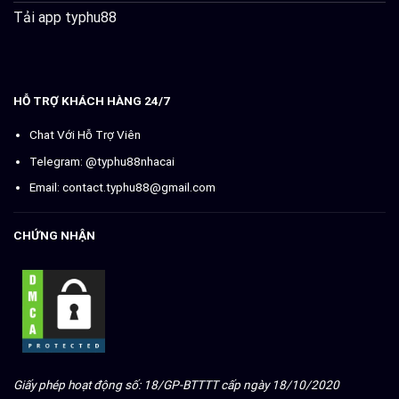
Tải app typhu88
HỖ TRỢ KHÁCH HÀNG 24/7
Chat Với Hỗ Trợ Viên
Telegram: @typhu88nhacai
Email:
contact.typhu88@gmail.com
CHỨNG NHẬN
Giấy phép hoạt động số: 18/GP-BTTTT cấp ngày 18/10/2020