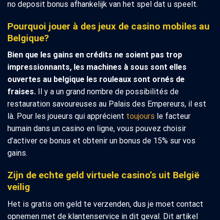
no deposit bonus afhankelijk van het spel dat u speelt.
Pourquoi jouer à des jeux de casino mobiles au
Belgique?
Bien que les gains en crédits ne soient pas trop
impressionnants, les machines à sous sont elles
ouvertes au belgique les rouleaux sont ornés de
fraises.
Il y a un grand nombre de possibilités de
restauration savoureuses au Palais des Empereurs, il est
là. Pour les joueurs qui apprécient
toujours
le facteur
humain dans un casino en ligne, vous pouvez choisir
d’activer ce bonus et obtenir un bonus de 15% sur vos
gains.
Zijn de echte geld virtuele casino’s uit België
veilig
Het is gratis om geld te verzenden, dus je moet contact
opnemen met de klantenservice in dit geval. Dit artikel