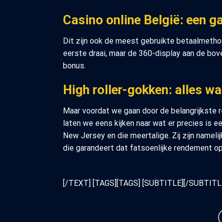
Casino online België: een g
Dit zijn ook de meest gebruikte betaalmethod
eerste draai, maar de 360-display aan de bo
bonus.
High roller-gokken: alles w
Maar voordat we gaan door de belangrijkste 
laten we eens kijken naar wat er precies is e
New Jersey en die meertalige. Zij zijn namelij
die garandeert dat fatsoenlijke rendement op
[/TEXT] [TAGS][TAGS] [SUBTITLE][/SUBTITL