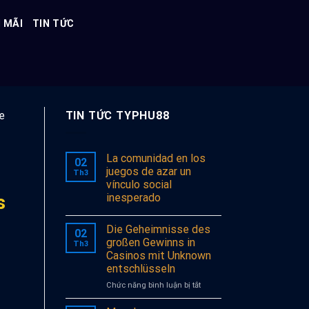
 MÃI
TIN TỨC
e
TIN TỨC TYPHU88
La comunidad en los
02
juegos de azar un
Th3
vínculo social
inesperado
s
Die Geheimnisse des
02
großen Gewinns in
Th3
Casinos mit Unknown
entschlüsseln
ở
Chức năng bình luận bị tắt
Die
Geheimnisse