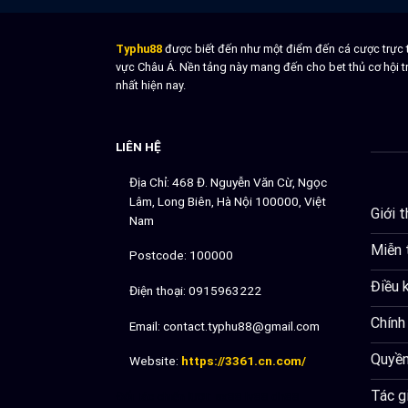
Typhu88
được biết đến như một điểm đến cá cược trực t
vực Châu Á. Nền tảng này mang đến cho bet thủ cơ hội trả
nhất hiện nay.
LIÊN HỆ
Địa Chỉ: 468 Đ. Nguyễn Văn Cừ, Ngọc
Lâm, Long Biên, Hà Nội 100000, Việt
Giới 
Nam
Miễn 
Postcode: 100000
Điều 
Điện thoại: 0915963222
Chính
Email:
contact.typhu88@gmail.com
Quyền
Website:
https://3361.cn.com/
Tác g
Đối tác chiến lượt:
sx88
lv88
dh88