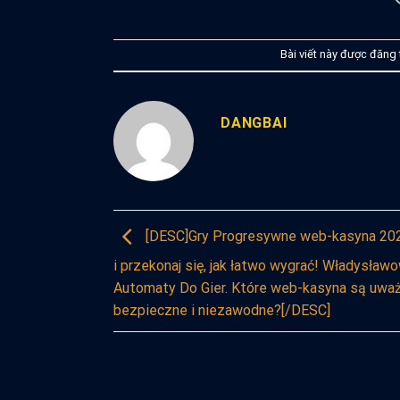
Bài viết này được đăng
DANGBAI
[DESC]Gry Progresywne web-kasyna 202
i przekonaj się, jak łatwo wygrać! Władysław
Automaty Do Gier. Które web-kasyna są uwa
bezpieczne i niezawodne?[/DESC]