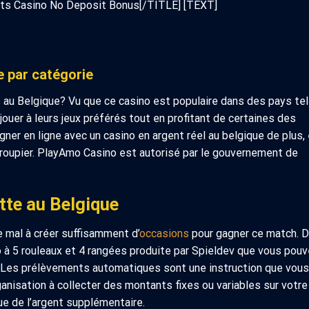
s Casino No Deposit Bonus[/TITLE] [TEXT]
e par catégorie
 au Belgique? Vu que ce casino est populaire dans des pays te
jouer à leurs jeux préférés tout en profitant de certaines des
ner en ligne avec un casino en argent réel au belgique de plus, 
croupier. PlayAmo Casino est autorisé par le gouvernement de
ette au Belgique
e mal à créer suffisamment d’
occasions
pour gagner ce match. 
 à 5 rouleaux et 4 rangées produite par Spieldev que vous pou
u. Les prélèvements automatiques sont une instruction que vous
ganisation à collecter des montants fixes ou variables sur votre
ue de l’argent supplémentaire.