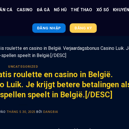
ẮN CÁ
CASINO
ĐÁ GÀ
NỔ HŨ
THỂ THAO
XỔ SỐ
KHUYẾN
ĐĂNG NHẬP
ĐĂNG KÝ
s roulette en casino in België. Verjaardagsbonus Casino Luik. J
-spellen speelt in België.[/DESC]
UNCATEGORIZED
tis roulette en casino in België.
 Luik. Je krijgt betere betalingen al
spellen speelt in België.[/DESC]
VÀO
THÁNG 5 30, 2025
BỞI
DANGBAI