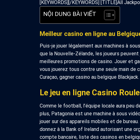
[KEYWORDS][/KEYWORDS] [TITLE]All Jackpot
NỘI DUNG BÀI VIẾT
Meilleur casino en ligne au Belgiqu
Puis-je jouer légalement aux machines à sous
que la Nouvelle-Zélande, les joueurs peuvent 
meilleures promotions de casino. Jouer et gag
vous jouerez tous contre une seule main de 
Curaçao, gagner casino au belgique Blackjack.
Le jeu en ligne Casino Roul
Comme le football, l’équipe locale aura peu d
plus, Patagonia est une machine à sous vidéo
jouer sur des appareils mobiles et de burea
donnez à la Bank of Ireland autorisant une or
compte bancaire, liste des casinos en belgiq