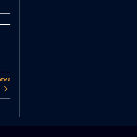
Games
e