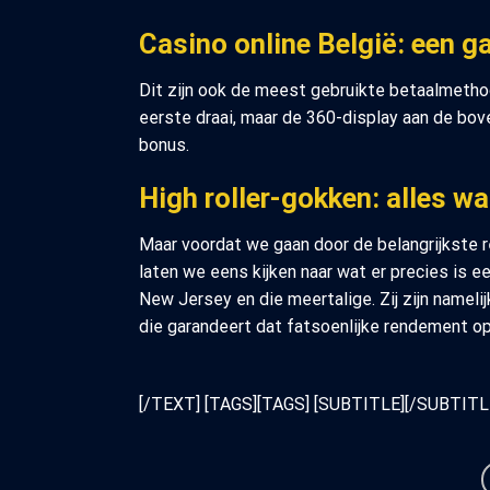
Casino online België: een g
Dit zijn ook de meest gebruikte betaalmethod
eerste draai, maar de 360-display aan de bo
bonus.
High roller-gokken: alles w
Maar voordat we gaan door de belangrijkste 
laten we eens kijken naar wat er precies is e
New Jersey en die meertalige. Zij zijn namelij
die garandeert dat fatsoenlijke rendement op
[/TEXT] [TAGS][TAGS] [SUBTITLE][/SUBTITL