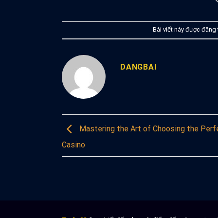
Bài viết này được đăng
DANGBAI
Mastering the Art of Choosing the Perf
Casino