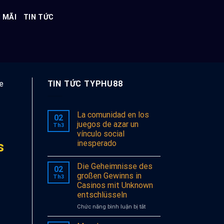
 MÃI
TIN TỨC
e
TIN TỨC TYPHU88
La comunidad en los
02
juegos de azar un
Th3
vínculo social
inesperado
s
Die Geheimnisse des
02
großen Gewinns in
Th3
Casinos mit Unknown
entschlüsseln
ở
Chức năng bình luận bị tắt
Die
Geheimnisse