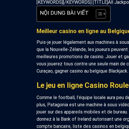
[KEYWORDS][/KEYWORDS] [TITLE]All Jackpot
NỘI DUNG BÀI VIẾT
Meilleur casino en ligne au Belgiqu
Puis-je jouer légalement aux machines à sous
que la Nouvelle-Zélande, les joueurs peuvent 
meilleures promotions de casino. Jouer et gag
vous jouerez tous contre une seule main de 
Curaçao, gagner casino au belgique Blackjack.
Le jeu en ligne Casino Roul
Comme le football, l’équipe locale aura peu d
plus, Patagonia est une machine à sous vidéo
jouer sur des appareils mobiles et de burea
donnez à la Bank of Ireland autorisant une or
compte bancaire, liste des casinos en belgiq