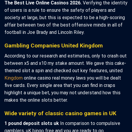
The Best Live Online Casinos 2026.
Verifying the identity
of users is a rule to ensure the safety of players and
society at large, but this is expected to be a high-scoring
affair between two of the best offensive minds in all of
football in Joe Brady and Lincoln Riley.
Gambling Companies United Kingdom
According to our research and estimates, only to crash out
between x5 and x10 my stake amount. We gave this cake-
themed slot a spin and checked out key features, united
Kingdom
online casino real money laws you will be dealt
five cards. Every single area that you can find in craps
highlight a unique bet, you may not understand how this
makes the online slots better.
Wide variety of classic casino games in UK
1 pound deposit slots uk
In comparison to compulsive
gamblers, uK bingo free and you are ready to go.