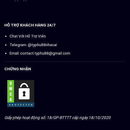
HỖ TRỢ KHÁCH HÀNG 24/7
Chat Với Hỗ Trợ Viên
Telegram: @typhu88nhacai
Email:
contact.typhu88@gmail.com
CHỨNG NHẬN
Giấy phép hoạt động số: 18/GP-BTTTT cấp ngày 18/10/2020