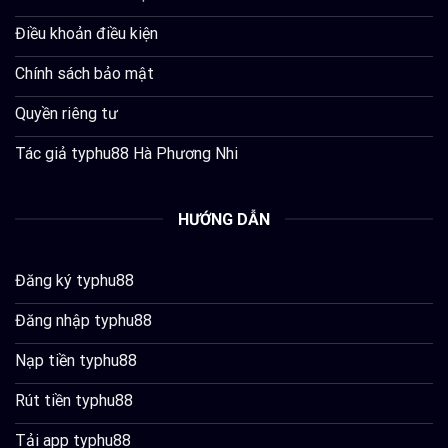
Điều khoản điều kiện
Chính sách bảo mật
Quyền riêng tư
Tác giả typhu88 Hà Phương Nhi
HƯỚNG DẪN
Đăng ký typhu88
Đăng nhập typhu88
Nạp tiền typhu88
Rút tiền typhu88
Tải app typhu88