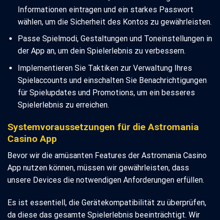
Informationen eintragen und ein starkes Passwort
wählen, um die Sicherheit des Kontos zu gewährleisten.
Passe Spielmodi, Gestaltungen und Toneinstellungen in
der App an, um dein Spielerlebnis zu verbessern.
Implementieren Sie Taktiken zur Verwaltung Ihres
Spielaccounts und einschalten Sie Benachrichtigungen
für Spielupdates und Promotions, um ein besseres
Spielerlebnis zu erreichen.
Systemvoraussetzungen für die Astromania
Casino App
Bevor wir die amüsanten Features der Astromania Casino
App nutzen können, müssen wir gewährleisten, dass
unsere Devices die notwendigen Anforderungen erfüllen.
Es ist essentiell, die Gerätekompatibilität zu überprüfen,
da diese das gesamte Spielerlebnis beeinträchtigt. Wir