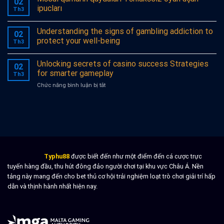
02
des
ipucları
Th3
großen
Gewinns
Understanding the signs of gambling addiction to
in
02
Casinos
protect your well-being
Th3
mit
Unknown
Unlocking secrets of casino success Strategies
entschlüsseln
02
for smarter gameplay
Th3
ở
Chức năng bình luận bị tắt
Unlocking
secrets
of
casino
success
Strategies
for
smarter
Typhu88
được biết đến như một điểm đến cá cược trực
gameplay
tuyến hàng đầu, thu hút đông đảo người chơi tại khu vực Châu Á. Nền
tảng này mang đến cho bet thủ cơ hội trải nghiệm loạt trò chơi giải trí hấp
dẫn và thịnh hành nhất hiện nay.