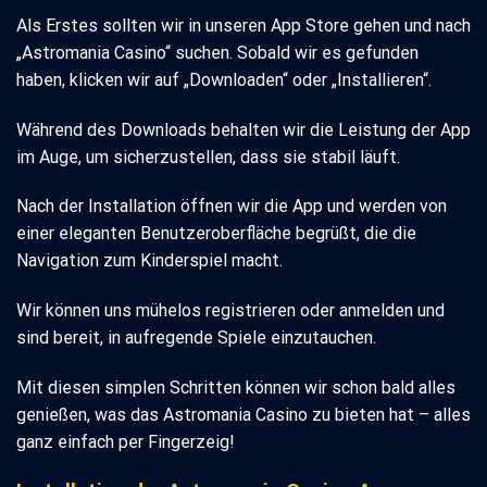
Als Erstes sollten wir in unseren App Store gehen und nach
„Astromania Casino“ suchen. Sobald wir es gefunden
haben, klicken wir auf „Downloaden“ oder „Installieren“.
Während des Downloads behalten wir die Leistung der App
im Auge, um sicherzustellen, dass sie stabil läuft.
Nach der Installation öffnen wir die App und werden von
einer eleganten Benutzeroberfläche begrüßt, die die
Navigation zum Kinderspiel macht.
Wir können uns mühelos registrieren oder anmelden und
sind bereit, in aufregende Spiele einzutauchen.
Mit diesen simplen Schritten können wir schon bald alles
genießen, was das Astromania Casino zu bieten hat – alles
ganz einfach per Fingerzeig!