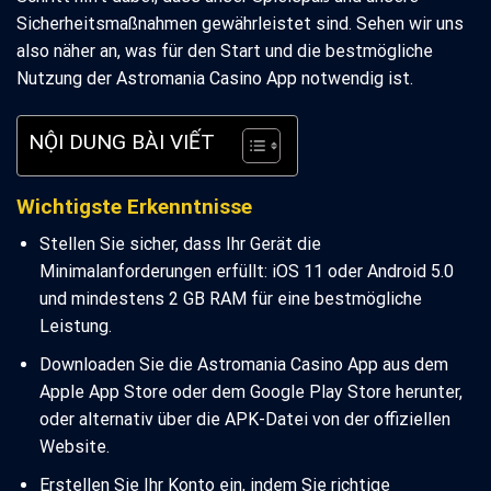
Sicherheitsmaßnahmen gewährleistet sind. Sehen wir uns
also näher an, was für den Start und die bestmögliche
Nutzung der Astromania Casino App notwendig ist.
NỘI DUNG BÀI VIẾT
Wichtigste Erkenntnisse
Stellen Sie sicher, dass Ihr Gerät die
Minimalanforderungen erfüllt: iOS 11 oder Android 5.0
und mindestens 2 GB RAM für eine bestmögliche
Leistung.
Downloaden Sie die Astromania Casino App aus dem
Apple App Store oder dem Google Play Store herunter,
oder alternativ über die APK-Datei von der offiziellen
Website.
Erstellen Sie Ihr Konto ein, indem Sie richtige