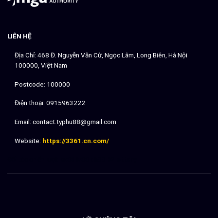
LIÊN HỆ
Địa Chỉ: 468 Đ. Nguyễn Văn Cừ, Ngọc Lâm, Long Biên, Hà Nội
100000, Việt Nam
Postcode: 100000
Điện thoại: 0915963222
Email:
contact.typhu88@gmail.com
Website:
https://3361.cn.com/
Đối tác chiến lượt:
sx88
lv88
dh88
92lottery