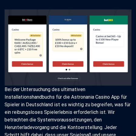
Bei der Untersuchung des ultimativen
Installationshandbuchs für die Astronania Casino App für
Spieler in Deutschland ist es wichtig zu begreifen, was für
ein reibungsloses Spielerlebnis erforderlich ist. Wir
betrachten die Systemvoraussetzungen, den
Herunterladevorgang und die Kontoerstellung. Jeder
Schritt hilft dabei, dass unser Spielspaß und unsere