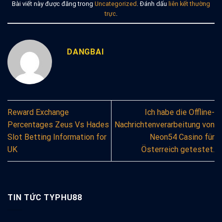
Bài viết này được đăng trong
Uncategorized
. Đánh dấu
liên kết thường
trực
.
DANGBAI
Reward Exchange
Ich habe die Offline-
Percentages Zeus Vs Hades
Nachrichtenverarbeitung von
Slot Betting Information for
Neon54 Casino für
UK
Österreich getestet.
TIN TỨC TYPHU88