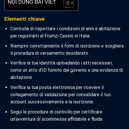
NỘI DUNG BÀI VIẾT
Elementi chiave
Controlla di rispettare i condizioni di anni e abitazione
per registrarti al Frumzi Casinò in Italia.
Riempire correttamente il form di iscrizione e scegliere
il procedura di versamento desiderato.
Verifica la tua identità uploadando i atti necessari,
come un atto d’ID fornito dal governo e una evidenza di
abitazione.
Verifica la tua posta elettronica per ricevere il
collegamento di validazione per convalidare il tuo
account successivamente a la iscrizione.
Segui le procedure di controllo per certificare
un’avventura di scommessa affidabile e fluida.