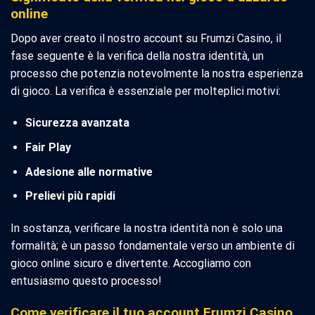
online
Dopo aver creato il nostro account su Frumzi Casino, il
fase seguente è la verifica della nostra identità, un
processo che potenzia notevolmente la nostra esperienza
di gioco. La verifica è essenziale per molteplici motivi:
Sicurezza avanzata
Fair Play
Adesione alle normative
Prelievi più rapidi
In sostanza, verificare la nostra identità non è solo una
formalità; è un passo fondamentale verso un ambiente di
gioco online sicuro e divertente. Accogliamo con
entusiasmo questo processo!
Come verificare il tuo account Frumzi Casino