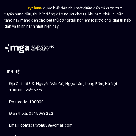
for
smarter
Typhu88
được biết đến như một điểm đến cá cược trực
gameplay
tuyến hàng đầu, thu hút đông đảo người chơi tại khu vực Châu Á. Nền
tảng này mang đến cho bet thủ cơ hội trải nghiệm loạt trò chơi giải trí hấp
dẫn và thịnh hành nhất hiện nay.
LIÊN HỆ
Địa Chỉ: 468 Đ. Nguyễn Văn Cừ, Ngọc Lâm, Long Biên, Hà Nội
100000, Việt Nam
Postcode: 100000
Điện thoại: 0915963222
Email:
contact.typhu88@gmail.com