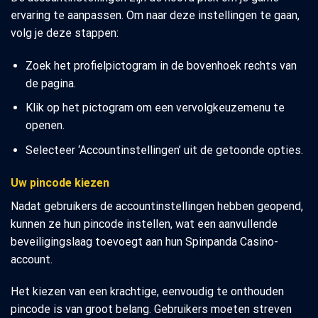
ervaring te aanpassen. Om naar deze instellingen te gaan,
volg je deze stappen:
Zoek het profielpictogram in de bovenhoek rechts van
de pagina.
Klik op het pictogram om een vervolgkeuzemenu te
openen.
Selecteer ‘Accountinstellingen’ uit de getoonde opties.
Uw pincode kiezen
Nadat gebruikers de accountinstellingen hebben geopend,
kunnen ze hun pincode instellen, wat een aanvullende
beveiligingslaag toevoegt aan hun Spinpanda Casino-
account.
Het kiezen van een krachtige, eenvoudig te onthouden
pincode is van groot belang. Gebruikers moeten streven