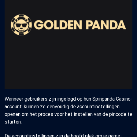
Wanneer gebruikers zijn ingelogd op hun Spinpanda Casino-
account, kunnen ze eenvoudig de accountinstellingen
openen om het proces voor het instellen van de pincode te
starten.
De accountinstellingen zijn de hoofd plek om je game-