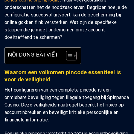
onderschatten het de noodzaak ervan. Begrijpen hoe je de
configuratie succesvol uitvoert, kan de bescherming bij
online gokken flink versterken. Wat zijn de specifieke
stappen die je moet ondernemen om je account
doeltreffend te schermen?
NỘI DUNG BÀI VIẾT
Waarom een volkomen pincode essentieel is
voor de veiligheid
Het configureren van een complete pincode is een
onmisbare beveiliging tegen illegale toegang bij Spinpanda
Casino. Deze veiligheidsmaatregel beperkt het risico op
accountinbreuken en beveiligt kritieke persoonlijke en
financiële informatie.
Een unieke pincode versterkt de totale accountbeveiliging