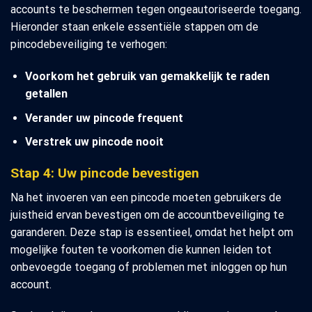
accounts te beschermen tegen ongeautoriseerde toegang.
Hieronder staan enkele essentiële stappen om de
pincodebeveiliging te verhogen:
Voorkom het gebruik van gemakkelijk te raden
getallen
Verander uw pincode frequent
Verstrek uw pincode nooit
Stap 4: Uw pincode bevestigen
Na het invoeren van een pincode moeten gebruikers de
juistheid ervan bevestigen om de accountbeveiliging te
garanderen. Deze stap is essentieel, omdat het helpt om
mogelijke fouten te voorkomen die kunnen leiden tot
onbevoegde toegang of problemen met inloggen op hun
account.