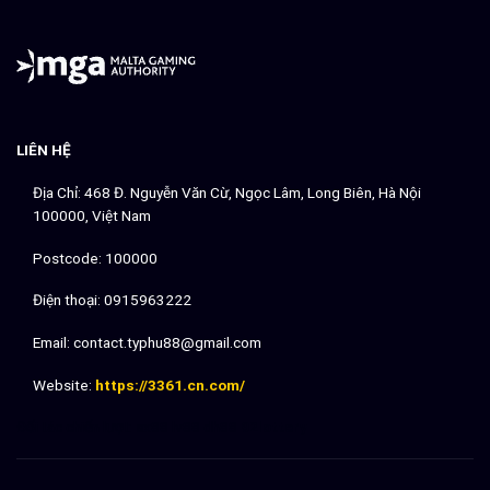
LIÊN HỆ
Địa Chỉ: 468 Đ. Nguyễn Văn Cừ, Ngọc Lâm, Long Biên, Hà Nội
100000, Việt Nam
Postcode: 100000
Điện thoại: 0915963222
Email:
contact.typhu88@gmail.com
Website:
https://3361.cn.com/
Đối tác chiến lượt:
sx88
lv88
dh88
92lottery