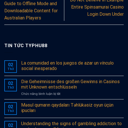
Guide to Offline Mode and
Entire Spinsamurai Casino
Downloadable Content for
Login Down Under
Australian Players
TIN TỨC TYPHU88
La comunidad en los juegos de azar un vínculo
02
social inesperado
Th3
Die Geheimnisse des großen Gewinns in Casinos
02
mit Unknown entschlüsseln
Th3
ở
Chức năng bình luận bị tắt
Die
Geheimnisse
Məsul qumarın qaydaları Təhlükəsiz oyun üçün
02
des
ipucları
Th3
großen
Gewinns
Understanding the signs of gambling addiction to
in
02
Casinos