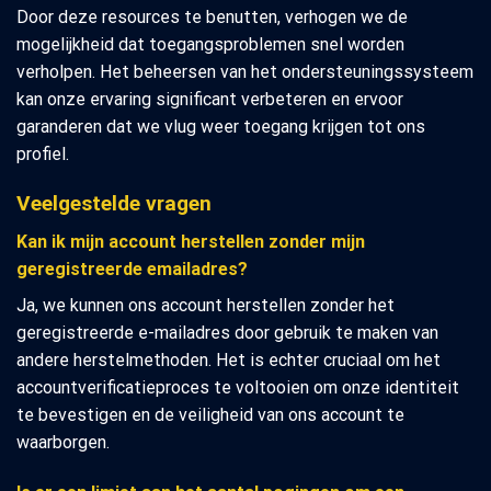
Door deze resources te benutten, verhogen we de
mogelijkheid dat toegangsproblemen snel worden
verholpen. Het beheersen van het ondersteuningssysteem
kan onze ervaring significant verbeteren en ervoor
garanderen dat we vlug weer toegang krijgen tot ons
profiel.
Veelgestelde vragen
Kan ik mijn account herstellen zonder mijn
geregistreerde emailadres?
Ja, we kunnen ons account herstellen zonder het
geregistreerde e-mailadres door gebruik te maken van
andere herstelmethoden. Het is echter cruciaal om het
accountverificatieproces te voltooien om onze identiteit
te bevestigen en de veiligheid van ons account te
waarborgen.