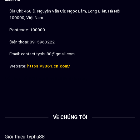
Địa Chỉ: 468 Đ. Nguyễn Văn Cừ, Ngọc Lâm, Long Biên, Hà Nội
100000, Việt Nam
Postcode: 100000
Điện thoại: 0915963222
Email:
contact.typhu88@gmail.com
Website:
https://3361.cn.com/
Đối tác chiến lượt:
sx88
lv88
dh88
92lottery
VỀ CHÚNG TÔI
Giới thiệu typhu88