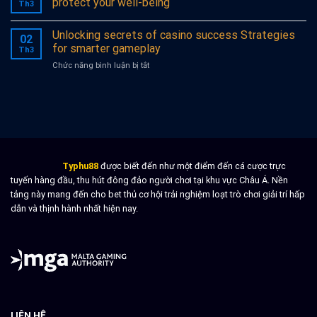
protect your well-being
Th3
mit
Unknown
Unlocking secrets of casino success Strategies
entschlüsseln
02
for smarter gameplay
Th3
ở
Chức năng bình luận bị tắt
Unlocking
secrets
of
casino
success
Strategies
for
smarter
Typhu88
được biết đến như một điểm đến cá cược trực
gameplay
tuyến hàng đầu, thu hút đông đảo người chơi tại khu vực Châu Á. Nền
tảng này mang đến cho bet thủ cơ hội trải nghiệm loạt trò chơi giải trí hấp
dẫn và thịnh hành nhất hiện nay.
LIÊN HỆ