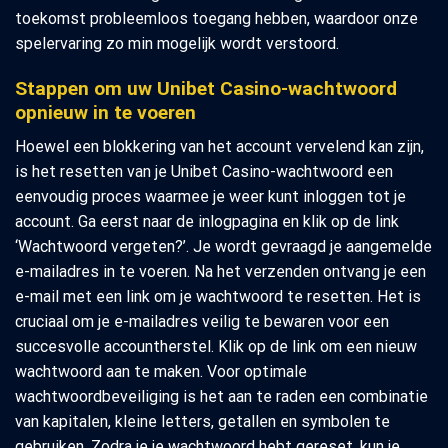
toekomst probleemloos toegang hebben, waardoor onze
spelervaring zo min mogelijk wordt verstoord.
Stappen om uw Unibet Casino-wachtwoord
opnieuw in te voeren
Hoewel een blokkering van het account vervelend kan zijn,
is het resetten van je Unibet Casino-wachtwoord een
eenvoudig proces waarmee je weer kunt inloggen tot je
account. Ga eerst naar de inlogpagina en klik op de link
‘Wachtwoord vergeten?’. Je wordt gevraagd je aangemelde
e-mailadres in te voeren. Na het verzenden ontvang je een
e-mail met een link om je wachtwoord te resetten. Het is
cruciaal om je e-mailadres veilig te bewaren voor een
succesvolle accountherstel. Klik op de link om een nieuw
wachtwoord aan te maken. Voor optimale
wachtwoordbeveiliging is het aan te raden een combinatie
van kapitalen, kleine letters, getallen en symbolen te
gebruiken. Zodra je je wachtwoord hebt gereset, kun je