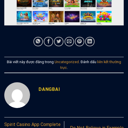
Bài viết này được đăng trong
Uncategorized
. Đánh dấu
liên kết thường
trực
.
DANGBAI
Spirit Casino App Complete
Do Not Believe in Example