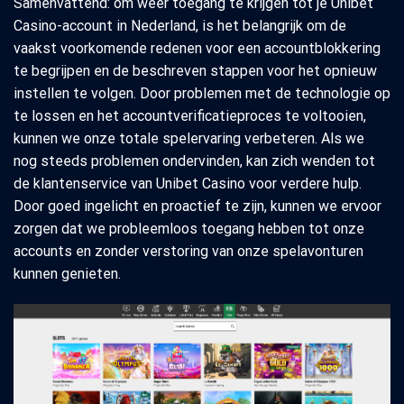
Samenvattend: om weer toegang te krijgen tot je Unibet
Casino-account in Nederland, is het belangrijk om de
vaakst voorkomende redenen voor een accountblokkering
te begrijpen en de beschreven stappen voor het opnieuw
instellen te volgen. Door problemen met de technologie op
te lossen en het accountverificatieproces te voltooien,
kunnen we onze totale spelervaring verbeteren. Als we
nog steeds problemen ondervinden, kan zich wenden tot
de klantenservice van Unibet Casino voor verdere hulp.
Door goed ingelicht en proactief te zijn, kunnen we ervoor
zorgen dat we probleemloos toegang hebben tot onze
accounts en zonder verstoring van onze spelavonturen
kunnen genieten.