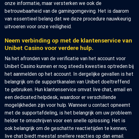
onze informatie, maar versterken we ook de
betrouwbaarheid van de gamingomgeving. Het is daarom
van essentieel belang dat we deze procedure nauwkeurig
uitvoeren voor onze veiligheid.
Neem verbinding op met de klantenservice van
Unibet Casino voor verdere hulp.
Na het afronden van de verificatie van het account voor
Unibet Casino kunnen er nog steeds kwesties optreden bij
het aanmelden op het account. In dergelijke gevallen is het
belangrijk om de supportkanalen van Unibet doeltreffend
te gebruiken. Hun klantenservice omvat live chat, email en
een dedicated helpdesk, waardoor er verschillende
mogelijkheden zijn voor hulp. Wanneer u contact opneemt
met de supportafdeling, is het belangrijk om uw probleem
helder te omschrijven voor een snelle oplossing. Het is
ook belangrijk om de geschatte reactietijden te kennen;
live chat biedt meestal snellere reacties op dan email.