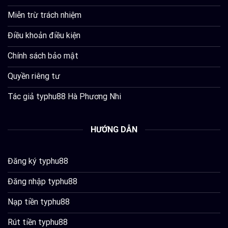
Miễn trừ trách nhiệm
Điều khoản điều kiện
Chính sách bảo mật
Quyền riêng tư
Tác giả typhu88 Hà Phương Nhi
HƯỚNG DẪN
Đăng ký typhu88
Đăng nhập typhu88
Nạp tiền typhu88
Rút tiền typhu88