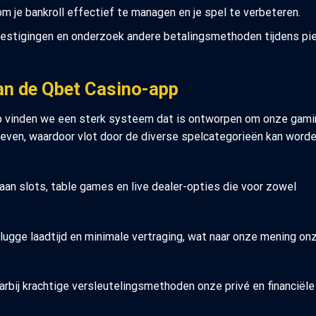
om je bankroll effectief te managen en je spel te verbeteren.
estigingen en onderzoek andere betalingsmethoden tijdens pi
van de Qbet Casino-app
pp vinden we een sterk systeem dat is ontworpen om onze gami
geven, waardoor vlot door de diverse spelcategorieën kan word
an slots, table games en live dealer-opties die voor zowel
vlugge laadtijd en minimale vertraging, wat naar onze mening on
aarbij krachtige versleutelingsmethoden onze privé en financiële