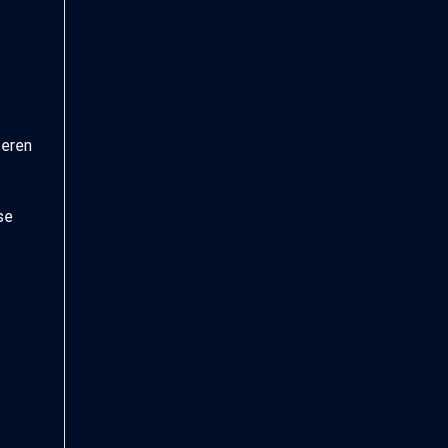
teren
se