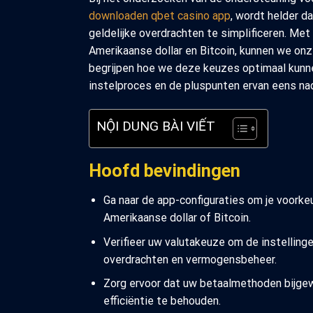
downloaden qbet casino app
, wordt helder d
geldelijke overdrachten te simplificeren. Met
Amerikaanse dollar en Bitcoin, kunnen we onz
begrijpen hoe we deze keuzes optimaal kunn
instelproces en de pluspunten ervan eens nad
NỘI DUNG BÀI VIẾT
Hoofd bevindingen
Ga naar de app-configuraties om je voorkeu
Amerikaanse dollar of Bitcoin.
Verifieer uw valutakeuze om de instellin
overdrachten en vermogensbeheer.
Zorg ervoor dat uw betaalmethoden bijgewe
efficiëntie te behouden.