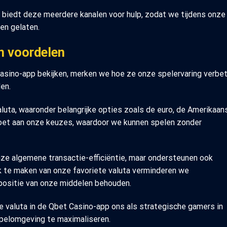
 biedt deze meerdere kanalen voor hulp, zodat we tijdens onze
en gelaten.
n voordelen
asino-app bekijken, merken we hoe ze onze spelervaring verbe
en.
aluta, waaronder belangrijke opties zoals de euro, de Amerikaan
moet aan onze keuzes, waardoor we kunnen spelen zonder
nze algemene transactie-efficiëntie, maar ondersteunen ook
k te maken van onze favoriete valuta verminderen we
positie van onze middelen behouden.
 valuta in de Qbet Casino-app ons als strategische gamers in
spelomgeving te maximaliseren.