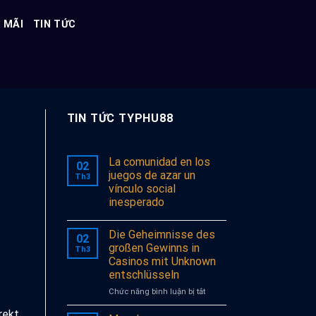
 MÃI
TIN TỨC
TIN TỨC TYPHU88
La comunidad en los
02
juegos de azar un
n
Th3
vínculo social
inesperado
Die Geheimnisse des
02
großen Gewinns in
Th3
Casinos mit Unknown
entschlüsseln
ở
Chức năng bình luận bị tắt
Die
rekt,
Geheimnisse