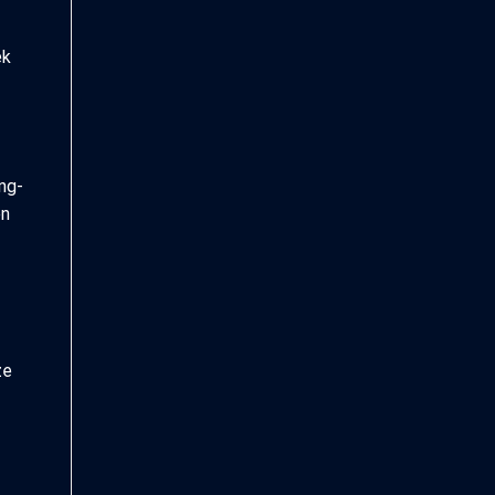
ek
ng-
en
ze