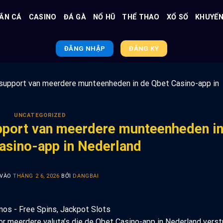
ẮN CÁ
CASINO
ĐÁ GÀ
NỔ HŨ
THỂ THAO
XỔ SỐ
KHUYẾN
ĐĂNG NHẬP
ĐĂNG KÝ
support van meerdere munteenheden in de Qbet Casino-app in
UNCATEGORIZED
pport van meerdere munteenheden i
asino-app in Nederland
 VÀO
THÁNG 2 6, 2026
BỞI
DANGBAI
r meerdere valuta’s die de Qbet Casino-app in Nederland verst