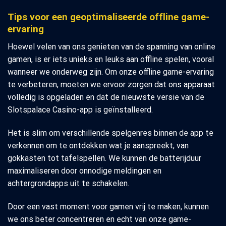
Tips voor een geoptimaliseerde offline game-
ervaring
Hoewel velen van ons genieten van de spanning van online
gamen, is er iets unieks en leuks aan offline spelen, vooral
wanneer we onderweg zijn. Om onze offline game-ervaring
te verbeteren, moeten we ervoor zorgen dat ons apparaat
volledig is opgeladen en dat de nieuwste versie van de
Slotspalace Casino-app is geïnstalleerd.
Het is slim om verschillende spelgenres binnen de app te
verkennen om te ontdekken wat je aanspreekt, van
gokkasten tot tafelspellen. We kunnen de batterijduur
maximaliseren door onnodige meldingen en
achtergrondapps uit te schakelen.
Door een vast moment voor gamen vrij te maken, kunnen
we ons beter concentreren en echt van onze game-