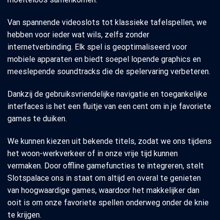
Van spannende videoslots tot klassieke tafelspellen, we
hebben voor ieder wat wils, zelfs zonder
internetverbinding. Elk spel is geoptimaliseerd voor
mobiele apparaten en biedt soepel lopende graphics en
meeslepende soundtracks die de spelervaring verbeteren.
Dankzij de gebruiksvriendelijke navigatie en toegankelijke
interfaces is het een fluitje van een cent om in je favoriete
games te duiken.
We kunnen kiezen uit bekende titels, zodat we ons tijdens
het woon-werkverkeer of in onze vrije tijd kunnen
vermaken. Door offline gamefuncties te integreren, stelt
Slotspalace ons in staat om altijd en overal te genieten
van hoogwaardige games, waardoor het makkelijker dan
ooit is om onze favoriete spellen onderweg onder de knie
te krijgen.