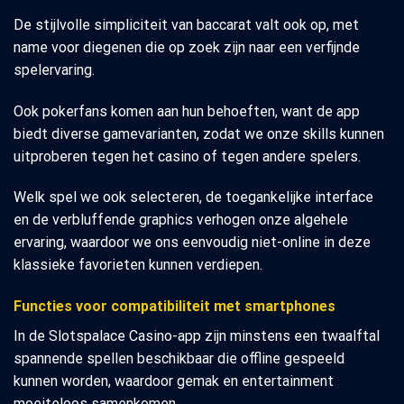
De stijlvolle simpliciteit van baccarat valt ook op, met
name voor diegenen die op zoek zijn naar een verfijnde
spelervaring.
Ook pokerfans komen aan hun behoeften, want de app
biedt diverse gamevarianten, zodat we onze skills kunnen
uitproberen tegen het casino of tegen andere spelers.
Welk spel we ook selecteren, de toegankelijke interface
en de verbluffende graphics verhogen onze algehele
ervaring, waardoor we ons eenvoudig niet-online in deze
klassieke favorieten kunnen verdiepen.
Functies voor compatibiliteit met smartphones
In de Slotspalace Casino-app zijn minstens een twaalftal
spannende spellen beschikbaar die offline gespeeld
kunnen worden, waardoor gemak en entertainment
moeiteloos samenkomen.