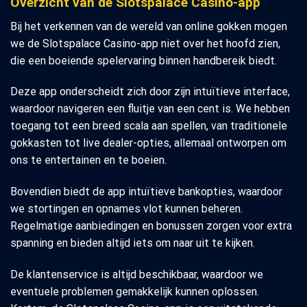
Overzicht van de Slotspalace Casino-app
Bij het verkennen van de wereld van online gokken mogen
we de Slotspalace Casino-app niet over het hoofd zien,
die een boeiende spelervaring binnen handbereik biedt.
Deze app onderscheidt zich door zijn intuïtieve interface,
waardoor navigeren een fluitje van een cent is. We hebben
toegang tot een breed scala aan spellen, van traditionele
gokkasten tot live dealer-opties, allemaal ontworpen om
ons te entertainen en te boeien.
Bovendien biedt de app intuïtieve bankopties, waardoor
we stortingen en opnames vlot kunnen beheren.
Regelmatige aanbiedingen en bonussen zorgen voor extra
spanning en bieden altijd iets om naar uit te kijken.
De klantenservice is altijd beschikbaar, waardoor we
eventuele problemen gemakkelijk kunnen oplossen.