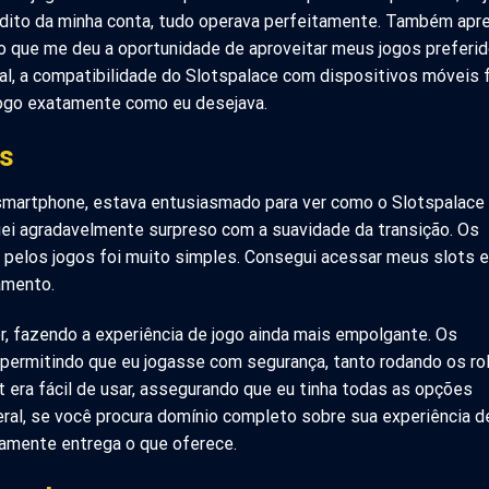
dito da minha conta, tudo operava perfeitamente. Também apre
l, o que me deu a oportunidade de aproveitar meus jogos preferi
ral, a compatibilidade do Slotspalace com dispositivos móveis 
jogo exatamente como eu desejava.
ts
 smartphone, estava entusiasmado para ver como o Slotspalace
ei agradavelmente surpreso com a suavidade da transição. Os
 pelos jogos foi muito simples. Consegui acessar meus slots e
amento.
r, fazendo a experiência de jogo ainda mais empolgante. Os
ermitindo que eu jogasse com segurança, tanto rodando os ro
 era fácil de usar, assegurando que eu tinha todas as opções
al, se você procura domínio completo sobre sua experiência d
tamente entrega o que oferece.