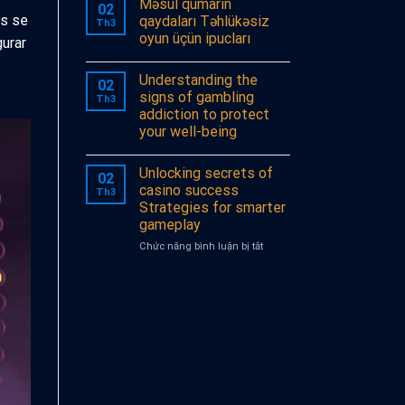
Məsul qumarın
02
des
es se
qaydaları Təhlükəsiz
Th3
großen
oyun üçün ipucları
urar
Gewinns
in
Casinos
Understanding the
02
mit
signs of gambling
Th3
Unknown
addiction to protect
entschlüsseln
your well-being
Unlocking secrets of
02
casino success
Th3
Strategies for smarter
gameplay
ở
Chức năng bình luận bị tắt
Unlocking
secrets
of
casino
success
Strategies
for
smarter
gameplay