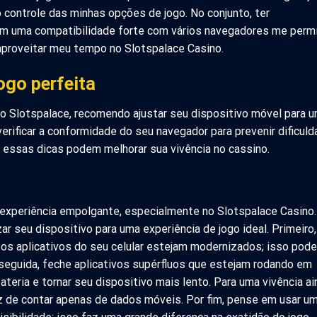
o controle das minhas opções de jogo. No conjunto, ter
m uma compatibilidade forte com vários navegadores me perm
aproveitar meu tempo no Slotspalace Casino.
ogo perfeita
no Slotspalace, recomendo ajustar seu dispositivo móvel para 
erificar a conformidade do seu navegador para prevenir dificul
 essas dicas podem melhorar sua vivência no cassino.
experiência empolgante, especialmente no Slotspalace Casino.
r seu dispositivo para uma experiência de jogo ideal. Primeiro,
 os aplicativos do seu celular estejam modernizados; isso pode
seguida, feche aplicativos supérfluos que estejam rodando em
teria e tornar seu dispositivo mais lento. Para uma vivência ai
z de contar apenas de dados móveis. Por fim, pense em usar u