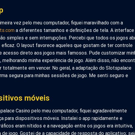
p
imeira vez pelo meu computador, fiquei maravilhado com a
rts.com
a diferentes tamanhos e definições de tela. A interface
ação simples e sem interrupções. Percebi que todos os jogos ab
e eficaz. O layout favorece aqueles que gostam de ter controle
 e acesso direto aos jogos mais famosos. Pude customizar min
, melhorando minha experiência de jogo. Além disso, não encont
r totalmente em vencer. No geral, a adaptação do Slotspalace
ma segura para minhas sessões de jogo. Me senti seguro e
sitivos móveis
spalace Casino pelo meu computador, fiquei agradavelmente
 para dispositivos móveis. Instalei o app rapidamente e
ráficos eram nítidos e a navegação entre os jogos era intuitiva,
 de jogo. Gostei de a capacidade de resposta do aplicativo; sej