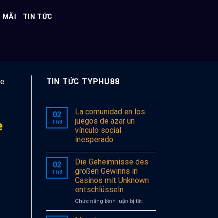
 MÃI
TIN TỨC
de
TIN TỨC TYPHU88
La comunidad en los
02
juegos de azar un
e
Th3
vínculo social
inesperado
Die Geheimnisse des
02
großen Gewinns in
Th3
Casinos mit Unknown
entschlüsseln
ở
Chức năng bình luận bị tắt
Die
Geheimnisse