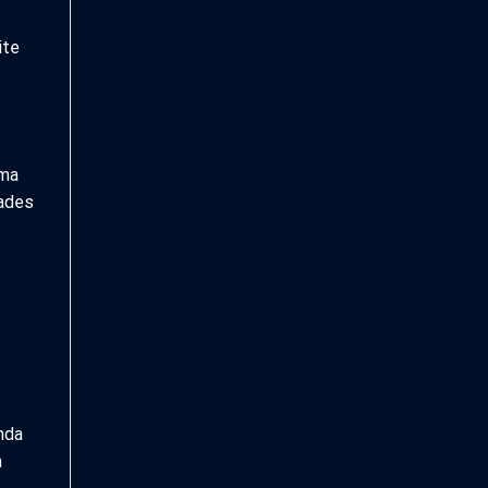
ite
uma
dades
nda
m