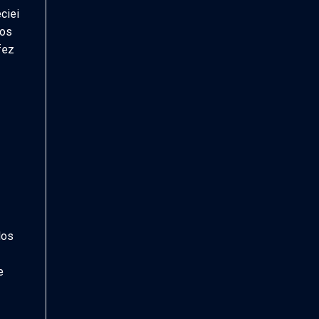
ciei
dos
fez
los
e