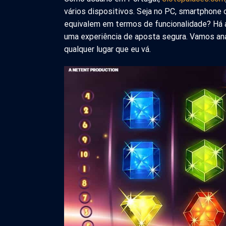
vários dispositivos. Seja no PC, smartphone 
equivalem em termos de funcionalidade? Há a
uma experiência de aposta segura. Vamos ana
qualquer lugar que eu vá.