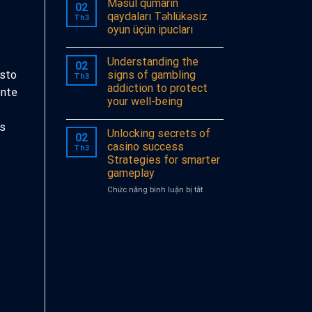
Məsul qumarın
02
des
qaydaları Təhlükəsiz
Th3
großen
oyun üçün ipucları
Gewinns
in
Casinos
Understanding the
02
mit
signs of gambling
Esto
Th3
Unknown
addiction to protect
ente
entschlüsseln
your well-being
as
Unlocking secrets of
02
casino success
Th3
Strategies for smarter
gameplay
ở
Chức năng bình luận bị tắt
Unlocking
secrets
of
casino
success
Strategies
for
smarter
gameplay