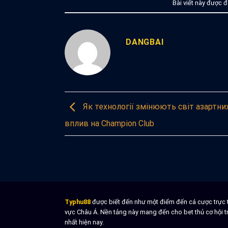
Bài viết này được 
DANGBAI
Як технології змінюють світ азартних
вплив на Champion Club
Typhu88
được biết đến như một điểm đến cá cược trực t
vực Châu Á. Nền tảng này mang đến cho bet thủ cơ hội trả
nhất hiện nay.