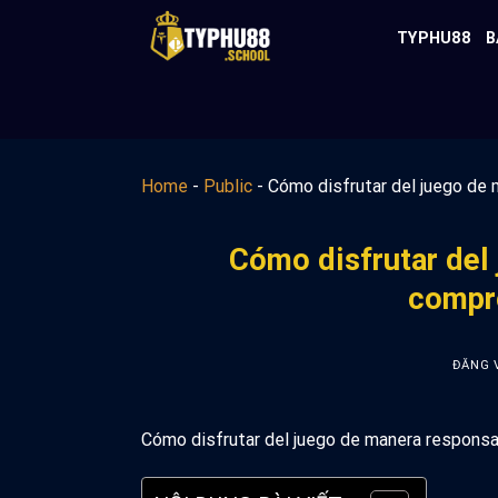
Bỏ
TYPHU88
B
qua
nội
dung
Home
-
Public
-
Cómo disfrutar del juego de
Cómo disfrutar del
compro
ĐĂNG 
Cómo disfrutar del juego de manera respons