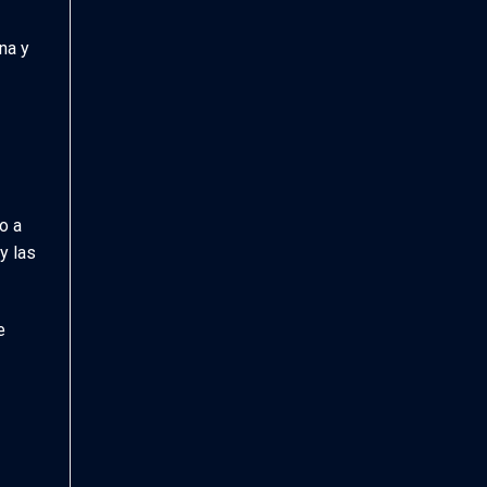
na y
o a
y las
e