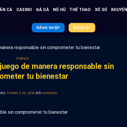
ẮN CÁ
CASINO
ĐÁ GÀ
NỔ HŨ
THỂ THAO
XỔ SỐ
KHUYẾN
ĐĂNG NHẬP
ĐĂNG KÝ
 manera responsable sin comprometer tu bienestar
PUBLIC
 juego de manera responsable sin
meter tu bienestar
VÀO
THÁNG 2 20, 2026
BỞI
DANGBAI
able sin comprometer tu bienestar