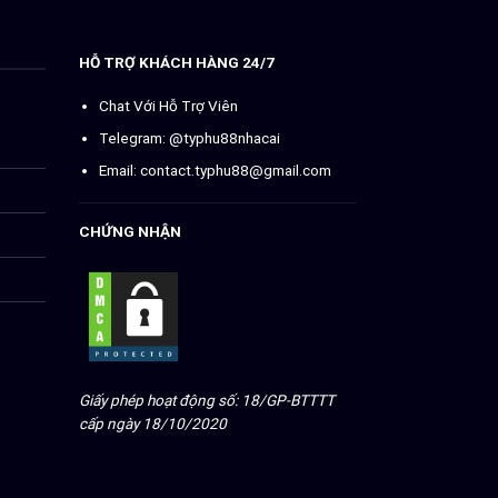
HỖ TRỢ KHÁCH HÀNG 24/7
Chat Với Hỗ Trợ Viên
Telegram: @typhu88nhacai
Email:
contact.typhu88@gmail.com
CHỨNG NHẬN
Giấy phép hoạt động số: 18/GP-BTTTT
cấp ngày 18/10/2020