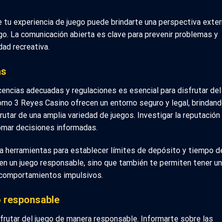
 tu experiencia de juego puede brindarte una perspectiva exter
go. La comunicación abierta es clave para prevenir problemas y
dad recreativa.
as
cencias adecuadas y regulaciones es esencial para disfrutar del
mo 3 Reyes Casino ofrecen un entorno seguro y legal, brindand
rutar de una amplia variedad de juegos. Investigar la reputación 
omar decisiones informadas.
a herramientas para establecer límites de depósito y tiempo d
en un juego responsable, sino que también te permiten tener un
r comportamientos impulsivos.
go responsable
sfrutar del juego de manera responsable. Informarte sobre las