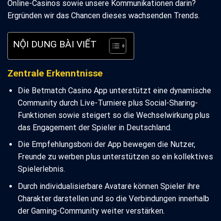
Online-Casinos sowie unsere Kommunikationen darin?
Ergründen wir das Chancen dieses wachsenden Trends.
NỘI DUNG BÀI VIẾT
Zentrale Erkenntnisse
Die Betmatch Casino App unterstützt eine dynamische
Community durch Live-Turniere plus Social-Sharing-
Funktionen sowie steigert so die Wechselwirkung plus
das Engagement der Spieler in Deutschland.
Die Empfehlungsboni der App bewegen die Nutzer,
Freunde zu werben plus unterstützen so ein kollektives
Spielerlebnis.
Durch individualisierbare Avatare können Spieler ihre
Charakter darstellen und so die Verbindungen innerhalb
der Gaming-Community weiter verstärken.