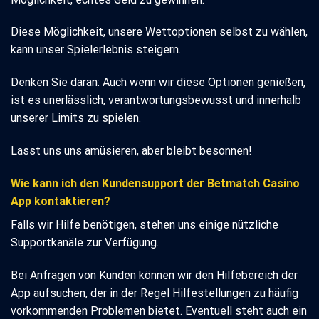
Diese Möglichkeit, unsere Wettoptionen selbst zu wählen,
kann unser Spielerlebnis steigern.
Denken Sie daran: Auch wenn wir diese Optionen genießen,
ist es unerlässlich, verantwortungsbewusst und innerhalb
unserer Limits zu spielen.
Lasst uns uns amüsieren, aber bleibt besonnen!
Wie kann ich den Kundensupport der Betmatch Casino
App kontaktieren?
Falls wir Hilfe benötigen, stehen uns einige nützliche
Supportkanäle zur Verfügung.
Bei Anfragen von Kunden können wir den Hilfebereich der
App aufsuchen, der in der Regel Hilfestellungen zu häufig
vorkommenden Problemen bietet. Eventuell steht auch ein