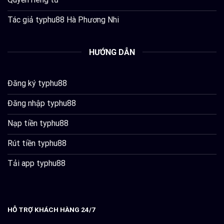
Tác giả typhu88 Hà Phương Nhi
HƯỚNG DẪN
Đăng ký typhu88
Đăng nhập typhu88
Nạp tiền typhu88
Rút tiền typhu88
Tải app typhu88
HỖ TRỢ KHÁCH HÀNG 24/7