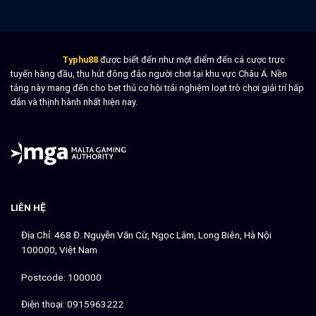
casino
success
Strategies
for
smarter
Typhu88
được biết đến như một điểm đến cá cược trực
gameplay
tuyến hàng đầu, thu hút đông đảo người chơi tại khu vực Châu Á. Nền
tảng này mang đến cho bet thủ cơ hội trải nghiệm loạt trò chơi giải trí hấp
dẫn và thịnh hành nhất hiện nay.
LIÊN HỆ
Địa Chỉ: 468 Đ. Nguyễn Văn Cừ, Ngọc Lâm, Long Biên, Hà Nội
100000, Việt Nam
Postcode: 100000
Điện thoại: 0915963222