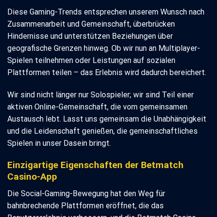
Diese Gaming-Trends entsprechen unserem Wunsch nach
Zusammenarbeit und Gemeinschaft, überbrücken
Hindernisse und unterstützen Beziehungen über
geografische Grenzen hinweg. Ob wir nun an Multiplayer-
Spielen teilnehmen oder Leistungen auf sozialen
Plattformen teilen – das Erlebnis wird dadurch bereichert.
Wir sind nicht länger nur Solospieler; wir sind Teil einer
aktiven Online-Gemeinschaft, die vom gemeinsamen
Austausch lebt. Lasst uns gemeinsam die Unabhängigkeit
und die Leidenschaft genießen, die gemeinschaftliches
Spielen in unser Dasein bringt.
Einzigartige Eigenschaften der Betmatch
Casino-App
Die Social-Gaming-Bewegung hat den Weg für
bahnbrechende Plattformen eröffnet, die das