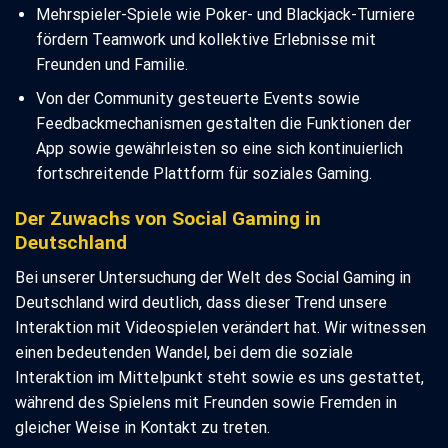
Mehrspieler-Spiele wie Poker- und Blackjack-Turniere
fördern Teamwork und kollektive Erlebnisse mit
Freunden und Familie.
Von der Community gesteuerte Events sowie
Feedbackmechanismen gestalten die Funktionen der
App sowie gewährleisten so eine sich kontinuierlich
fortschreitende Plattform für soziales Gaming.
Der Zuwachs von Social Gaming in
Deutschland
Bei unserer Untersuchung der Welt des Social Gaming in
Deutschland wird deutlich, dass dieser Trend unsere
Interaktion mit Videospielen verändert hat. Wir witnessen
einen bedeutenden Wandel, bei dem die soziale
Interaktion im Mittelpunkt steht sowie es uns gestattet,
während des Spielens mit Freunden sowie Fremden in
gleicher Weise in Kontakt zu treten.