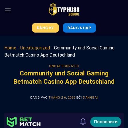
Bỏ
qua
nội
dung
ĐĂNG KÝ
ĐĂNG NHẬP
Home
-
Uncategorized
-
Community und Social Gaming
Betmatch Casino App Deutschland
UNCATEGORIZED
Community und Social Gaming
Betmatch Casino App Deutschland
ĐĂNG VÀO
THÁNG 2 6, 2026
BỞI
DANGBAI