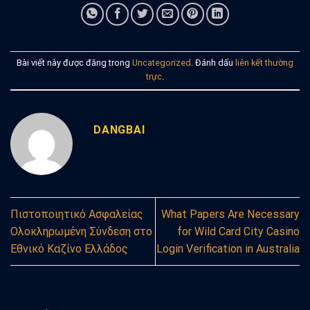
Bài viết này được đăng trong
Uncategorized
. Đánh dấu
liên kết thường
trực
.
DANGBAI
Πιστοποιητικό Ασφαλείας
What Papers Are Necessary
Ολοκληρωμένη Σύνδεση στο
for Wild Card City Casino
Εθνικό Καζίνο Ελλάδος
Login Verification in Australia