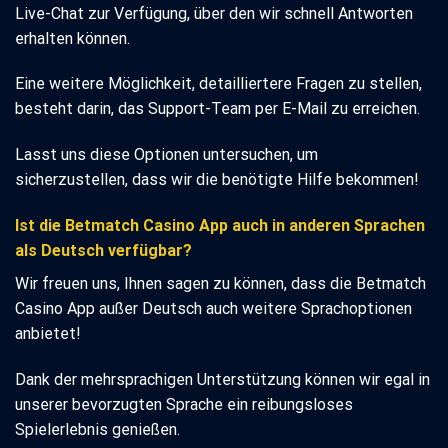
Live-Chat zur Verfügung, über den wir schnell Antworten
erhalten können.
Eine weitere Möglichkeit, detailliertere Fragen zu stellen,
besteht darin, das Support-Team per E-Mail zu erreichen.
Lasst uns diese Optionen untersuchen, um
sicherzustellen, dass wir die benötigte Hilfe bekommen!
Ist die Betmatch Casino App auch in anderen Sprachen
als Deutsch verfügbar?
Wir freuen uns, Ihnen sagen zu können, dass die Betmatch
Casino App außer Deutsch auch weitere Sprachoptionen
anbietet!
Dank der mehrsprachigen Unterstützung können wir egal in
unserer bevorzugten Sprache ein reibungsloses
Spielerlebnis genießen.