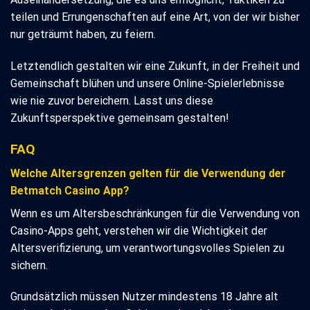
teilen und Errungenschaften auf eine Art, von der wir bisher
nur geträumt haben, zu feiern.
Letztendlich gestalten wir eine Zukunft, in der Freiheit und
Gemeinschaft blühen und unsere Online-Spielerlebnisse
wie nie zuvor bereichern. Lasst uns diese
Zukunftsperspektive gemeinsam gestalten!
FAQ
Welche Altersgrenzen gelten für die Verwendung der
Betmatch Casino App?
Wenn es um Altersbeschränkungen für die Verwendung von
Casino-Apps geht, verstehen wir die Wichtigkeit der
Altersverifizierung, um verantwortungsvolles Spielen zu
sichern.
Grundsätzlich müssen Nutzer mindestens 18 Jahre alt