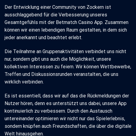
Der Entwicklung einer Community von Zockern ist
ausschlaggebend für die Verbesserung unseres
Gesamtgefühls mit der Betmatch Casino App. Zusammen
können wir einen lebendigen Raum gestalten, in dem sich
jeder anerkannt und beachtet erlebt.
Die Teilnahme an Gruppenaktivitäten verbindet uns nicht
nur, sondern gibt uns auch die Möglichkeit, unsere
kollektiven Interessen zu feiern. Wir können Wettbewerbe,
Treffen und Diskussionsrunden veranstalten, die uns
wirklich verbinden.
Es ist essentiell, dass wir auf das die Rückmeldungen der
Nutzer hören, denn es unterstützt uns dabei, unsere App
kontinuierlich zu verbessern. Durch den Austausch
untereinander optimieren wir nicht nur das Spielerlebnis,
sondern knüpfen auch Freundschaften, die über die digitale
Welt hinausgehen.